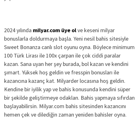
2024 yılında
milyar.com üye ol
ve keseni milyar
bonuslarla doldurmaya başla. Yeni nesil bahis sitesiyle
Sweet Bonanza canlı slot oyunu oyna. Böylece minimum
100 Türk Lirası ile 100x çarpan ile çok ciddi paralar
kazan. Sana uyan her şey burada, bol kazan ve kendini
şımart. Yüksek hoş geldin ve fresspin bonusları ile
kazancına kazanç kat. Milyarder locasına hoş geldin.
Kendine bir iyilik yap ve bahis konusunda kendini süper
bir şekilde geliştirmeye odaklan. Bahis yapmaya sıfırdan
başlayabilirsin. Milyar.com bahis sitesinden kazancını
hemen çek ve dilediğin zaman yeniden bahisler oyna.