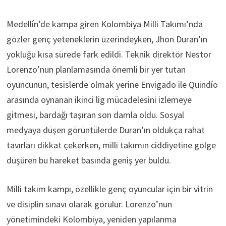
Medellín’de kampa giren Kolombiya Milli Takımı’nda
gözler genç yeteneklerin üzerindeyken, Jhon Duran’ın
yokluğu kısa sürede fark edildi. Teknik direktör Nestor
Lorenzo’nun planlamasında önemli bir yer tutan
oyuncunun, tesislerde olmak yerine Envigado ile Quindío
arasında oynanan ikinci lig mücadelesini izlemeye
gitmesi, bardağı taşıran son damla oldu. Sosyal
medyaya düşen görüntülerde Duran’ın oldukça rahat
tavırları dikkat çekerken, milli takımın ciddiyetine gölge
düşüren bu hareket basında geniş yer buldu.
Milli takım kampı, özellikle genç oyuncular için bir vitrin
ve disiplin sınavı olarak görülür. Lorenzo’nun
yönetimindeki Kolombiya, yeniden yapılanma