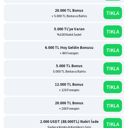
20.000 TL Bonus
TIKLA
+ 5.000 TL Bedava Bahis
5.000 TL'ye Varan
TIKLA
%100 Nakit İade!
6.000 TL Hoş Geldin Bonusu
TIKLA
+ 80 Freespin
5.000 TL Bonus
TIKLA
5.000 TL Bedava Bahis
12.000 TL Bonus
TIKLA
+ 120 Freespin
20.000 TL Bonus
TIKLA
+ 200 Freespin
2.000 USDT (88.000TL) Nakit İade
TIKLA
Sadece Kripto & Kimliksiz Giriş