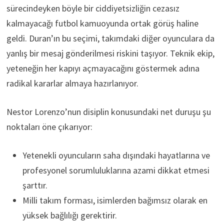
sürecindeyken böyle bir ciddiyetsizliğin cezasız
kalmayacağı futbol kamuoyunda ortak görüş haline
geldi. Duran’ın bu seçimi, takımdaki diğer oyunculara da
yanlış bir mesaj gönderilmesi riskini taşıyor. Teknik ekip,
yeteneğin her kapıyı açmayacağını göstermek adına
radikal kararlar almaya hazırlanıyor.
Nestor Lorenzo’nun disiplin konusundaki net duruşu şu
noktaları öne çıkarıyor:
Yetenekli oyuncuların saha dışındaki hayatlarına ve
profesyonel sorumluluklarına azami dikkat etmesi
şarttır.
Milli takım forması, isimlerden bağımsız olarak en
yüksek bağlılığı gerektirir.