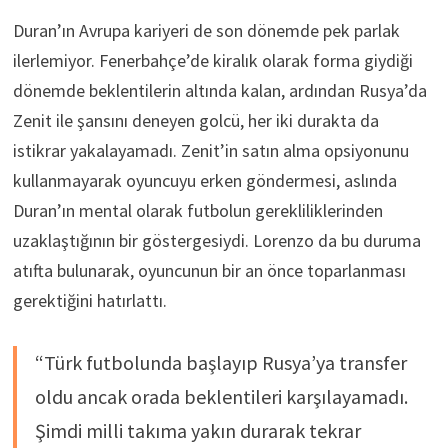
Duran’ın Avrupa kariyeri de son dönemde pek parlak
ilerlemiyor. Fenerbahçe’de kiralık olarak forma giydiği
dönemde beklentilerin altında kalan, ardından Rusya’da
Zenit ile şansını deneyen golcü, her iki durakta da
istikrar yakalayamadı. Zenit’in satın alma opsiyonunu
kullanmayarak oyuncuyu erken göndermesi, aslında
Duran’ın mental olarak futbolun gerekliliklerinden
uzaklaştığının bir göstergesiydi. Lorenzo da bu duruma
atıfta bulunarak, oyuncunun bir an önce toparlanması
gerektiğini hatırlattı.
“Türk futbolunda başlayıp Rusya’ya transfer
oldu ancak orada beklentileri karşılayamadı.
Şimdi milli takıma yakın durarak tekrar