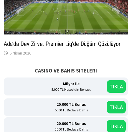
Ada’da Dev Zirve: Premier Lig’de Düğüm Çözülüyor
5 Nisan 2026
CASINO VE BAHIS SITELERI
Milyar ile
TIKLA
8.000 TL Hoşgeldin Bonusu
20.000 TL Bonus
TIKLA
5000 TL Bedava Bahis
20.000 TL Bonus
TIKLA
3000 TL Bedava Bahis