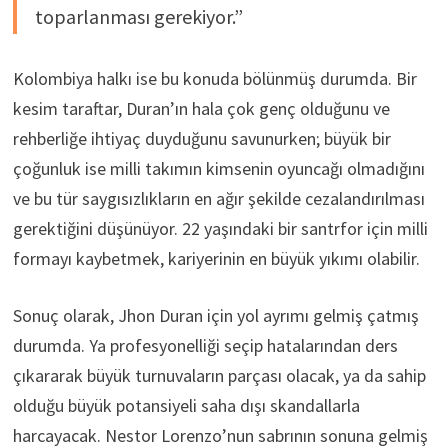
toparlanması gerekiyor.”
Kolombiya halkı ise bu konuda bölünmüş durumda. Bir
kesim taraftar, Duran’ın hala çok genç olduğunu ve
rehberliğe ihtiyaç duyduğunu savunurken; büyük bir
çoğunluk ise milli takımın kimsenin oyuncağı olmadığını
ve bu tür saygısızlıkların en ağır şekilde cezalandırılması
gerektiğini düşünüyor. 22 yaşındaki bir santrfor için milli
formayı kaybetmek, kariyerinin en büyük yıkımı olabilir.
Sonuç olarak, Jhon Duran için yol ayrımı gelmiş çatmış
durumda. Ya profesyonelliği seçip hatalarından ders
çıkararak büyük turnuvaların parçası olacak, ya da sahip
olduğu büyük potansiyeli saha dışı skandallarla
harcayacak. Nestor Lorenzo’nun sabrının sonuna gelmiş