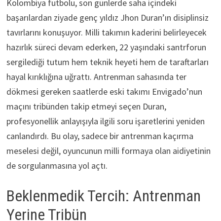
Kolombiya futbolu, son günlerde saha içindeki
başarılardan ziyade genç yıldız Jhon Duran’ın disiplinsiz
tavırlarını konuşuyor. Milli takımın kaderini belirleyecek
hazırlık süreci devam ederken, 22 yaşındaki santrforun
sergilediği tutum hem teknik heyeti hem de taraftarları
hayal kırıklığına uğrattı. Antrenman sahasında ter
dökmesi gereken saatlerde eski takımı Envigado’nun
maçını tribünden takip etmeyi seçen Duran,
profesyonellik anlayışıyla ilgili soru işaretlerini yeniden
canlandırdı. Bu olay, sadece bir antrenman kaçırma
meselesi değil, oyuncunun milli formaya olan aidiyetinin
de sorgulanmasına yol açtı.
Beklenmedik Tercih: Antrenman
Yerine Tribün