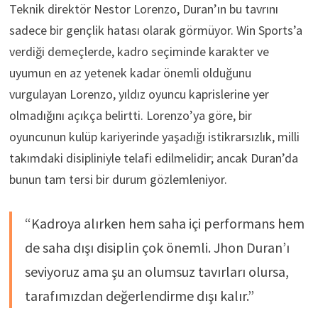
Teknik direktör Nestor Lorenzo, Duran’ın bu tavrını
sadece bir gençlik hatası olarak görmüyor. Win Sports’a
verdiği demeçlerde, kadro seçiminde karakter ve
uyumun en az yetenek kadar önemli olduğunu
vurgulayan Lorenzo, yıldız oyuncu kaprislerine yer
olmadığını açıkça belirtti. Lorenzo’ya göre, bir
oyuncunun kulüp kariyerinde yaşadığı istikrarsızlık, milli
takımdaki disipliniyle telafi edilmelidir; ancak Duran’da
bunun tam tersi bir durum gözlemleniyor.
“Kadroya alırken hem saha içi performans hem
de saha dışı disiplin çok önemli. Jhon Duran’ı
seviyoruz ama şu an olumsuz tavırları olursa,
tarafımızdan değerlendirme dışı kalır.”