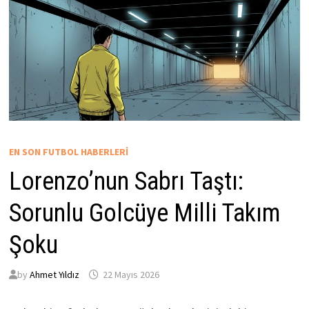
EN SON FUTBOL HABERLERI
Lorenzo’nun Sabrı Taştı:
Sorunlu Golcüye Milli Takım
Şoku
by
Ahmet Yıldız
22 Mayıs 2026