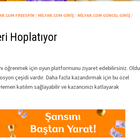
AR.COM FREESPIN
/
MILYAR.COM GIRIŞ
/
MILYAR.COM GÜNCEL GIRIŞ
/
ri Hoplatıyor
ı öğrenmek için oyun platformunu ziyaret edebilirsiniz. Old
omosyon çeşidi vardır. Daha fazla kazandırmak için bu özel
 Hemen katılım sağlayabilir ve kazancınızı katlayarak