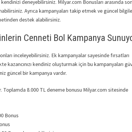
kendinizi deneyebilirsiniz. Milyar.com Bonusları arasında so
nabilirsiniz. Ayrıca kampanyaları takip etmek ve güncel bilgil
etinden destek alabilirsiniz.
inlerin Cenneti Bol Kampanya Sunuy
ları inceleyebilirsiniz. Ek kampanyalar sayesinde fırsatları
ikte kazancınızı kendiniz oluşturmak için bu kampanyaları gü
iniz güncel bir kampanya vardır.
ar. Toplamda 8.000 TL deneme bonusu Milyar.com sitesinde
00 Bonus
Bonus