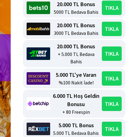
20.000 TL Bonus
TIKLA
5000 TL Bedava Bahis
20.000 TL Bonus
TIKLA
3000 TL Bedava Bahis
20.000 TL Bonus
TIKLA
+ 5.000 TL Bedava
Bahis
5.000 TL'ye Varan
TIKLA
%100 Nakit İade!
6.000 TL Hoş Geldin
TIKLA
Bonusu
+ 80 Freespin
5.000 TL Bonus
TIKLA
5.000 TL Bedava Bahis