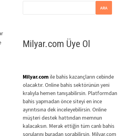
ARA
ar
Milyar.com Üye Ol
e
Milyar.com
ile bahis kazançların cebinde
olacaktır. Online bahis sektörünün yeni
kralıyla hemen tanışabilirsin. Platformdan
bahis yapmadan önce siteyi en ince
ayrıntısına dek inceleyebilirsin. Online
müşteri destek hattından memnun
kalacaksın. Merak ettiğin tüm canlı bahis
sorularını buradan sorabilirsin. Milyar.com