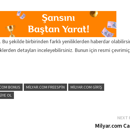
 Bu şekilde birbirinden farklı yeniliklerden haberdar olabilirsi
lerden detayları inceleyebilirsiniz. Bunun için resmi çevrimiç
.COM BONUS
MILYAR.COM FREESPIN
MILYAR.COM GIRIŞ
ÜYE OL
NEXT 
Milyar.com Ca