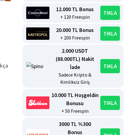
12.000 TL Bonus
TIKLA
+ 120 Freespin
20.000 TL Bonus
TIKLA
+ 200 Freespin
2.000 USDT
(88.000TL) Nakit
ukça
TIKLA
İade
Sadece Kripto &
Kimliksiz Giriş
10.000 TL Hoşgeldin
TIKLA
Bonusu
+ 50 Freespin
3000 TL %300
Bonus