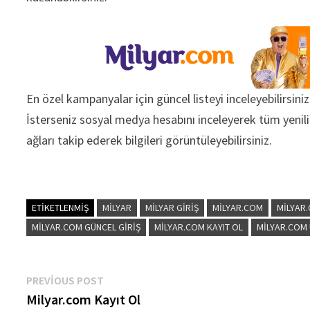
En özel kampanyalar için güncel listeyi inceleyebilirsiniz.
İsterseniz sosyal medya hesabını inceleyerek tüm yenilik
ağları takip ederek bilgileri görüntüleyebilirsiniz.
ETIKETLENMIŞ
MILYAR
MILYAR GIRIŞ
MILYAR.COM
MILYAR
MILYAR.COM GÜNCEL GIRIŞ
MILYAR.COM KAYIT OL
MILYAR.COM 
Yazı
Previous
PREVIOUS POST
post:
Milyar.com Kayıt Ol
gezinmesi