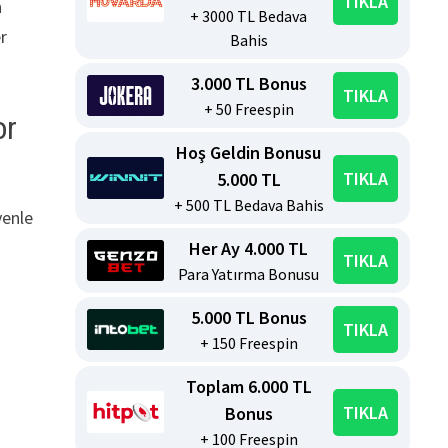
TIKLA
n
+ 3000 TL Bedava
er
Bahis
3.000 TL Bonus
TIKLA
+ 50 Freespin
or
Hoş Geldin Bonusu
TIKLA
5.000 TL
+ 500 TL Bedava Bahis
venle
Her Ay 4.000 TL
TIKLA
Para Yatırma Bonusu
5.000 TL Bonus
TIKLA
+ 150 Freespin
Toplam 6.000 TL
TIKLA
Bonus
+ 100 Freespin