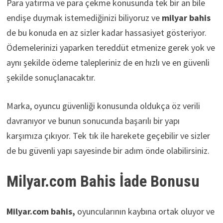
Para yatırma ve para çekme konusunda tek bir an bile
endişe duymak istemediğinizi biliyoruz ve
milyar bahis
de bu konuda en az sizler kadar hassasiyet gösteriyor.
Ödemelerinizi yaparken tereddüt etmenize gerek yok ve
aynı şekilde ödeme talepleriniz de en hızlı ve en güvenli
şekilde sonuçlanacaktır.
Marka, oyuncu güvenliği konusunda oldukça öz verili
davranıyor ve bunun sonucunda başarılı bir yapı
karşımıza çıkıyor. Tek tık ile harekete geçebilir ve sizler
de bu güvenli yapı sayesinde bir adım önde olabilirsiniz.
Milyar.com
Bahis İade Bonusu
Milyar.com bahis,
oyuncularının kaybına ortak oluyor ve