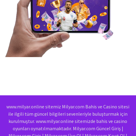
www.milyar.online sitemiz Milyar.com Bahis ve Casino sitesi
ile ilgili tüm güncel bilgileri sevenleriyle buluşturmak için
kurulmuştur. www.milyar.online sitemizde bahis ve casino
oyunları oynatılmamaktadır. Milyar.com Güncel Giriş |
Milyar.com Giriş | Milyar.com Üye Ol | Milyar.com Kayıt Ol |