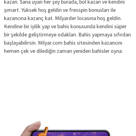
kazan. Sana uyan her şey burada, bol kazan ve kendini
şımart. Yüksek hoş geldin ve fresspin bonusları ile
kazancına kazanç kat. Milyarder locasına hoş geldin.
Kendine bir iyilik yap ve bahis konusunda kendini süper
bir şekilde geliştirmeye odaklan. Bahis yapmaya sıfırdan
başlayabilirsin. Milyar.com bahis sitesinden kazancını
hemen çek ve dilediğin zaman yeniden bahisler oyna.