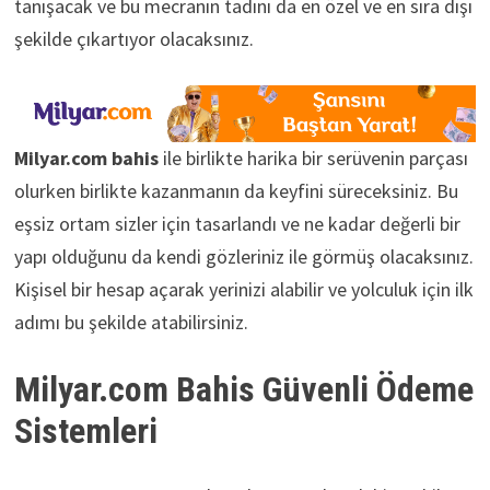
tanışacak ve bu mecranın tadını da en özel ve en sıra dışı
şekilde çıkartıyor olacaksınız.
Milyar.com
bahis
ile birlikte harika bir serüvenin parçası
olurken birlikte kazanmanın da keyfini süreceksiniz. Bu
eşsiz ortam sizler için tasarlandı ve ne kadar değerli bir
yapı olduğunu da kendi gözleriniz ile görmüş olacaksınız.
Kişisel bir hesap açarak yerinizi alabilir ve yolculuk için ilk
adımı bu şekilde atabilirsiniz.
Milyar.com
Bahis Güvenli Ödeme
Sistemleri