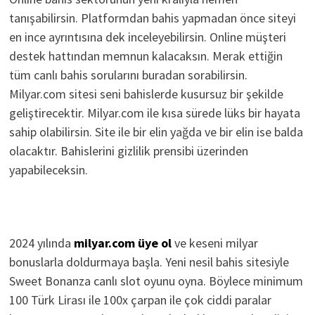
tanışabilirsin. Platformdan bahis yapmadan önce siteyi
en ince ayrıntısına dek inceleyebilirsin. Online müşteri
destek hattından memnun kalacaksın. Merak ettiğin
tüm canlı bahis sorularını buradan sorabilirsin.
Milyar.com sitesi seni bahislerde kusursuz bir şekilde
geliştirecektir. Milyar.com ile kısa sürede lüks bir hayata
sahip olabilirsin. Site ile bir elin yağda ve bir elin ise balda
olacaktır. Bahislerini gizlilik prensibi üzerinden
yapabileceksin.
2024 yılında
milyar.com üye ol
ve keseni milyar
bonuslarla doldurmaya başla. Yeni nesil bahis sitesiyle
Sweet Bonanza canlı slot oyunu oyna. Böylece minimum
100 Türk Lirası ile 100x çarpan ile çok ciddi paralar