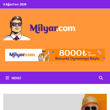
İçeriğe
6 Ağustos 2026
geç
MENÜ