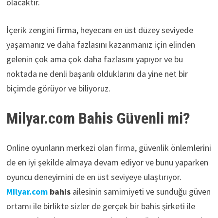
olacaktır.
İçerik zengini firma, heyecanı en üst düzey seviyede
yaşamanız ve daha fazlasını kazanmanız için elinden
gelenin çok ama çok daha fazlasını yapıyor ve bu
noktada ne denli başarılı olduklarını da yine net bir
biçimde görüyor ve biliyoruz.
Milyar.com
Bahis Güvenli mi?
Online oyunların merkezi olan firma, güvenlik önlemlerini
de en iyi şekilde almaya devam ediyor ve bunu yaparken
oyuncu deneyimini de en üst seviyeye ulaştırıyor.
Milyar.com
bahis
ailesinin samimiyeti ve sunduğu güven
ortamı ile birlikte sizler de gerçek bir bahis şirketi ile