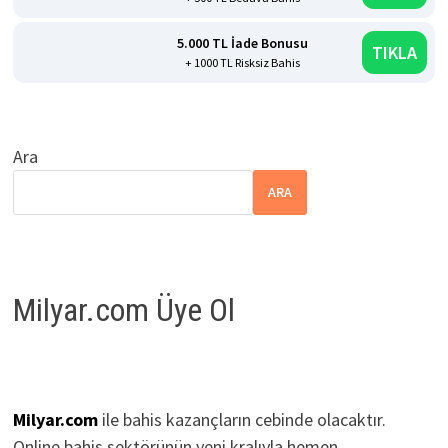
5.000 TL İade Bonusu
TIKLA
+ 1000 TL Risksiz Bahis
Ara
ARA
Milyar.com Üye Ol
Milyar.com
ile bahis kazançların cebinde olacaktır.
Online bahis sektörünün yeni kralıyla hemen