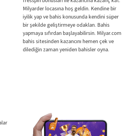
fresspin bonusları ile kazancına kazanç kat.
Milyarder locasına hoş geldin. Kendine bir
iyilik yap ve bahis konusunda kendini süper
bir şekilde geliştirmeye odaklan. Bahis
yapmaya sıfırdan başlayabilirsin. Milyar.com
bahis sitesinden kazancını hemen çek ve
dilediğin zaman yeniden bahisler oyna.
alar