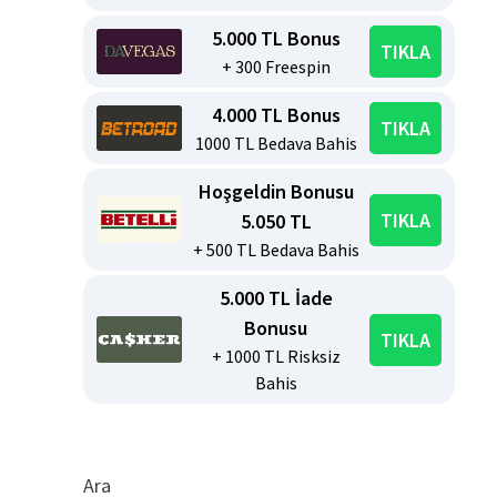
5.000 TL Bonus
TIKLA
+ 300 Freespin
4.000 TL Bonus
TIKLA
1000 TL Bedava Bahis
Hoşgeldin Bonusu
TIKLA
5.050 TL
+ 500 TL Bedava Bahis
5.000 TL İade
Bonusu
TIKLA
+ 1000 TL Risksiz
Bahis
Ara