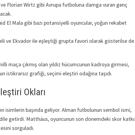
ve Florian Wirtz gibi Avrupa futboluna damga vuran genç
lacak.
id El Mala gibi bazı potansiyelli oyuncular, yoğun rekabet
li ve Ekvador ile eşleştiği grupta favori olarak gösterilse de
milli maça çıkmış olan yıldız hücumcunun kadroya girmesi,
 istikrarsız grafiği, seçimi eleştiri odağına taşıdı.
eştiri Okları
en isimlerin başında geliyor. Alman futbolunun sembol ismi,
 dile getirdi. Matthäus, oyuncunun son dönemdeki skor katkı
esini sorguladı.