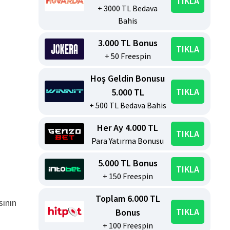
TIKLA
+ 3000 TL Bedava
Bahis
3.000 TL Bonus
TIKLA
+ 50 Freespin
Hoş Geldin Bonusu
TIKLA
5.000 TL
+ 500 TL Bedava Bahis
Her Ay 4.000 TL
TIKLA
Para Yatırma Bonusu
5.000 TL Bonus
TIKLA
+ 150 Freespin
Toplam 6.000 TL
sının
TIKLA
Bonus
+ 100 Freespin