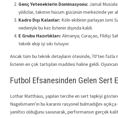
Genç Yeteneklerin Dominasyonu:
Jamal Musiala 
yıldızlar, takımın hücum gücünün merkezinde yer a
Kadro Dışı Kalanlar:
Köln ekibinin parlayan ismi Sa
nedeniyle bu kez listenin dışında kaldı.
E Grubu Hazırlıkları:
Almanya; Curaçao, Fildişi Sahi
teknik ekip işi sıkı tutuyor.
Ancak tüm bu teknik detayların ötesinde, 70’ten fazla 
listenin en çok tartışılan maddesi haline geldi. Oyuncunun
Futbol Efsanesinden Gelen Sert El
Lothar Matthäus, yapılan tercihe en sert tepkiyi göster
Nagelsmann’ın bu kararını rasyonel bulmadığını açıkça
yanıltıcı olduğunu savunarak, performansın gerçek kalit