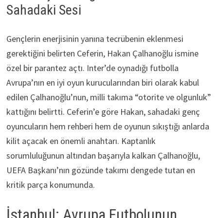
Sahadaki Sesi
Gençlerin enerjisinin yanına tecrübenin eklenmesi
gerektiğini belirten Ceferin, Hakan Çalhanoğlu ismine
özel bir parantez açtı. Inter’de oynadığı futbolla
Avrupa’nın en iyi oyun kurucularından biri olarak kabul
edilen Çalhanoğlu’nun, milli takıma “otorite ve olgunluk”
kattığını belirtti. Ceferin’e göre Hakan, sahadaki genç
oyuncuların hem rehberi hem de oyunun sıkıştığı anlarda
kilit açacak en önemli anahtarı. Kaptanlık
sorumluluğunun altından başarıyla kalkan Çalhanoğlu,
UEFA Başkanı’nın gözünde takımı dengede tutan en
kritik parça konumunda.
İstanbul: Avrupa Futbolunun