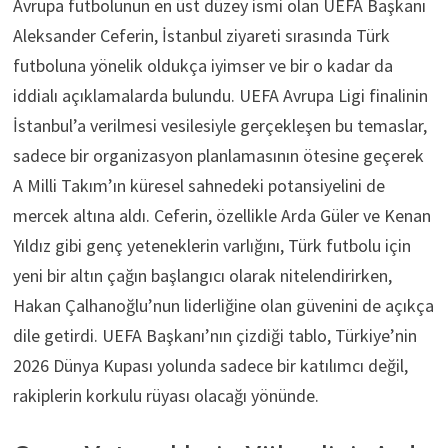
Avrupa futbolunun en üst düzey ismi olan UEFA Başkanı
Aleksander Ceferin, İstanbul ziyareti sırasında Türk
futboluna yönelik oldukça iyimser ve bir o kadar da
iddialı açıklamalarda bulundu. UEFA Avrupa Ligi finalinin
İstanbul’a verilmesi vesilesiyle gerçekleşen bu temaslar,
sadece bir organizasyon planlamasının ötesine geçerek
A Milli Takım’ın küresel sahnedeki potansiyelini de
mercek altına aldı. Ceferin, özellikle Arda Güler ve Kenan
Yıldız gibi genç yeteneklerin varlığını, Türk futbolu için
yeni bir altın çağın başlangıcı olarak nitelendirirken,
Hakan Çalhanoğlu’nun liderliğine olan güvenini de açıkça
dile getirdi. UEFA Başkanı’nın çizdiği tablo, Türkiye’nin
2026 Dünya Kupası yolunda sadece bir katılımcı değil,
rakiplerin korkulu rüyası olacağı yönünde.