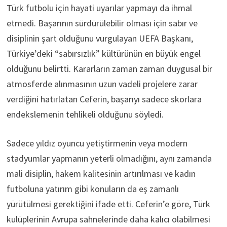
Türk futbolu için hayati uyarılar yapmayı da ihmal
etmedi. Başarının sürdürülebilir olması için sabır ve
disiplinin şart olduğunu vurgulayan UEFA Başkanı,
Türkiye’deki “sabırsızlık” kültürünün en büyük engel
olduğunu belirtti. Kararların zaman zaman duygusal bir
atmosferde alınmasının uzun vadeli projelere zarar
verdiğini hatırlatan Ceferin, başarıyı sadece skorlara
endekslemenin tehlikeli olduğunu söyledi.
Sadece yıldız oyuncu yetiştirmenin veya modern
stadyumlar yapmanın yeterli olmadığını, aynı zamanda
mali disiplin, hakem kalitesinin artırılması ve kadın
futboluna yatırım gibi konuların da eş zamanlı
yürütülmesi gerektiğini ifade etti. Ceferin’e göre, Türk
kulüplerinin Avrupa sahnelerinde daha kalıcı olabilmesi