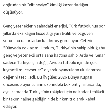
doğrudan bir “elit seviye” kimliği kazandırdığını
düşünüyor.
Genç yeteneklerin sahadaki enerjisi, Türk futbolunun son
yıllarda eksikliğini hissettiği yaratıcılık ve özgüven
sorununu da ortadan kaldırmış görünüyor. Ceferin,
“Dünyada çok az milli takım, Türkiye’nin sahip olduğu bu
genç ve yetenekli orta saha hattına sahip. Arda ve Kenan
sadece Türkiye için değil, Avrupa futbolu için de çok
kıymetli mücevherler” diyerek oyuncuların uluslararası
değerini tescilledi. Bu övgüler, 2026 Dünya Kupası
öncesinde oyuncuların üzerindeki beklentiyi artırsa da,
aynı zamanda Türkiye’nin rakipleri için ne kadar tehlikeli
bir takım haline geldiğinin de bir kanıtı olarak kabul
ediliyor.