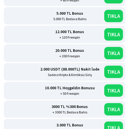
+ 80 Freespin
5.000 TL Bonus
TIKLA
5.000 TL Bedava Bahis
12.000 TL Bonus
TIKLA
+ 120 Freespin
20.000 TL Bonus
TIKLA
+ 200 Freespin
2.000 USDT (88.000TL) Nakit İade
TIKLA
Sadece Kripto & Kimliksiz Giriş
10.000 TL Hoşgeldin Bonusu
TIKLA
+ 50 Freespin
3000 TL %300 Bonus
TIKLA
+ 3000 TL Bedava Bahis
3.000 TL Bonus
TIKLA