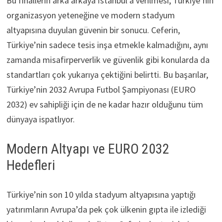
Bu finallerin arka arkaya İstanbul’a verilmesi, Türkiye’nin
organizasyon yeteneğine ve modern stadyum
altyapısına duyulan güvenin bir sonucu. Ceferin,
Türkiye’nin sadece tesis inşa etmekle kalmadığını, aynı
zamanda misafirperverlik ve güvenlik gibi konularda da
standartları çok yukarıya çektiğini belirtti. Bu başarılar,
Türkiye’nin 2032 Avrupa Futbol Şampiyonası (EURO
2032) ev sahipliği için de ne kadar hazır olduğunu tüm
dünyaya ispatlıyor.
Modern Altyapı ve EURO 2032
Hedefleri
Türkiye’nin son 10 yılda stadyum altyapısına yaptığı
yatırımların Avrupa’da pek çok ülkenin gıpta ile izlediği