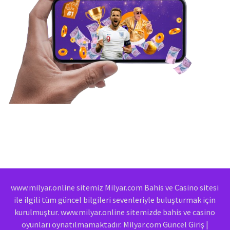
www.milyar.online sitemiz Milyar.com Bahis ve Casino sitesi
ile ilgili tüm güncel bilgileri sevenleriyle buluşturmak için
kurulmuştur. www.milyar.online sitemizde bahis ve casino
oyunları oynatılmamaktadır. Milyar.com Güncel Giriş |