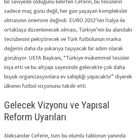
bir seviyede olduğunu belirten Ceferin, bu tesislerin
sadece maç günü değil, her gün yaşayan kompleksler
olmasının önemine değindi. EURO 2032’nin İtalya ile
ortaklaşa düzenlenecek olması, Türkiye’nin bu alandaki
tecrübesini pekiştirecek ve Türk futbolunun marka
değerini daha da yukarıya taşıyacak bir adım olarak
görülüyor. UEFA Başkanı, “Türkiye mükemmel tesisler
inşa etti ve bu altyapı sayesinde gelecekte çok daha
büyük organizasyonlara ev sahipliği yapacaktır” diyerek
ülkenin futbol vizyonunu takdir etti.
Gelecek Vizyonu ve Yapısal
Reform Uyarıları
Aleksander Ceferin, tüm bu olumlu tablonun yanında