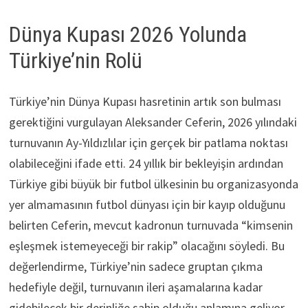
Dünya Kupası 2026 Yolunda
Türkiye’nin Rolü
Türkiye’nin Dünya Kupası hasretinin artık son bulması
gerektiğini vurgulayan Aleksander Ceferin, 2026 yılındaki
turnuvanın Ay-Yıldızlılar için gerçek bir patlama noktası
olabileceğini ifade etti. 24 yıllık bir bekleyişin ardından
Türkiye gibi büyük bir futbol ülkesinin bu organizasyonda
yer almamasının futbol dünyası için bir kayıp olduğunu
belirten Ceferin, mevcut kadronun turnuvada “kimsenin
eşleşmek istemeyeceği bir rakip” olacağını söyledi. Bu
değerlendirme, Türkiye’nin sadece gruptan çıkma
hedefiyle değil, turnuvanın ileri aşamalarına kadar
gidebilecek bir derinliğe sahip olduğu anlamına geliyor.