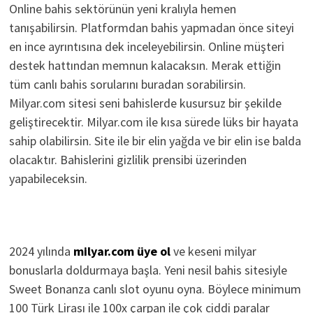
Online bahis sektörünün yeni kralıyla hemen
tanışabilirsin. Platformdan bahis yapmadan önce siteyi
en ince ayrıntısına dek inceleyebilirsin. Online müşteri
destek hattından memnun kalacaksın. Merak ettiğin
tüm canlı bahis sorularını buradan sorabilirsin.
Milyar.com sitesi seni bahislerde kusursuz bir şekilde
geliştirecektir. Milyar.com ile kısa sürede lüks bir hayata
sahip olabilirsin. Site ile bir elin yağda ve bir elin ise balda
olacaktır. Bahislerini gizlilik prensibi üzerinden
yapabileceksin.
2024 yılında
milyar.com üye ol
ve keseni milyar
bonuslarla doldurmaya başla. Yeni nesil bahis sitesiyle
Sweet Bonanza canlı slot oyunu oyna. Böylece minimum
100 Türk Lirası ile 100x çarpan ile çok ciddi paralar