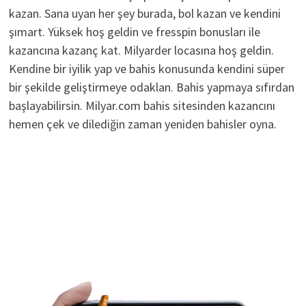
kazan. Sana uyan her şey burada, bol kazan ve kendini
şımart. Yüksek hoş geldin ve fresspin bonusları ile
kazancına kazanç kat. Milyarder locasına hoş geldin.
Kendine bir iyilik yap ve bahis konusunda kendini süper
bir şekilde geliştirmeye odaklan. Bahis yapmaya sıfırdan
başlayabilirsin. Milyar.com bahis sitesinden kazancını
hemen çek ve dilediğin zaman yeniden bahisler oyna.