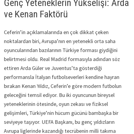
Genç Yeteneklerin Yükselişi: Arda
ve Kenan Faktörü
Ceferin’in açıklamalarında en çok dikkat çeken
noktalardan biri, Avrupa’nın en yetenekli orta saha
oyuncularından bazılarının Türkiye forması giydiğini
belirtmesi oldu. Real Madrid formasıyla adından söz
ettiren Arda Güler ve Juventus’ta gösterdiği
performansla İtalyan futbolseverleri kendine hayran
bırakan Kenan Yıldız, Ceferin’e göre modern futbolun
geleceğini temsil ediyor. Bu iki oyuncunun bireysel
yeteneklerinin ötesinde, oyun zekası ve fiziksel
gelişimleri, Türkiye’nin hücum gücünü bambaşka bir
seviyeye taşıyor. UEFA Başkanı, bu genç yıldızların
Avrupa liglerinde kazandığı tecrübenin milli takıma