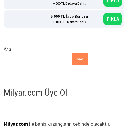
TIKLA
+ 500 TL Bedava Bahis
5.000 TL İade Bonusu
TIKLA
+ 1000 TL Risksiz Bahis
Ara
ARA
Milyar.com Üye Ol
Milyar.com
ile bahis kazançların cebinde olacaktır.