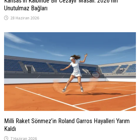
Kansas’ın Kalbinde Bir Cezayir Masalı: 2026’nın
Unutulmaz Bağları
28 Haziran 2026
Milli Raket Sönmez’in Roland Garros Hayalleri Yarım
Kaldı
7 Haziran 2026