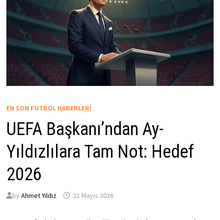
EN SON FUTBOL HABERLERI
UEFA Başkanı’ndan Ay-
Yıldızlılara Tam Not: Hedef
2026
by
Ahmet Yıldız
21 Mayıs 2026