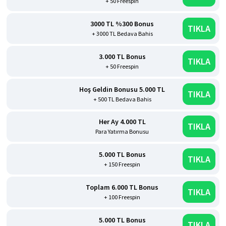
+ 50 Freespin
3000 TL %300 Bonus
TIKLA
+ 3000 TL Bedava Bahis
3.000 TL Bonus
TIKLA
+ 50 Freespin
Hoş Geldin Bonusu 5.000 TL
TIKLA
+ 500 TL Bedava Bahis
Her Ay 4.000 TL
TIKLA
Para Yatırma Bonusu
5.000 TL Bonus
TIKLA
+ 150 Freespin
Toplam 6.000 TL Bonus
TIKLA
+ 100 Freespin
5.000 TL Bonus
TIKLA