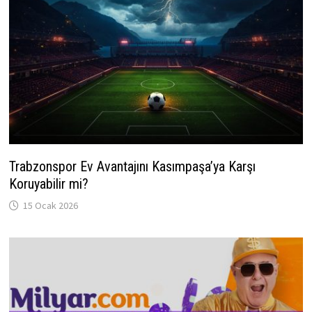
Trabzonspor Ev Avantajını Kasımpaşa’ya Karşı
Koruyabilir mi?
15 Ocak 2026