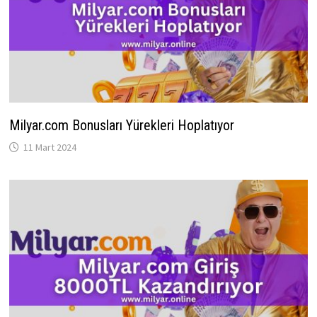
Milyar.com Bonusları Yürekleri Hoplatıyor
11 Mart 2024