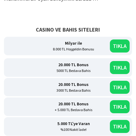
CASINO VE BAHIS SITELERI
Milyar ile
TIKLA
8.000 TL Hoşgeldin Bonusu
20.000 TL Bonus
TIKLA
5000 TL Bedava Bahis
20.000 TL Bonus
TIKLA
3000 TL Bedava Bahis
20.000 TL Bonus
TIKLA
+ 5.000 TL Bedava Bahis
5.000 TL'ye Varan
TIKLA
%100 Nakit İade!