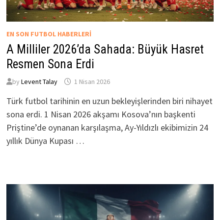
EN SON FUTBOL HABERLERI
A Milliler 2026’da Sahada: Büyük Hasret
Resmen Sona Erdi
by
Levent Talay
1 Nisan 2026
Türk futbol tarihinin en uzun bekleyişlerinden biri nihayet
sona erdi. 1 Nisan 2026 akşamı Kosova’nın başkenti
Priştine’de oynanan karşılaşma, Ay-Yıldızlı ekibimizin 24
yıllık Dünya Kupası …