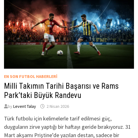
EN SON FUTBOL HABERLERI
Milli Takımın Tarihi Başarısı ve Rams
Park’taki Büyük Randevu
by
Levent Talay
2 Nisan 2026
Türk futbolu için kelimelerle tarif edilmesi güç,
duyguların zirve yaptığı bir haftayı geride bırakıyoruz. 31
Mart akşamı Priştine’de yazılan destan, sadece bir