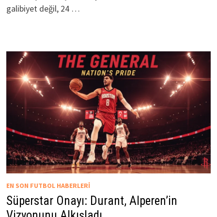
galibiyet değil, 24 …
EN SON FUTBOL HABERLERI
Süperstar Onayı: Durant, Alperen’in
Vizyonunu Alkışladı