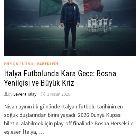
EN SON FUTBOL HABERLERI
İtalya Futbolunda Kara Gece: Bosna
Yenilgisi ve Büyük Kriz
by
Levent Talay
1 Nisan 2026
Nisan ayının ilk gününde İtalyan futbolu tarihinin en
soğuk duşlarından birini yaşadı. 2026 Dünya Kupası
biletini alabilmek için play-off finalinde Bosna Hersek ile
eşleşen İtalya, …