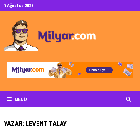
İçeriğe
7 Ağustos 2026
geç
MENÜ
YAZAR:
LEVENT TALAY