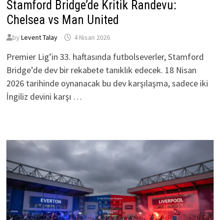
Stamford Bridge’de Kritik Randevu:
Chelsea vs Man United
by
Levent Talay
4 Nisan 2026
Premier Lig’in 33. haftasında futbolseverler, Stamford
Bridge’de dev bir rekabete tanıklık edecek. 18 Nisan
2026 tarihinde oynanacak bu dev karşılaşma, sadece iki
İngiliz devini karşı …