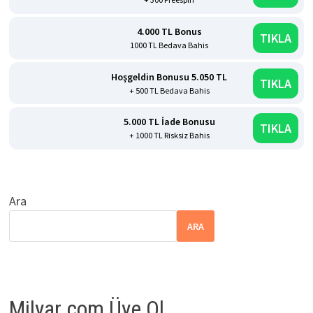
4.000 TL Bonus
TIKLA
1000 TL Bedava Bahis
Hoşgeldin Bonusu 5.050 TL
TIKLA
+ 500 TL Bedava Bahis
5.000 TL İade Bonusu
TIKLA
+ 1000 TL Risksiz Bahis
Ara
ARA
Milyar.com Üye Ol