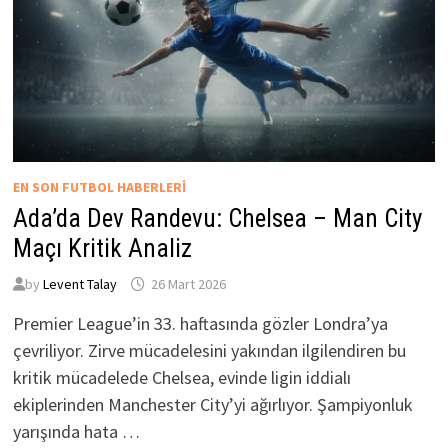
EN SON FUTBOL HABERLERI
Ada’da Dev Randevu: Chelsea – Man City
Maçı Kritik Analiz
by
Levent Talay
26 Mart 2026
Premier League’in 33. haftasında gözler Londra’ya
çevriliyor. Zirve mücadelesini yakından ilgilendiren bu
kritik mücadelede Chelsea, evinde ligin iddialı
ekiplerinden Manchester City’yi ağırlıyor. Şampiyonluk
yarışında hata …