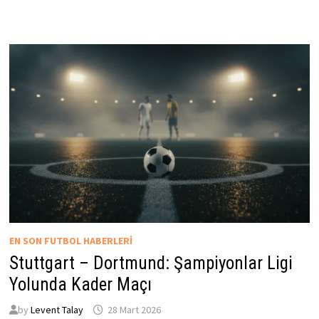
EN SON FUTBOL HABERLERI
Stuttgart – Dortmund: Şampiyonlar Ligi
Yolunda Kader Maçı
by
Levent Talay
28 Mart 2026