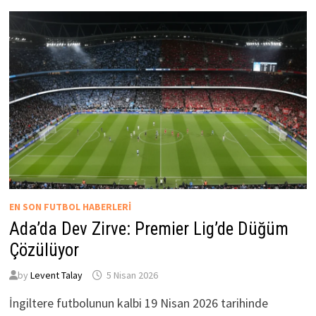
EN SON FUTBOL HABERLERI
Ada’da Dev Zirve: Premier Lig’de Düğüm
Çözülüyor
by
Levent Talay
5 Nisan 2026
İngiltere futbolunun kalbi 19 Nisan 2026 tarihinde