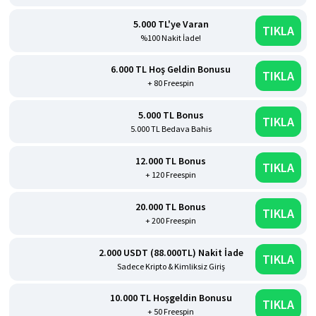
5.000 TL'ye Varan
TIKLA
%100 Nakit İade!
6.000 TL Hoş Geldin Bonusu
TIKLA
+ 80 Freespin
5.000 TL Bonus
TIKLA
5.000 TL Bedava Bahis
12.000 TL Bonus
TIKLA
+ 120 Freespin
20.000 TL Bonus
TIKLA
+ 200 Freespin
2.000 USDT (88.000TL) Nakit İade
TIKLA
Sadece Kripto & Kimliksiz Giriş
10.000 TL Hoşgeldin Bonusu
TIKLA
+ 50 Freespin