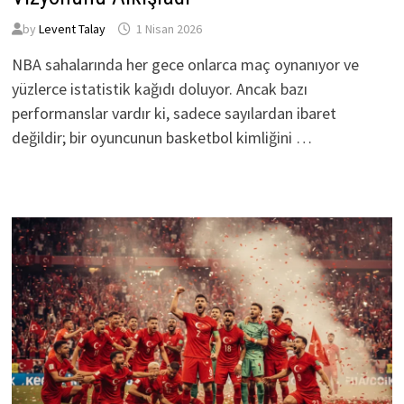
by
Levent Talay
1 Nisan 2026
NBA sahalarında her gece onlarca maç oynanıyor ve
yüzlerce istatistik kağıdı doluyor. Ancak bazı
performanslar vardır ki, sadece sayılardan ibaret
değildir; bir oyuncunun basketbol kimliğini …