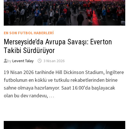
EN SON FUTBOL HABERLERI
Merseyside’da Avrupa Savaşı: Everton
Takibi Sürdürüyor
by
Levent Talay
3 Nisan 2026
19 Nisan 2026 tarihinde Hill Dickinson Stadium, İngiltere
futbolunun en köklü ve tutkulu rekabetlerinden birine
sahne olmaya hazırlanıyor. Saat 16:00’da başlayacak
olan bu dev randevu, …