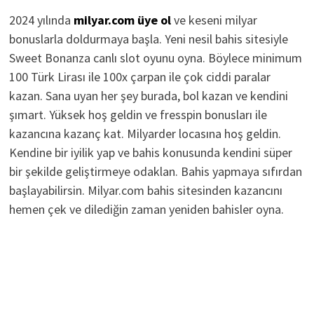
2024 yılında
milyar.com üye ol
ve keseni milyar
bonuslarla doldurmaya başla. Yeni nesil bahis sitesiyle
Sweet Bonanza canlı slot oyunu oyna. Böylece minimum
100 Türk Lirası ile 100x çarpan ile çok ciddi paralar
kazan. Sana uyan her şey burada, bol kazan ve kendini
şımart. Yüksek hoş geldin ve fresspin bonusları ile
kazancına kazanç kat. Milyarder locasına hoş geldin.
Kendine bir iyilik yap ve bahis konusunda kendini süper
bir şekilde geliştirmeye odaklan. Bahis yapmaya sıfırdan
başlayabilirsin. Milyar.com bahis sitesinden kazancını
hemen çek ve dilediğin zaman yeniden bahisler oyna.