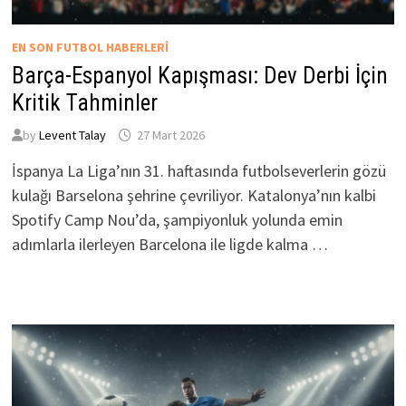
EN SON FUTBOL HABERLERI
Barça-Espanyol Kapışması: Dev Derbi İçin
Kritik Tahminler
by
Levent Talay
27 Mart 2026
İspanya La Liga’nın 31. haftasında futbolseverlerin gözü
kulağı Barselona şehrine çevriliyor. Katalonya’nın kalbi
Spotify Camp Nou’da, şampiyonluk yolunda emin
adımlarla ilerleyen Barcelona ile ligde kalma …