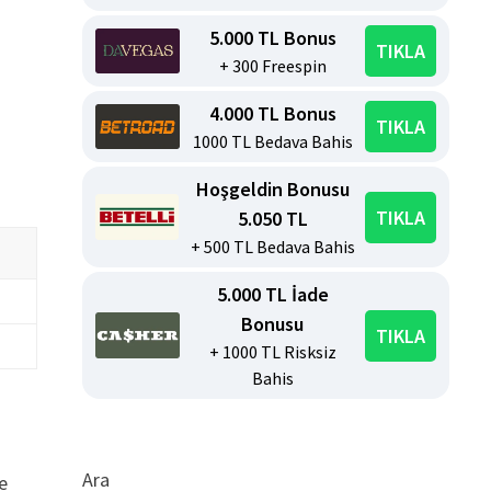
5.000 TL Bonus
TIKLA
+ 300 Freespin
4.000 TL Bonus
TIKLA
1000 TL Bedava Bahis
Hoşgeldin Bonusu
TIKLA
5.050 TL
+ 500 TL Bedava Bahis
5.000 TL İade
Bonusu
TIKLA
+ 1000 TL Risksiz
Bahis
Ara
e