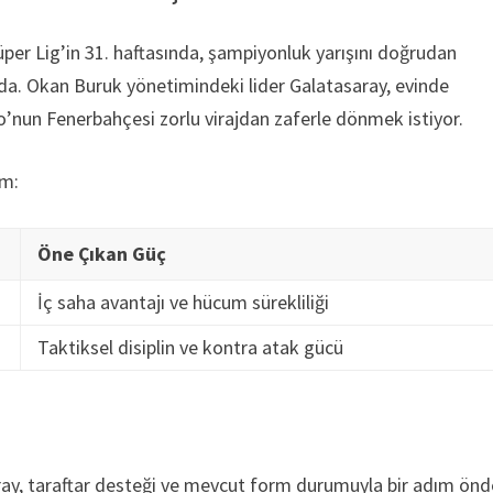
Süper Lig’in 31. haftasında, şampiyonluk yarışını doğrudan
da. Okan Buruk yönetimindeki lider Galatasaray, evinde
’nun Fenerbahçesi zorlu virajdan zaferle dönmek istiyor.
ım:
Öne Çıkan Güç
İç saha avantajı ve hücum sürekliliği
Taktiksel disiplin ve kontra atak gücü
y, taraftar desteği ve mevcut form durumuyla bir adım önd