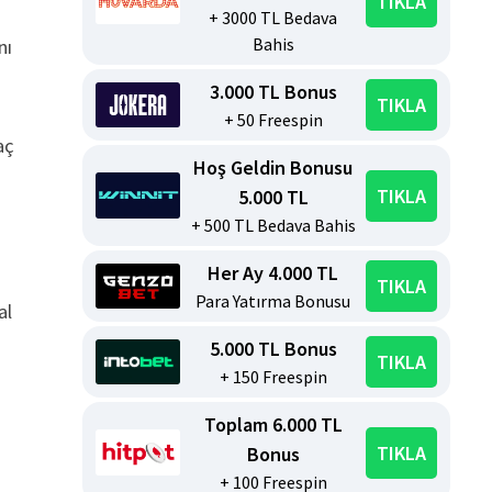
TIKLA
+ 3000 TL Bedava
Bahis
nı
3.000 TL Bonus
TIKLA
+ 50 Freespin
aç
Hoş Geldin Bonusu
TIKLA
5.000 TL
+ 500 TL Bedava Bahis
Her Ay 4.000 TL
TIKLA
Para Yatırma Bonusu
al
5.000 TL Bonus
TIKLA
+ 150 Freespin
Toplam 6.000 TL
TIKLA
Bonus
+ 100 Freespin