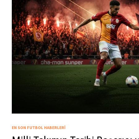
EN SON FUTBOL HABERLERI