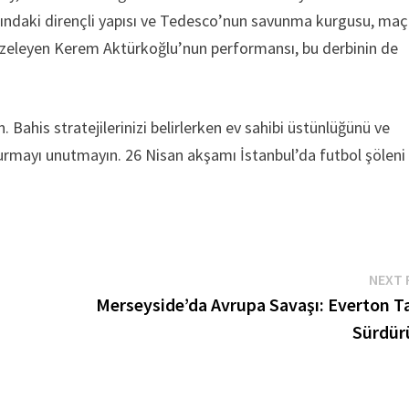
rındaki dirençli yapısı ve Tedesco’nun savunma kurgusu, maç
 tazeleyen Kerem Aktürkoğlu’nun performansı, bu derbinin de
 Bahis stratejilerinizi belirlerken ev sahibi üstünlüğünü ve
urmayı unutmayın. 26 Nisan akşamı İstanbul’da futbol şöleni
NEXT 
Merseyside’da Avrupa Savaşı: Everton Ta
Sürdür