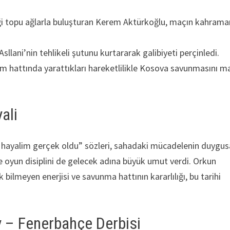
i topu ağlarla buluşturan Kerem Aktürkoğlu, maçın kahrama
llani’nin tehlikeli şutunu kurtararak galibiyeti perçinledi.
um hattında yarattıkları hareketlilikle Kosova savunmasını m
ali
ayalim gerçek oldu” sözleri, sahadaki mücadelenin duygus
e oyun disiplini de gelecek adına büyük umut verdi. Orkun
 bilmeyen enerjisi ve savunma hattının kararlılığı, bu tarihi
y – Fenerbahçe Derbisi