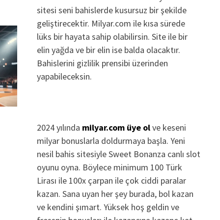
sitesi seni bahislerde kusursuz bir şekilde
geliştirecektir. Milyar.com ile kısa sürede
lüks bir hayata sahip olabilirsin. Site ile bir
elin yağda ve bir elin ise balda olacaktır.
Bahislerini gizlilik prensibi üzerinden
yapabileceksin.
2024 yılında
milyar.com üye ol
ve keseni
milyar bonuslarla doldurmaya başla. Yeni
nesil bahis sitesiyle Sweet Bonanza canlı slot
oyunu oyna. Böylece minimum 100 Türk
Lirası ile 100x çarpan ile çok ciddi paralar
kazan. Sana uyan her şey burada, bol kazan
ve kendini şımart. Yüksek hoş geldin ve