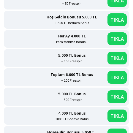
TIKLA
+ 50 Freespin
Hoş Geldin Bonusu 5.000 TL
TIKLA
+ 500 TL Bedava Bahis
Her Ay 4.000 TL
TIKLA
Para Yatırma Bonusu
5.000 TL Bonus
TIKLA
+ 150 Freespin
Toplam 6.000 TL Bonus
TIKLA
+ 100 Freespin
5.000 TL Bonus
TIKLA
+ 300 Freespin
4.000 TL Bonus
TIKLA
1000 TL Bedava Bahis
Hoşgeldin Bonusu 5.050 TL