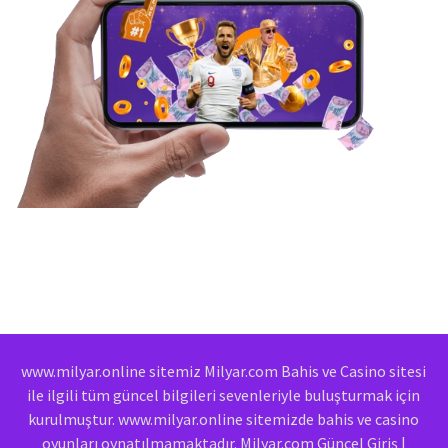
www.milyar.online sitemiz Milyar.com Bahis ve Casino sitesi
ile ilgili tüm güncel bilgileri sevenleriyle buluşturmak için
kurulmuştur. www.milyar.online sitemizde bahis ve casino
oyunları oynatılmamaktadır. Milyar.com Güncel Giriş |