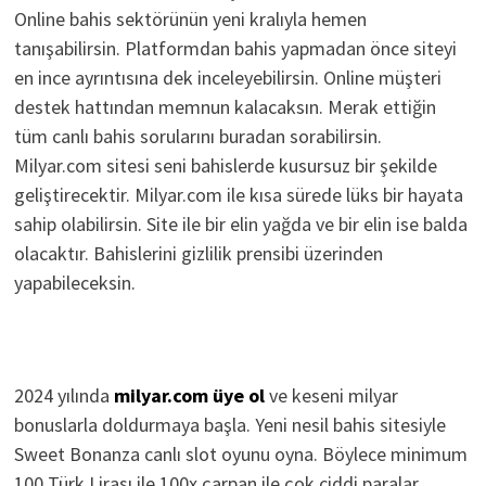
Online bahis sektörünün yeni kralıyla hemen
tanışabilirsin. Platformdan bahis yapmadan önce siteyi
en ince ayrıntısına dek inceleyebilirsin. Online müşteri
destek hattından memnun kalacaksın. Merak ettiğin
tüm canlı bahis sorularını buradan sorabilirsin.
Milyar.com sitesi seni bahislerde kusursuz bir şekilde
geliştirecektir. Milyar.com ile kısa sürede lüks bir hayata
sahip olabilirsin. Site ile bir elin yağda ve bir elin ise balda
olacaktır. Bahislerini gizlilik prensibi üzerinden
yapabileceksin.
2024 yılında
milyar.com üye ol
ve keseni milyar
bonuslarla doldurmaya başla. Yeni nesil bahis sitesiyle
Sweet Bonanza canlı slot oyunu oyna. Böylece minimum
100 Türk Lirası ile 100x çarpan ile çok ciddi paralar