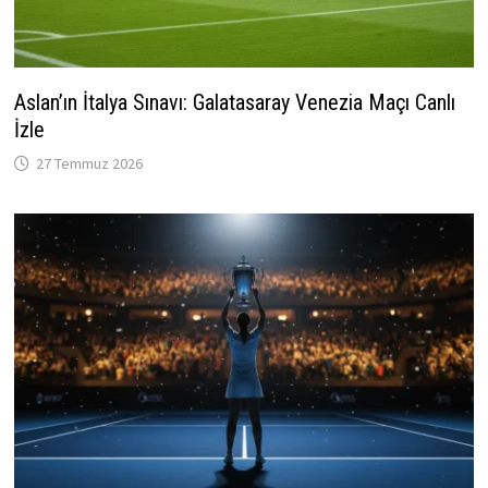
Aslan’ın İtalya Sınavı: Galatasaray Venezia Maçı Canlı
İzle
27 Temmuz 2026