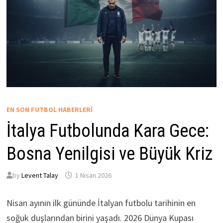
EN SON FUTBOL HABERLERI
İtalya Futbolunda Kara Gece:
Bosna Yenilgisi ve Büyük Kriz
by
Levent Talay
1 Nisan 2026
Nisan ayının ilk gününde İtalyan futbolu tarihinin en
soğuk duşlarından birini yaşadı. 2026 Dünya Kupası