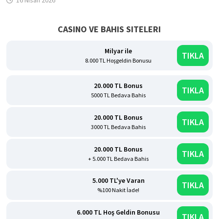
16 Nisan 2026
CASINO VE BAHIS SITELERI
Milyar ile
TIKLA
8.000 TL Hoşgeldin Bonusu
20.000 TL Bonus
TIKLA
5000 TL Bedava Bahis
20.000 TL Bonus
TIKLA
3000 TL Bedava Bahis
20.000 TL Bonus
TIKLA
+ 5.000 TL Bedava Bahis
5.000 TL'ye Varan
TIKLA
%100 Nakit İade!
6.000 TL Hoş Geldin Bonusu
TIKLA