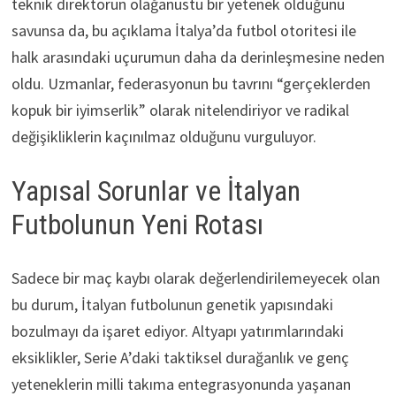
teknik direktörün olağanüstü bir yetenek olduğunu
savunsa da, bu açıklama İtalya’da futbol otoritesi ile
halk arasındaki uçurumun daha da derinleşmesine neden
oldu. Uzmanlar, federasyonun bu tavrını “gerçeklerden
kopuk bir iyimserlik” olarak nitelendiriyor ve radikal
değişikliklerin kaçınılmaz olduğunu vurguluyor.
Yapısal Sorunlar ve İtalyan
Futbolunun Yeni Rotası
Sadece bir maç kaybı olarak değerlendirilemeyecek olan
bu durum, İtalyan futbolunun genetik yapısındaki
bozulmayı da işaret ediyor. Altyapı yatırımlarındaki
eksiklikler, Serie A’daki taktiksel durağanlık ve genç
yeteneklerin milli takıma entegrasyonunda yaşanan