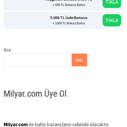
TIKLA
+ 500 TL Bedava Bahis
5.000 TL İade Bonusu
TIKLA
+ 1000 TL Risksiz Bahis
Ara
ARA
Milyar.com Üye Ol
Milyar.com
ile bahis kazançların cebinde olacaktır.