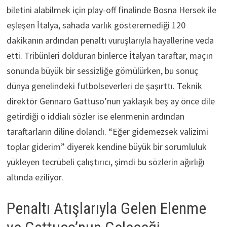
biletini alabilmek için play-off finalinde Bosna Hersek ile
eşleşen İtalya, sahada varlık gösteremediği 120
dakikanın ardından penaltı vuruşlarıyla hayallerine veda
etti. Tribünleri dolduran binlerce İtalyan taraftar, maçın
sonunda büyük bir sessizliğe gömülürken, bu sonuç
dünya genelindeki futbolseverleri de şaşırttı. Teknik
direktör Gennaro Gattuso’nun yaklaşık beş ay önce dile
getirdiği o iddialı sözler ise elenmenin ardından
taraftarların diline dolandı. “Eğer gidemezsek valizimi
toplar giderim” diyerek kendine büyük bir sorumluluk
yükleyen tecrübeli çalıştırıcı, şimdi bu sözlerin ağırlığı
altında eziliyor.
Penaltı Atışlarıyla Gelen Elenme