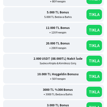
+ 80 Freespin
5.000 TL Bonus
TIKLA
5.000 TL Bedava Bahis
12.000 TL Bonus
TIKLA
+ 120 Freespin
20.000 TL Bonus
TIKLA
+ 200 Freespin
2.000 USDT (88.000TL) Nakit İade
TIKLA
Sadece Kripto & Kimliksiz Giriş
10.000 TL Hoşgeldin Bonusu
TIKLA
+ 50 Freespin
3000 TL %300 Bonus
TIKLA
+ 3000 TL Bedava Bahis
3.000 TL Bonus