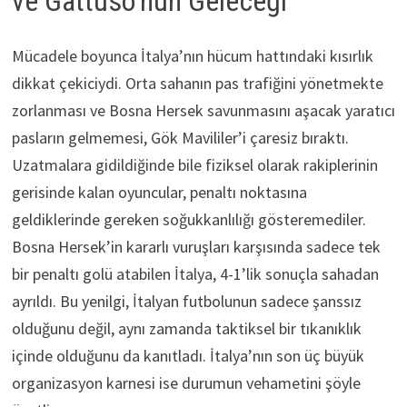
ve Gattuso’nun Geleceği
Mücadele boyunca İtalya’nın hücum hattındaki kısırlık
dikkat çekiciydi. Orta sahanın pas trafiğini yönetmekte
zorlanması ve Bosna Hersek savunmasını aşacak yaratıcı
pasların gelmemesi, Gök Mavililer’i çaresiz bıraktı.
Uzatmalara gidildiğinde bile fiziksel olarak rakiplerinin
gerisinde kalan oyuncular, penaltı noktasına
geldiklerinde gereken soğukkanlılığı gösteremediler.
Bosna Hersek’in kararlı vuruşları karşısında sadece tek
bir penaltı golü atabilen İtalya, 4-1’lik sonuçla sahadan
ayrıldı. Bu yenilgi, İtalyan futbolunun sadece şanssız
olduğunu değil, aynı zamanda taktiksel bir tıkanıklık
içinde olduğunu da kanıtladı. İtalya’nın son üç büyük
organizasyon karnesi ise durumun vehametini şöyle