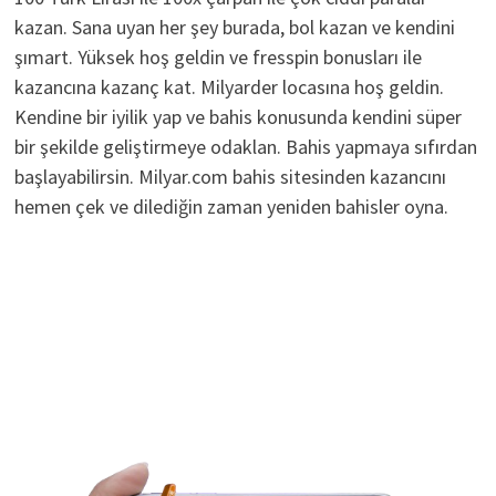
kazan. Sana uyan her şey burada, bol kazan ve kendini
şımart. Yüksek hoş geldin ve fresspin bonusları ile
kazancına kazanç kat. Milyarder locasına hoş geldin.
Kendine bir iyilik yap ve bahis konusunda kendini süper
bir şekilde geliştirmeye odaklan. Bahis yapmaya sıfırdan
başlayabilirsin. Milyar.com bahis sitesinden kazancını
hemen çek ve dilediğin zaman yeniden bahisler oyna.