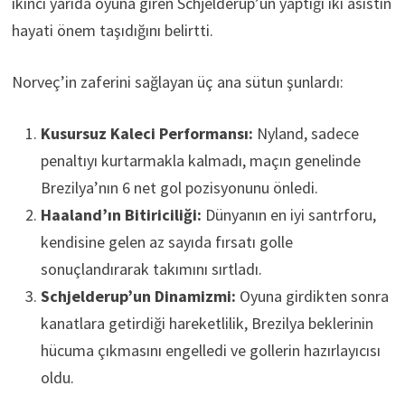
ikinci yarıda oyuna giren Schjelderup’un yaptığı iki asistin
hayati önem taşıdığını belirtti.
Norveç’in zaferini sağlayan üç ana sütun şunlardı:
Kusursuz Kaleci Performansı:
Nyland, sadece
penaltıyı kurtarmakla kalmadı, maçın genelinde
Brezilya’nın 6 net gol pozisyonunu önledi.
Haaland’ın Bitiriciliği:
Dünyanın en iyi santrforu,
kendisine gelen az sayıda fırsatı golle
sonuçlandırarak takımını sırtladı.
Schjelderup’un Dinamizmi:
Oyuna girdikten sonra
kanatlara getirdiği hareketlilik, Brezilya beklerinin
hücuma çıkmasını engelledi ve gollerin hazırlayıcısı
oldu.