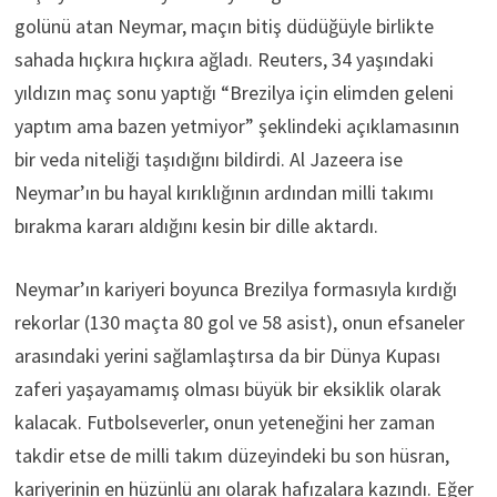
golünü atan Neymar, maçın bitiş düdüğüyle birlikte
sahada hıçkıra hıçkıra ağladı. Reuters, 34 yaşındaki
yıldızın maç sonu yaptığı “Brezilya için elimden geleni
yaptım ama bazen yetmiyor” şeklindeki açıklamasının
bir veda niteliği taşıdığını bildirdi. Al Jazeera ise
Neymar’ın bu hayal kırıklığının ardından milli takımı
bırakma kararı aldığını kesin bir dille aktardı.
Neymar’ın kariyeri boyunca Brezilya formasıyla kırdığı
rekorlar (130 maçta 80 gol ve 58 asist), onun efsaneler
arasındaki yerini sağlamlaştırsa da bir Dünya Kupası
zaferi yaşayamamış olması büyük bir eksiklik olarak
kalacak. Futbolseverler, onun yeteneğini her zaman
takdir etse de milli takım düzeyindeki bu son hüsran,
kariyerinin en hüzünlü anı olarak hafızalara kazındı. Eğer