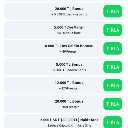
20.000 TL Bonus
TIKLA
+ 5.000 TL Bedava Bahis
5.000 TL'ye Varan
TIKLA
%100 Nakit İade!
6.000 TL Hoş Geldin Bonusu
TIKLA
+ 80 Freespin
5.000 TL Bonus
TIKLA
5.000 TL Bedava Bahis
12.000 TL Bonus
TIKLA
+ 120 Freespin
20.000 TL Bonus
TIKLA
+ 200 Freespin
2.000 USDT (88.000TL) Nakit İade
TIKLA
Sadece Kripto & Kimliksiz Giriş