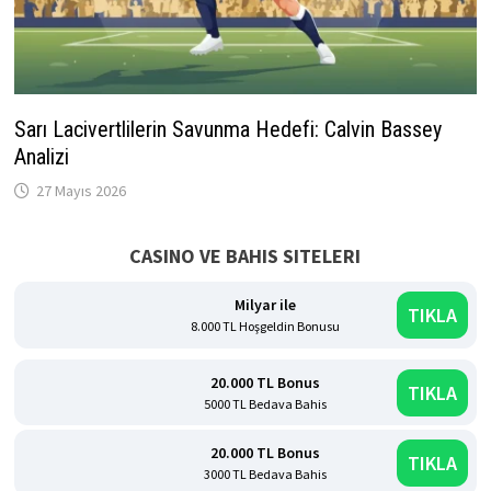
Sarı Lacivertlilerin Savunma Hedefi: Calvin Bassey
Analizi
27 Mayıs 2026
CASINO VE BAHIS SITELERI
Milyar ile
TIKLA
8.000 TL Hoşgeldin Bonusu
20.000 TL Bonus
TIKLA
5000 TL Bedava Bahis
20.000 TL Bonus
TIKLA
3000 TL Bedava Bahis