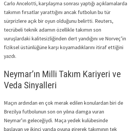
Carlo Ancelotti, karşılaşma sonrası yaptığı açıklamalarda
takımın fırsatlar yarattığını ancak futbolun bu tür
sürprizlere açık bir oyun olduğunu belirtti. Reuters,
tecrübeli teknik adamın özellikle takımın son
vuruşlardaki kalitesizliğinden dert yandığını ve Norveç’in
fiziksel üstünlüğüne karşı koyamadıklarını itiraf ettiğini
yazdı.
Neymar’ın Milli Takım Kariyeri ve
Veda Sinyalleri
Maçın ardından en çok merak edilen konulardan biri de
Brezilya futbolunun son on yılına damga vuran
Neymar’ın geleceğiydi. Maça yedek kulübesinde
başlayan ve ikinci yarıda oyuna girerek takımının tek