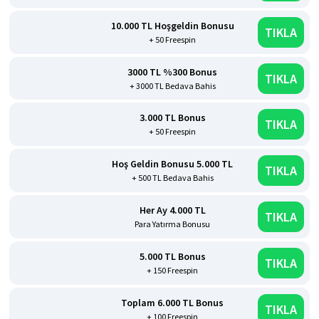
10.000 TL Hoşgeldin Bonusu
TIKLA
+ 50 Freespin
3000 TL %300 Bonus
TIKLA
+ 3000 TL Bedava Bahis
3.000 TL Bonus
TIKLA
+ 50 Freespin
Hoş Geldin Bonusu 5.000 TL
TIKLA
+ 500 TL Bedava Bahis
Her Ay 4.000 TL
TIKLA
Para Yatırma Bonusu
5.000 TL Bonus
TIKLA
+ 150 Freespin
Toplam 6.000 TL Bonus
TIKLA
+ 100 Freespin