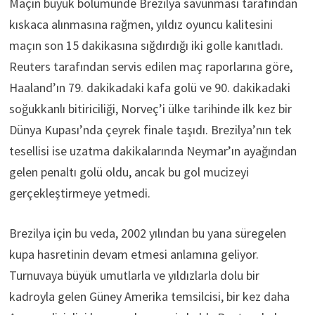
Maçın büyük bölümünde Brezilya savunması tarafından
kıskaca alınmasına rağmen, yıldız oyuncu kalitesini
maçın son 15 dakikasına sığdırdığı iki golle kanıtladı.
Reuters tarafından servis edilen maç raporlarına göre,
Haaland’ın 79. dakikadaki kafa golü ve 90. dakikadaki
soğukkanlı bitiriciliği, Norveç’i ülke tarihinde ilk kez bir
Dünya Kupası’nda çeyrek finale taşıdı. Brezilya’nın tek
tesellisi ise uzatma dakikalarında Neymar’ın ayağından
gelen penaltı golü oldu, ancak bu gol mucizeyi
gerçekleştirmeye yetmedi.
Brezilya için bu veda, 2002 yılından bu yana süregelen
kupa hasretinin devam etmesi anlamına geliyor.
Turnuvaya büyük umutlarla ve yıldızlarla dolu bir
kadroyla gelen Güney Amerika temsilcisi, bir kez daha