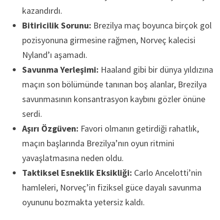
kazandırdı.
Bitiricilik Sorunu:
Brezilya maç boyunca birçok gol
pozisyonuna girmesine rağmen, Norveç kalecisi
Nyland’ı aşamadı.
Savunma Yerleşimi:
Haaland gibi bir dünya yıldızına
maçın son bölümünde tanınan boş alanlar, Brezilya
savunmasının konsantrasyon kaybını gözler önüne
serdi.
Aşırı Özgüven:
Favori olmanın getirdiği rahatlık,
maçın başlarında Brezilya’nın oyun ritmini
yavaşlatmasına neden oldu.
Taktiksel Esneklik Eksikliği:
Carlo Ancelotti’nin
hamleleri, Norveç’in fiziksel güce dayalı savunma
oyununu bozmakta yetersiz kaldı.