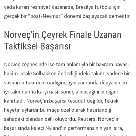
veda kararı resmiyet kazanırsa, Brezilya futbolu için
gerçek bir “post-Neymar” dönemi başlayacak demektir.
Norveç’in Çeyrek Finale Uzanan
Taktiksel Başarısı
Norveç cephesinde ise tam anlamıyla bir bayram havası
hakim. Stale Solbakken önderliğindeki takım, sadece bir
savunma takımı olmadığını, aynı zamanda dünyanın en
iyi takımlarına karşı nasıl sonuç alınacağını bildiğini
kanıtladı. Norveç’in başarısı tesadüf değildi; teknik
heyetin aylardır bu maça özel olarak hazırlandığı
sahadaki plandan belli oluyordu. Reuters, Norveç’in
başarısında kaleci Nyland’ın performansının yanı sıra,