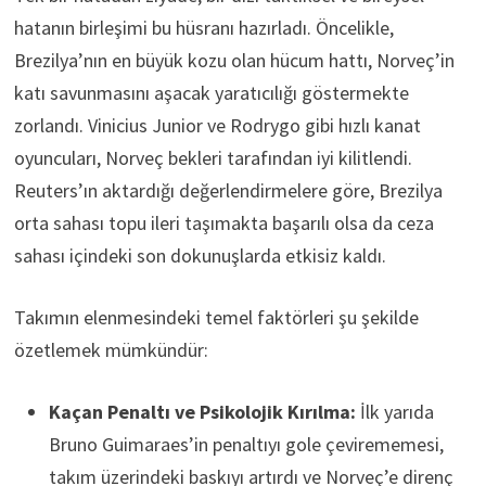
hatanın birleşimi bu hüsranı hazırladı. Öncelikle,
Brezilya’nın en büyük kozu olan hücum hattı, Norveç’in
katı savunmasını aşacak yaratıcılığı göstermekte
zorlandı. Vinicius Junior ve Rodrygo gibi hızlı kanat
oyuncuları, Norveç bekleri tarafından iyi kilitlendi.
Reuters’ın aktardığı değerlendirmelere göre, Brezilya
orta sahası topu ileri taşımakta başarılı olsa da ceza
sahası içindeki son dokunuşlarda etkisiz kaldı.
Takımın elenmesindeki temel faktörleri şu şekilde
özetlemek mümkündür:
Kaçan Penaltı ve Psikolojik Kırılma:
İlk yarıda
Bruno Guimaraes’in penaltıyı gole çevirememesi,
takım üzerindeki baskıyı artırdı ve Norveç’e direnç