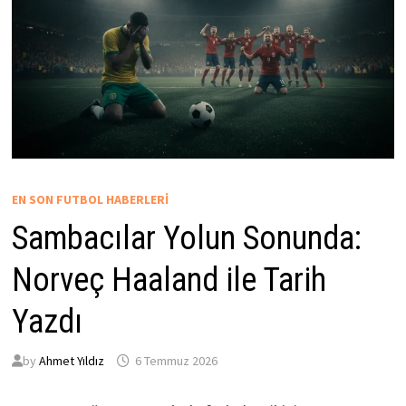
EN SON FUTBOL HABERLERI
Sambacılar Yolun Sonunda:
Norveç Haaland ile Tarih
Yazdı
by
Ahmet Yıldız
6 Temmuz 2026