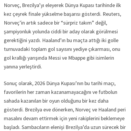
Norveç, Brezilya’yı eleyerek Dünya Kupası tarihinde ilk
kez çeyrek finale yükselme başarısı gösterdi. Reuters,
Norveç’in artık sadece bir “sürpriz takım” değil,
şampiyonluk yolunda ciddi bir aday olarak görülmesi
gerektiğini yazdı. Haaland’ın bu maçta attığı iki golle
turnuvadaki toplam gol sayısını yediye çıkarması, onu
gol krallığı yarışında Messi ve Mbappe gibi isimlerin
yanına yerleştirdi.
Sonuç olarak, 2026 Dünya Kupası’nın bu tarihi maçı,
favorilerin her zaman kazanamayacağını ve futbolun
sahada kazanılan bir oyun olduğunu bir kez daha
gösterdi. Brezilya eve dönerken, Norveç ve Haaland peri
masalını devam ettirmek için yeni rakiplerini beklemeye
başladı. Sambacıların elenişi Brezilya’da uzun sürecek bir