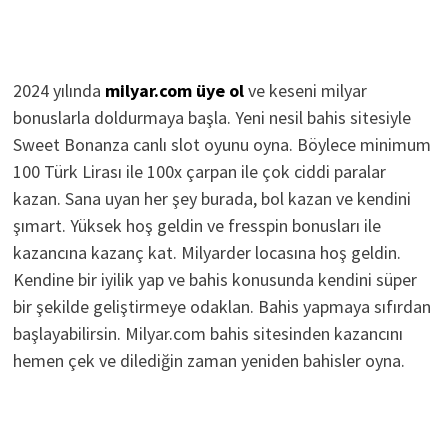
2024 yılında
milyar.com üye ol
ve keseni milyar
bonuslarla doldurmaya başla. Yeni nesil bahis sitesiyle
Sweet Bonanza canlı slot oyunu oyna. Böylece minimum
100 Türk Lirası ile 100x çarpan ile çok ciddi paralar
kazan. Sana uyan her şey burada, bol kazan ve kendini
şımart. Yüksek hoş geldin ve fresspin bonusları ile
kazancına kazanç kat. Milyarder locasına hoş geldin.
Kendine bir iyilik yap ve bahis konusunda kendini süper
bir şekilde geliştirmeye odaklan. Bahis yapmaya sıfırdan
başlayabilirsin. Milyar.com bahis sitesinden kazancını
hemen çek ve dilediğin zaman yeniden bahisler oyna.