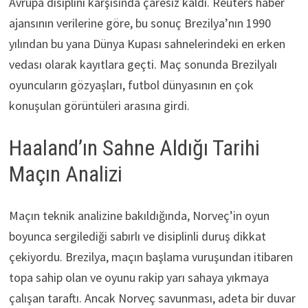
Avrupa disiplini karşısında çaresiz kaldı. Reuters haber
ajansının verilerine göre, bu sonuç Brezilya’nın 1990
yılından bu yana Dünya Kupası sahnelerindeki en erken
vedası olarak kayıtlara geçti. Maç sonunda Brezilyalı
oyuncuların gözyaşları, futbol dünyasının en çok
konuşulan görüntüleri arasına girdi.
Haaland’ın Sahne Aldığı Tarihi
Maçın Analizi
Maçın teknik analizine bakıldığında, Norveç’in oyun
boyunca sergilediği sabırlı ve disiplinli duruş dikkat
çekiyordu. Brezilya, maçın başlama vuruşundan itibaren
topa sahip olan ve oyunu rakip yarı sahaya yıkmaya
çalışan taraftı. Ancak Norveç savunması, adeta bir duvar