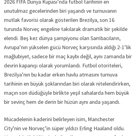
2026 FIFA Dünya Kupası’nda futbol tarihinin en
unutulmaz gecelerinden biri yaşandı ve turnuvanın
mutlak favorisi olarak gösterilen Brezilya, son 16
turunda Norveç engeline takılarak dramatik bir şekilde
elendi. Beş kez dünya şampiyonu olan Sambacıların,
Avrupa’nın yükselen gücü Norveç karşısında aldığı 2-1’lik
mağlubiyet, sadece bir maç kaybı değil, aynı zamanda bir
devrin kapanışı olarak yorumlandı. Futbol otoriteleri,
Brezilya’nın bu kadar erken havlu atmasını turnuva
tarihinin en büyük şoklarından biri olarak nitelendirirken,
maçın son düdüğüyle birlikte yeşil sahalarda hem büyük
bir sevinç hem de derin bir hüzün aynı anda yaşandı.
Mücadelenin kaderini belirleyen isim, Manchester
City’nin ve Norveç’in süper yıldızı Erling Haaland oldu.