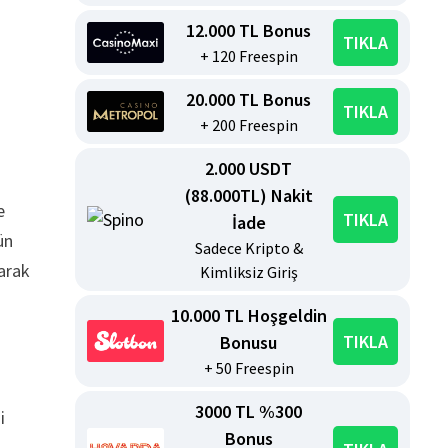
12.000 TL Bonus
TIKLA
+ 120 Freespin
20.000 TL Bonus
TIKLA
+ 200 Freespin
2.000 USDT
(88.000TL) Nakit
e
TIKLA
İade
ün
Sadece Kripto &
larak
Kimliksiz Giriş
10.000 TL Hoşgeldin
TIKLA
Bonusu
+ 50 Freespin
3000 TL %300
i
Bonus