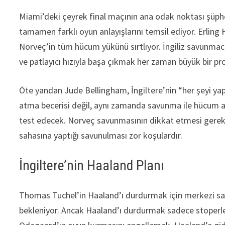
Miami’deki çeyrek final maçının ana odak noktası şüph
tamamen farklı oyun anlayışlarını temsil ediyor. Erlin
Norveç’in tüm hücum yükünü sırtlıyor. İngiliz savunmacı
ve patlayıcı hızıyla başa çıkmak her zaman büyük bir pr
Öte yandan Jude Bellingham, İngiltere’nin “her şeyi 
atma becerisi değil, aynı zamanda savunma ile hücum a
test edecek. Norveç savunmasının dikkat etmesi gereken
sahasına yaptığı savunulması zor koşulardır.
İngiltere’nin Haaland Planı
Thomas Tuchel’in Haaland’ı durdurmak için merkezi sav
bekleniyor. Ancak Haaland’ı durdurmak sadece stoperler