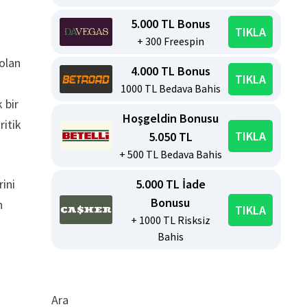
5.000 TL Bonus
TIKLA
+ 300 Freespin
 olan
4.000 TL Bonus
TIKLA
1000 TL Bedava Bahis
 bir
Hoşgeldin Bonusu
ritik
TIKLA
5.050 TL
+ 500 TL Bedava Bahis
5.000 TL İade
ini
Bonusu
n
TIKLA
+ 1000 TL Risksiz
Bahis
Ara