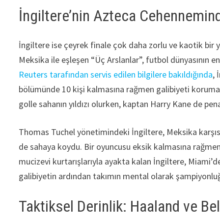
İngiltere’nin Azteca Cehennemind
İngiltere ise çeyrek finale çok daha zorlu ve kaotik bir 
Meksika ile eşleşen “Üç Arslanlar”, futbol dünyasının e
Reuters tarafından servis edilen bilgilere bakıldığında
, 
bölümünde 10 kişi kalmasına rağmen galibiyeti korumayı
golle sahanın yıldızı olurken, kaptan Harry Kane de pena
Thomas Tuchel yönetimindeki İngiltere, Meksika karşıs
de sahaya koydu. Bir oyuncusu eksik kalmasına rağmen
mucizevi kurtarışlarıyla ayakta kalan İngiltere, Miami’d
galibiyetin ardından takımın mental olarak şampiyonluğ
Taktiksel Derinlik: Haaland ve Be