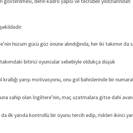
 gösterilmesi, derin kadro yapısı ve tecrübeli yıldızlarından
şekildedir:
’nin hücum gücü göz önüne alındığında, her iki takımın da 
 takımdaki bitirici oyuncular sebebiyle oldukça düşük
l krallığı yarışı motivasyonu, onu gol bahislerinde bir numaral
na sahip olan İngiltere’nin, maç uzatmalara gitse dahi avant
da ilk yarıda kontrollü bir oyunu tercih edip, riskleri ikinci ya