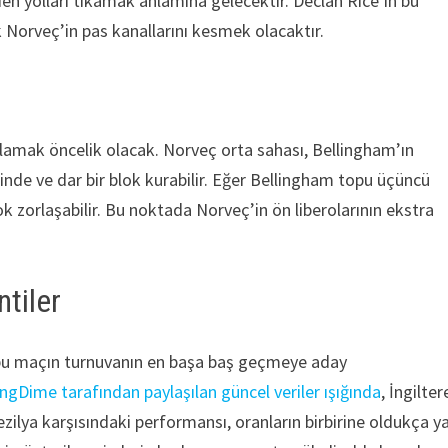
n yolları tıkamak anlamına gelecektir. Declan Rice’ın bu
 Norveç’in pas kanallarını kesmek olacaktır.
tlamak öncelik olacak. Norveç orta sahası, Bellingham’ın
de ve dar bir blok kurabilir. Eğer Bellingham topu üçüncü
ok zorlaşabilir. Bu noktada Norveç’in ön liberolarının ekstra
tiler
i, bu maçın turnuvanın en başa baş geçmeye aday
ngDime tarafından paylaşılan güncel veriler ışığında
, İngilter
ilya karşısındaki performansı, oranların birbirine oldukça y