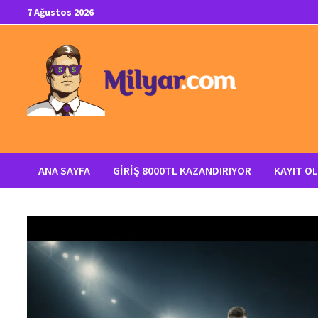
İçeriğe
7 Ağustos 2026
geç
ANA SAYFA
GIRIŞ 8000TL KAZANDIRIYOR
KAYIT O