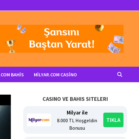
.COM BAHIS
MILYAR.COM CASINO
CASINO VE BAHIS SITELERI
Milyar ile
TIKLA
8.000 TL Hoşgeldin
Bonusu