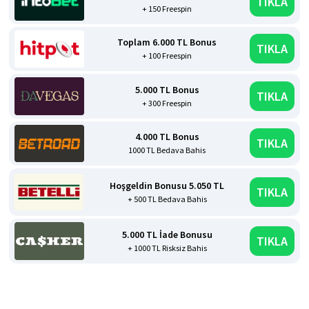
TIKLA
+ 150 Freespin
Toplam 6.000 TL Bonus
TIKLA
+ 100 Freespin
5.000 TL Bonus
TIKLA
+ 300 Freespin
4.000 TL Bonus
TIKLA
1000 TL Bedava Bahis
Hoşgeldin Bonusu 5.050 TL
TIKLA
+ 500 TL Bedava Bahis
5.000 TL İade Bonusu
TIKLA
+ 1000 TL Risksiz Bahis