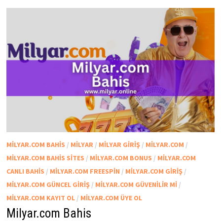
MILYAR.COM BAHIS
/
MILYAR
/
MILYAR GIRIŞ
/
MILYAR.COM
/
MILYAR.COM BAHIS SITES
/
MILYAR.COM BONUS
/
MILYAR.COM
CANLI BAHIS
/
MILYAR.COM FREESPIN
/
MILYAR.COM GIRIŞ
/
MILYAR.COM GÜNCEL GIRIŞ
/
MILYAR.COM GÜVENILIR MI
/
MILYAR.COM KAYIT OL
/
MILYAR.COM ÜYE OL
Milyar.com Bahis