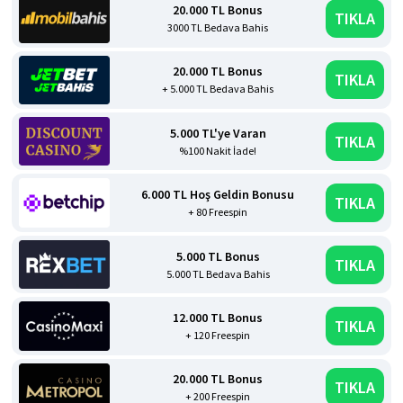
20.000 TL Bonus
TIKLA
3000 TL Bedava Bahis
20.000 TL Bonus
TIKLA
+ 5.000 TL Bedava Bahis
5.000 TL'ye Varan
TIKLA
%100 Nakit İade!
6.000 TL Hoş Geldin Bonusu
TIKLA
+ 80 Freespin
5.000 TL Bonus
TIKLA
5.000 TL Bedava Bahis
12.000 TL Bonus
TIKLA
+ 120 Freespin
20.000 TL Bonus
TIKLA
+ 200 Freespin