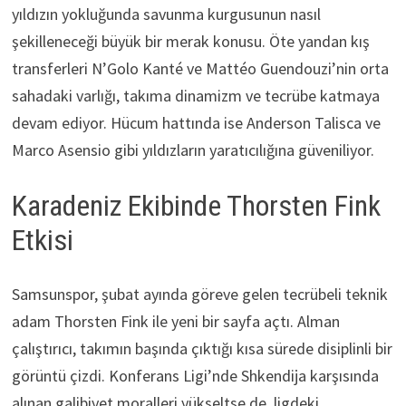
yıldızın yokluğunda savunma kurgusunun nasıl
şekilleneceği büyük bir merak konusu. Öte yandan kış
transferleri N’Golo Kanté ve Mattéo Guendouzi’nin orta
sahadaki varlığı, takıma dinamizm ve tecrübe katmaya
devam ediyor. Hücum hattında ise Anderson Talisca ve
Marco Asensio gibi yıldızların yaratıcılığına güveniliyor.
Karadeniz Ekibinde Thorsten Fink
Etkisi
Samsunspor, şubat ayında göreve gelen tecrübeli teknik
adam Thorsten Fink ile yeni bir sayfa açtı. Alman
çalıştırıcı, takımın başında çıktığı kısa sürede disiplinli bir
görüntü çizdi. Konferans Ligi’nde Shkendija karşısında
alınan galibiyet moralleri yükseltse de, ligdeki