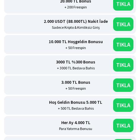
20.000 TL Bonus
TIKLA
+ 200 Freespin
2.000 USDT (88.000TL) Nakit İade
TIKLA
Sadece Kripto & Kimliksiz Giriş
10.000 TL Hoşgeldin Bonusu
TIKLA
+ 50 Freespin
3000 TL %300 Bonus
TIKLA
+ 3000 TL Bedava Bahis
3.000 TL Bonus
TIKLA
+ 50 Freespin
Hoş Geldin Bonusu 5.000 TL
TIKLA
+ 500 TL Bedava Bahis
Her Ay 4.000 TL
TIKLA
Para Yatırma Bonusu