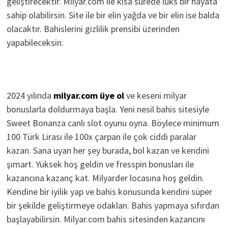
geliştirecektir. Milyar.com ile kısa sürede lüks bir hayata
sahip olabilirsin. Site ile bir elin yağda ve bir elin ise balda
olacaktır. Bahislerini gizlilik prensibi üzerinden
yapabileceksin.
2024 yılında
milyar.com üye ol
ve keseni milyar
bonuslarla doldurmaya başla. Yeni nesil bahis sitesiyle
Sweet Bonanza canlı slot oyunu oyna. Böylece minimum
100 Türk Lirası ile 100x çarpan ile çok ciddi paralar
kazan. Sana uyan her şey burada, bol kazan ve kendini
şımart. Yüksek hoş geldin ve fresspin bonusları ile
kazancına kazanç kat. Milyarder locasına hoş geldin.
Kendine bir iyilik yap ve bahis konusunda kendini süper
bir şekilde geliştirmeye odaklan. Bahis yapmaya sıfırdan
başlayabilirsin. Milyar.com bahis sitesinden kazancını