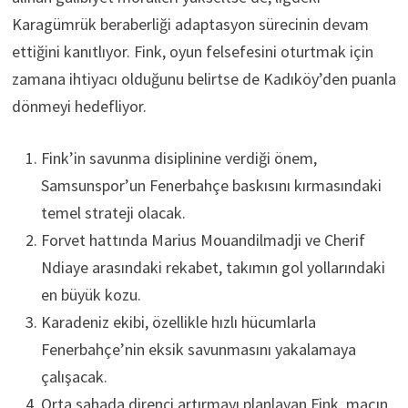
Karagümrük beraberliği adaptasyon sürecinin devam
ettiğini kanıtlıyor. Fink, oyun felsefesini oturtmak için
zamana ihtiyacı olduğunu belirtse de Kadıköy’den puanla
dönmeyi hedefliyor.
Fink’in savunma disiplinine verdiği önem,
Samsunspor’un Fenerbahçe baskısını kırmasındaki
temel strateji olacak.
Forvet hattında Marius Mouandilmadji ve Cherif
Ndiaye arasındaki rekabet, takımın gol yollarındaki
en büyük kozu.
Karadeniz ekibi, özellikle hızlı hücumlarla
Fenerbahçe’nin eksik savunmasını yakalamaya
çalışacak.
Orta sahada direnci artırmayı planlayan Fink, maçın