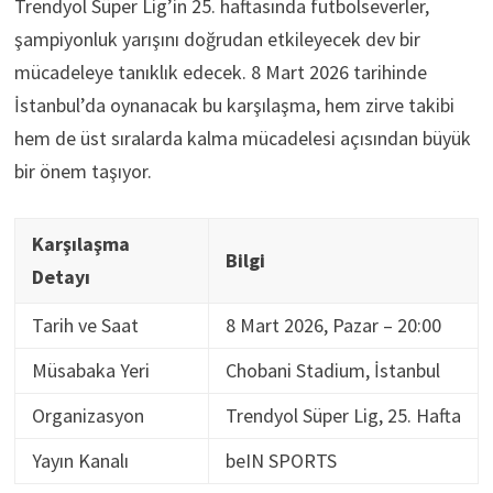
Trendyol Süper Lig’in 25. haftasında futbolseverler,
şampiyonluk yarışını doğrudan etkileyecek dev bir
mücadeleye tanıklık edecek. 8 Mart 2026 tarihinde
İstanbul’da oynanacak bu karşılaşma, hem zirve takibi
hem de üst sıralarda kalma mücadelesi açısından büyük
bir önem taşıyor.
Karşılaşma
Bilgi
Detayı
Tarih ve Saat
8 Mart 2026, Pazar – 20:00
Müsabaka Yeri
Chobani Stadium, İstanbul
Organizasyon
Trendyol Süper Lig, 25. Hafta
Yayın Kanalı
beIN SPORTS