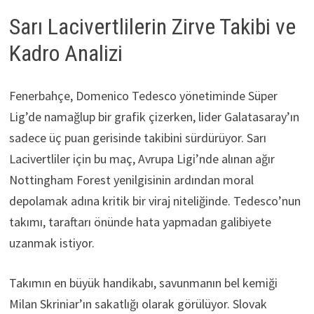
Sarı Lacivertlilerin Zirve Takibi ve
Kadro Analizi
Fenerbahçe, Domenico Tedesco yönetiminde Süper
Lig’de namağlup bir grafik çizerken, lider Galatasaray’ın
sadece üç puan gerisinde takibini sürdürüyor. Sarı
Lacivertliler için bu maç, Avrupa Ligi’nde alınan ağır
Nottingham Forest yenilgisinin ardından moral
depolamak adına kritik bir viraj niteliğinde. Tedesco’nun
takımı, taraftarı önünde hata yapmadan galibiyete
uzanmak istiyor.
Takımın en büyük handikabı, savunmanın bel kemiği
Milan Skriniar’ın sakatlığı olarak görülüyor. Slovak