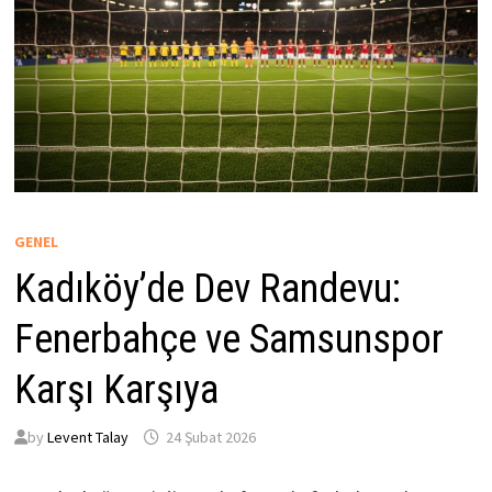
GENEL
Kadıköy’de Dev Randevu:
Fenerbahçe ve Samsunspor
Karşı Karşıya
by
Levent Talay
24 Şubat 2026