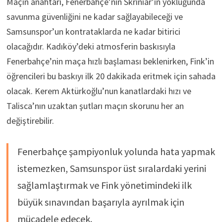
Maçın anahtarı, Fenerbahçe’nin Skriniar’ın yokluğunda
savunma güvenliğini ne kadar sağlayabileceği ve
Samsunspor’un kontrataklarda ne kadar bitirici
olacağıdır. Kadıköy’deki atmosferin baskısıyla
Fenerbahçe’nin maça hızlı başlaması beklenirken, Fink’in
öğrencileri bu baskıyı ilk 20 dakikada eritmek için sahada
olacak. Kerem Aktürkoğlu’nun kanatlardaki hızı ve
Talisca’nın uzaktan şutları maçın skorunu her an
değiştirebilir.
Fenerbahçe şampiyonluk yolunda hata yapmak
istemezken, Samsunspor üst sıralardaki yerini
sağlamlaştırmak ve Fink yönetimindeki ilk
büyük sınavından başarıyla ayrılmak için
mücadele edecek.