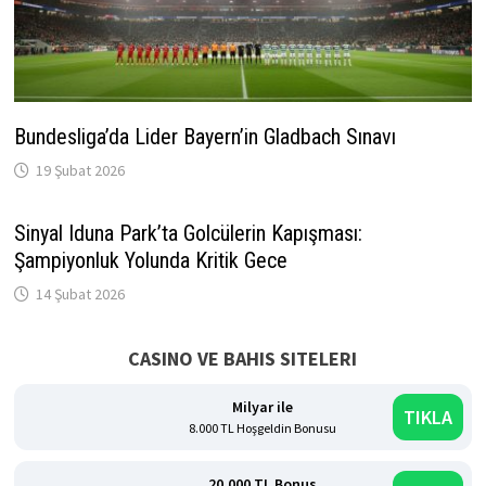
Bundesliga’da Lider Bayern’in Gladbach Sınavı
19 Şubat 2026
Sinyal Iduna Park’ta Golcülerin Kapışması:
Şampiyonluk Yolunda Kritik Gece
14 Şubat 2026
CASINO VE BAHIS SITELERI
Milyar ile
TIKLA
8.000 TL Hoşgeldin Bonusu
20.000 TL Bonus