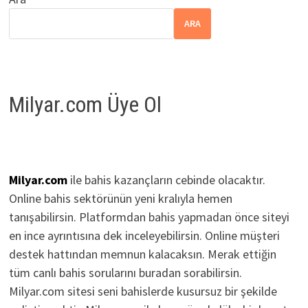
ARA
Milyar.com Üye Ol
Milyar.com
ile bahis kazançların cebinde olacaktır.
Online bahis sektörünün yeni kralıyla hemen
tanışabilirsin. Platformdan bahis yapmadan önce siteyi
en ince ayrıntısına dek inceleyebilirsin. Online müşteri
destek hattından memnun kalacaksın. Merak ettiğin
tüm canlı bahis sorularını buradan sorabilirsin.
Milyar.com sitesi seni bahislerde kusursuz bir şekilde