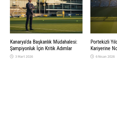
Kanarya’da Başkanlık Müdahalesi:
Portekizli Yı
Şampiyonluk İçin Kritik Adımlar
Kariyerine N
3 Mart 2026
6 Nisan 2026