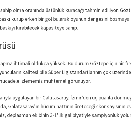
 sahip olma oranında üstünlük kuracağı tahmin ediliyor. Göz
e baskı kurup erken bir gol bularak oyunun dengesini bozmaya
 baskıyı kırabilecek kapasiteye sahip.
örüsü
apma ihtimali oldukça yüksek. Bu durum Göztepe için bir fır
ncuların kalitesi bile Süper Lig standartlarının çok üzerinde
r mücadele izlememiz muhtemel görünüyor.
rıyla uygulayan bir Galatasaray, İzmir’den üç puanla dönme
 da, Galatasaray’ın hücum hattının üreteceği skor sayısının e
iz, deplasman ekibinin 3-1’lik galibiyetiyle şampiyonluk yol