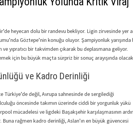
Şampiyonluk Yolunda Kritik Viraj
ir’de heyecan dolu bir randevu bekliyor. Ligin zirvesinde yer a
dyumu’nda Göztepe’nin konuğu oluyor. Şampiyonluk yarışında
n ve yıpratıcı bir takvimden çıkarak bu deplasmana geliyor.
emek için bu büyük maçta sürpriz bir sonuç arayışında olacak
tünlüğü ve Kadro Derinliği
 Türkiye’de değil, Avrupa sahnesinde de sergilediği
olculuğu öncesinde takımın üzerinde ciddi bir yorgunluk yükü
verpool mücadelesi ve ligdeki Başakşehir karşılaşmasının ard
. Buna rağmen kadro derinliği, Aslan’ın en büyük güvencesi