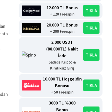
12.000 TL Bonus
TIKLA
+ 120 Freespin
20.000 TL Bonus
lan
TIKLA
+ 200 Freespin
 hata
2.000 USDT
.
(88.000TL) Nakit
TIKLA
İade
Sadece Kripto &
Kimliksiz Giriş
10.000 TL Hoşgeldin
TIKLA
Bonusu
+ 50 Freespin
ından
3000 TL %300
Bonus