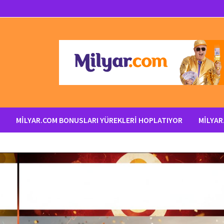
L
MILYAR.COM BONUSLARI YÜREKLERI HOPLATIYOR
MILYAR