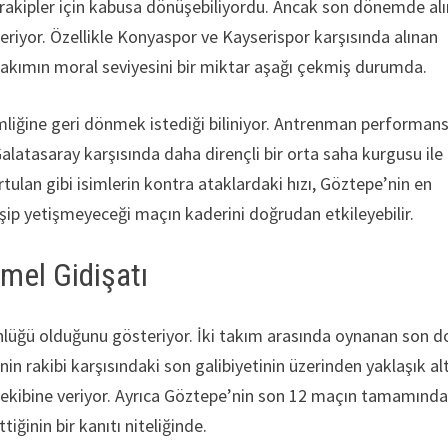
i, rakipler için kabusa dönüşebiliyordu. Ancak son dönemde al
steriyor. Özellikle Konyaspor ve Kayserispor karşısında alınan
, takımın moral seviyesini bir miktar aşağı çekmiş durumda.
liğine geri dönmek istediği biliniyor. Antrenman performan
Galatasaray karşısında daha dirençli bir orta saha kurgusu ile
ulan gibi isimlerin kontra ataklardaki hızı, Göztepe’nin en
şip yetişmeyeceği maçın kaderini doğrudan etkileyebilir.
mel Gidişatı
tünlüğü olduğunu gösteriyor. İki takım arasında oynanan son 
rakibi karşısındaki son galibiyetinin üzerinden yaklaşık altı
 ekibine veriyor. Ayrıca Göztepe’nin son 12 maçın tamamınd
ğinin bir kanıtı niteliğinde.