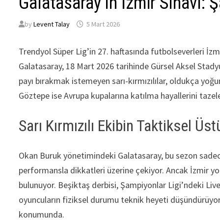
Galatasaray’ın İzmir Sınavı: 
by
Levent Talay
5 Mart 2026
Trendyol Süper Lig’in 27. haftasında futbolseverleri İzm
Galatasaray, 18 Mart 2026 tarihinde Gürsel Aksel Sta
payı bırakmak istemeyen sarı-kırmızılılar, oldukça yoğu
Göztepe ise Avrupa kupalarına katılma hayallerini tazel
Sarı Kırmızılı Ekibin Taktiksel Üs
Okan Buruk yönetimindeki Galatasaray, bu sezon sadece
performansla dikkatleri üzerine çekiyor. Ancak İzmir y
bulunuyor. Beşiktaş derbisi, Şampiyonlar Ligi’ndeki Li
oyuncuların fiziksel durumu teknik heyeti düşündürüyor
konumunda.