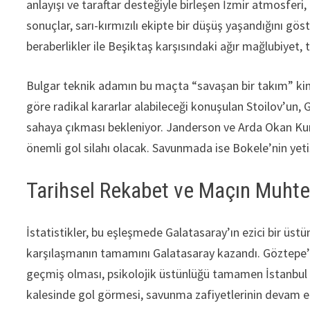
anlayışı ve taraftar desteğiyle birleşen İzmir atmosfer
sonuçlar, sarı-kırmızılı ekipte bir düşüş yaşandığını gö
beraberlikler ile Beşiktaş karşısındaki ağır mağlubiyet
Bulgar teknik adamın bu maçta “savaşan bir takım” kim
göre radikal kararlar alabileceği konuşulan Stoilov’un, 
sahaya çıkması bekleniyor. Janderson ve Arda Okan Kurt
önemli gol silahı olacak. Savunmada ise Bokele’nin yeti
Tarihsel Rekabet ve Maçın Muhte
İstatistikler, bu eşleşmede Galatasaray’ın ezici bir üs
karşılaşmanın tamamını Galatasaray kazandı. Göztepe’nin 
geçmiş olması, psikolojik üstünlüğü tamamen İstanbul
kalesinde gol görmesi, savunma zafiyetlerinin devam etti