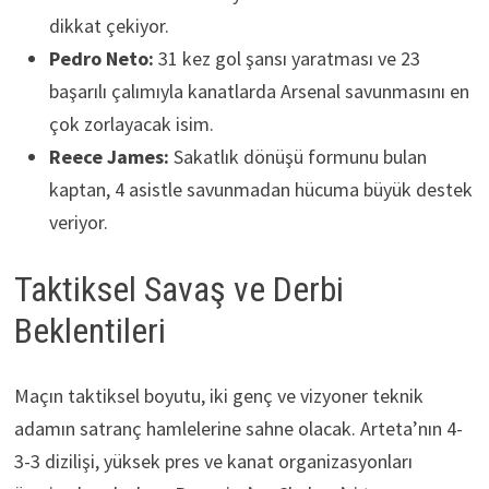
dikkat çekiyor.
Pedro Neto:
31 kez gol şansı yaratması ve 23
başarılı çalımıyla kanatlarda Arsenal savunmasını en
çok zorlayacak isim.
Reece James:
Sakatlık dönüşü formunu bulan
kaptan, 4 asistle savunmadan hücuma büyük destek
veriyor.
Taktiksel Savaş ve Derbi
Beklentileri
Maçın taktiksel boyutu, iki genç ve vizyoner teknik
adamın satranç hamlelerine sahne olacak. Arteta’nın 4-
3-3 dizilişi, yüksek pres ve kanat organizasyonları