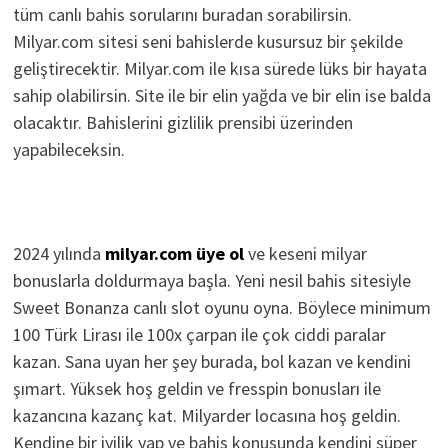
tüm canlı bahis sorularını buradan sorabilirsin.
Milyar.com sitesi seni bahislerde kusursuz bir şekilde
geliştirecektir. Milyar.com ile kısa sürede lüks bir hayata
sahip olabilirsin. Site ile bir elin yağda ve bir elin ise balda
olacaktır. Bahislerini gizlilik prensibi üzerinden
yapabileceksin.
2024 yılında
milyar.com üye ol
ve keseni milyar
bonuslarla doldurmaya başla. Yeni nesil bahis sitesiyle
Sweet Bonanza canlı slot oyunu oyna. Böylece minimum
100 Türk Lirası ile 100x çarpan ile çok ciddi paralar
kazan. Sana uyan her şey burada, bol kazan ve kendini
şımart. Yüksek hoş geldin ve fresspin bonusları ile
kazancına kazanç kat. Milyarder locasına hoş geldin.
Kendine bir iyilik yap ve bahis konusunda kendini süper