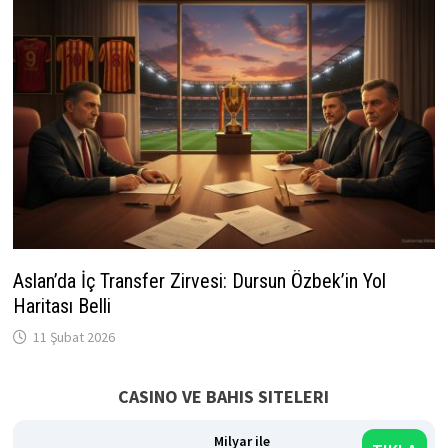
Aslan’da İç Transfer Zirvesi: Dursun Özbek’in Yol
Haritası Belli
11 Şubat 2026
CASINO VE BAHIS SITELERI
Milyar ile