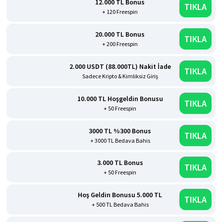
12.000 TL Bonus
TIKLA
+ 120 Freespin
20.000 TL Bonus
TIKLA
+ 200 Freespin
2.000 USDT (88.000TL) Nakit İade
TIKLA
Sadece Kripto & Kimliksiz Giriş
10.000 TL Hoşgeldin Bonusu
TIKLA
+ 50 Freespin
3000 TL %300 Bonus
TIKLA
+ 3000 TL Bedava Bahis
3.000 TL Bonus
TIKLA
+ 50 Freespin
Hoş Geldin Bonusu 5.000 TL
TIKLA
+ 500 TL Bedava Bahis