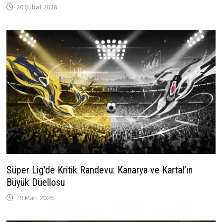
20 Şubat 2026
Süper Lig’de Kritik Randevu: Kanarya ve Kartal’ın
Büyük Düellosu
19 Mart 2026