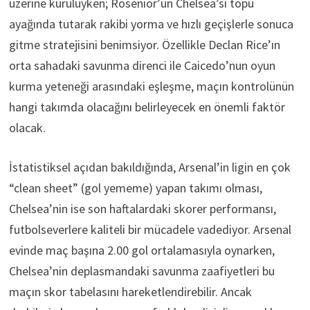
üzerine kuruluyken; Rosenior’un Chelsea’si topu
ayağında tutarak rakibi yorma ve hızlı geçişlerle sonuca
gitme stratejisini benimsiyor. Özellikle Declan Rice’ın
orta sahadaki savunma direnci ile Caicedo’nun oyun
kurma yeteneği arasındaki eşleşme, maçın kontrolünün
hangi takımda olacağını belirleyecek en önemli faktör
olacak.
İstatistiksel açıdan bakıldığında, Arsenal’in ligin en çok
“clean sheet” (gol yememe) yapan takımı olması,
Chelsea’nin ise son haftalardaki skorer performansı,
futbolseverlere kaliteli bir mücadele vadediyor. Arsenal
evinde maç başına 2.00 gol ortalamasıyla oynarken,
Chelsea’nin deplasmandaki savunma zaafiyetleri bu
maçın skor tabelasını hareketlendirebilir. Ancak