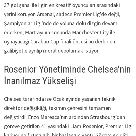
37 gol şansı ile ligin en kreatif oyuncuları arasındaki
yerini koruyor. Arsenal, sadece Premier Lig’de değil,
Şampiyonlar Ligi’nde de yoluna dolu dizgin devam
ederken, Mart ayının sonunda Manchester City ile
oynayacağı Carabao Cup finali öncesi bu derbiden
galibiyetle ayrılıp moral depolamak istiyor.
Rosenior Yönetiminde Chelsea’nin
İnanılmaz Yükselişi
Chelsea tarafında ise Ocak ayında yaşanan teknik
direktör değişikliği, takımın çehresini tamamen
değiştirdi. Enzo Maresca’nın ardından Strasbourg’dan
göreve getirilen 41 yaşındaki Liam Rosenior, Premier Lig
kariyerine fırtına gibi bir başlangıç yaptı. Göreve geldiği