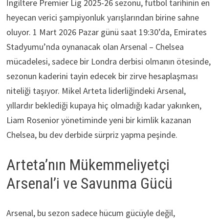
İngiltere Premier Lig 2025-26 sezonu, futbol tarihinin en
heyecan verici şampiyonluk yarışlarından birine sahne
oluyor. 1 Mart 2026 Pazar günü saat 19:30’da, Emirates
Stadyumu’nda oynanacak olan Arsenal – Chelsea
mücadelesi, sadece bir Londra derbisi olmanın ötesinde,
sezonun kaderini tayin edecek bir zirve hesaplaşması
niteliği taşıyor. Mikel Arteta liderliğindeki Arsenal,
yıllardır beklediği kupaya hiç olmadığı kadar yakınken,
Liam Rosenior yönetiminde yeni bir kimlik kazanan
Chelsea, bu dev derbide sürpriz yapma peşinde.
Arteta’nın Mükemmeliyetçi
Arsenal’i ve Savunma Gücü
Arsenal, bu sezon sadece hücum gücüyle değil,