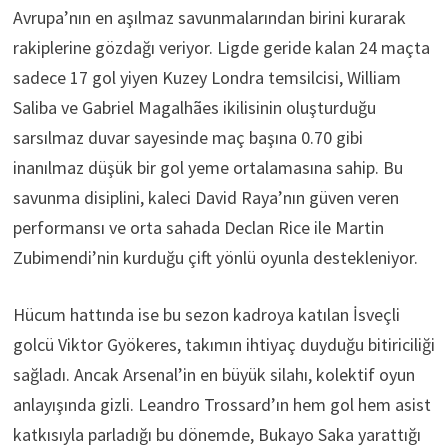
Avrupa’nın en aşılmaz savunmalarından birini kurarak
rakiplerine gözdağı veriyor. Ligde geride kalan 24 maçta
sadece 17 gol yiyen Kuzey Londra temsilcisi, William
Saliba ve Gabriel Magalhães ikilisinin oluşturduğu
sarsılmaz duvar sayesinde maç başına 0.70 gibi
inanılmaz düşük bir gol yeme ortalamasına sahip. Bu
savunma disiplini, kaleci David Raya’nın güven veren
performansı ve orta sahada Declan Rice ile Martin
Zubimendi’nin kurduğu çift yönlü oyunla destekleniyor.
Hücum hattında ise bu sezon kadroya katılan İsveçli
golcü Viktor Gyökeres, takımın ihtiyaç duyduğu bitiriciliği
sağladı. Ancak Arsenal’in en büyük silahı, kolektif oyun
anlayışında gizli. Leandro Trossard’ın hem gol hem asist
katkısıyla parladığı bu dönemde, Bukayo Saka yarattığı