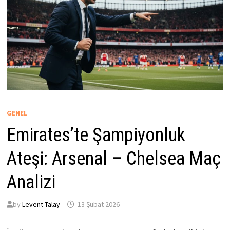
GENEL
Emirates’te Şampiyonluk
Ateşi: Arsenal – Chelsea Maç
Analizi
by
Levent Talay
13 Şubat 2026