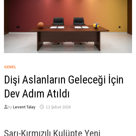
GENEL
Dişi Aslanların Geleceği İçin
Dev Adım Atıldı
by
Levent Talay
12 Şubat 2026
Sarı-Kırmızılı Kulüpte Yeni