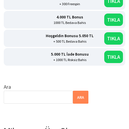
TIKLA
+ 300 Freespin
4.000 TL Bonus
TIKLA
1000 TL Bedava Bahis
Hoşgeldin Bonusu 5.050 TL
TIKLA
+ 500 TL Bedava Bahis
5.000 TL İade Bonusu
TIKLA
+ 1000 TL Risksiz Bahis
Ara
ARA