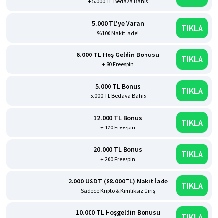
+ 5.000 TL Bedava Bahis
5.000 TL'ye Varan
TIKLA
%100 Nakit İade!
6.000 TL Hoş Geldin Bonusu
TIKLA
+ 80 Freespin
5.000 TL Bonus
TIKLA
5.000 TL Bedava Bahis
12.000 TL Bonus
TIKLA
+ 120 Freespin
20.000 TL Bonus
TIKLA
+ 200 Freespin
2.000 USDT (88.000TL) Nakit İade
TIKLA
Sadece Kripto & Kimliksiz Giriş
10.000 TL Hoşgeldin Bonusu
TIKLA