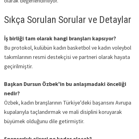
olarak değerlendiriliyor.
Sıkça Sorulan Sorular ve Detaylar
İş birliği tam olarak hangi branşları kapsıyor?
Bu protokol, kulübün kadın basketbol ve kadın voleybol
takımlarının resmi destekçisi ve partneri olarak hayata
geçirilmiştir.
Başkan Dursun Özbek’in bu anlaşmadaki önceliği
nedir?
Özbek, kadın branşlarının Türkiye’deki başarısını Avrupa
kupalarıyla taçlandırmak ve mali disiplini koruyarak
büyümek olduğunu dile getirmiştir.
Sponsorluk süresi ne kadar olacak?