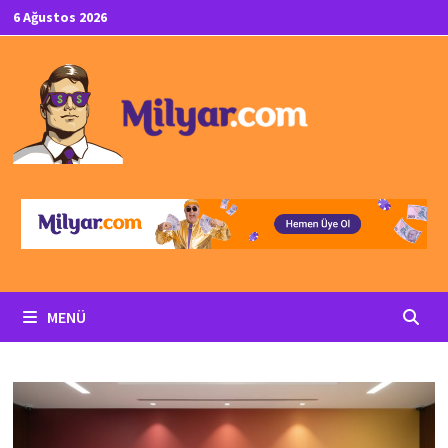
İçeriğe
6 Ağustos 2026
geç
MENÜ