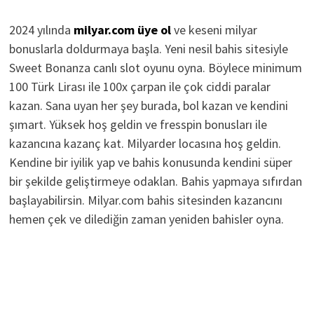
2024 yılında
milyar.com üye ol
ve keseni milyar
bonuslarla doldurmaya başla. Yeni nesil bahis sitesiyle
Sweet Bonanza canlı slot oyunu oyna. Böylece minimum
100 Türk Lirası ile 100x çarpan ile çok ciddi paralar
kazan. Sana uyan her şey burada, bol kazan ve kendini
şımart. Yüksek hoş geldin ve fresspin bonusları ile
kazancına kazanç kat. Milyarder locasına hoş geldin.
Kendine bir iyilik yap ve bahis konusunda kendini süper
bir şekilde geliştirmeye odaklan. Bahis yapmaya sıfırdan
başlayabilirsin. Milyar.com bahis sitesinden kazancını
hemen çek ve dilediğin zaman yeniden bahisler oyna.