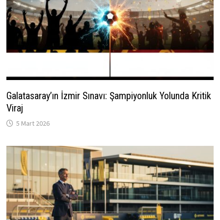
Galatasaray’ın İzmir Sınavı: Şampiyonluk Yolunda Kritik
Viraj
5 Mart 2026