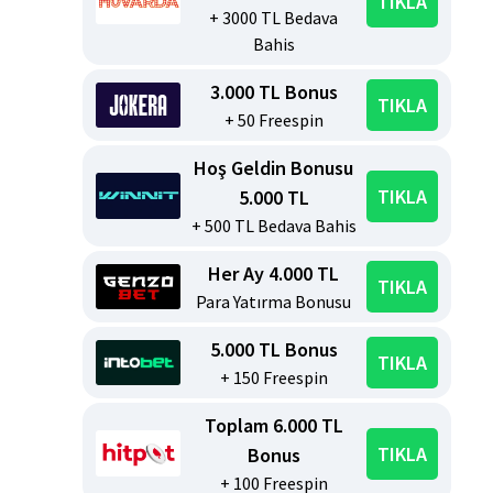
TIKLA
+ 3000 TL Bedava
Bahis
3.000 TL Bonus
TIKLA
+ 50 Freespin
Hoş Geldin Bonusu
TIKLA
5.000 TL
+ 500 TL Bedava Bahis
Her Ay 4.000 TL
TIKLA
Para Yatırma Bonusu
5.000 TL Bonus
TIKLA
+ 150 Freespin
Toplam 6.000 TL
TIKLA
Bonus
+ 100 Freespin