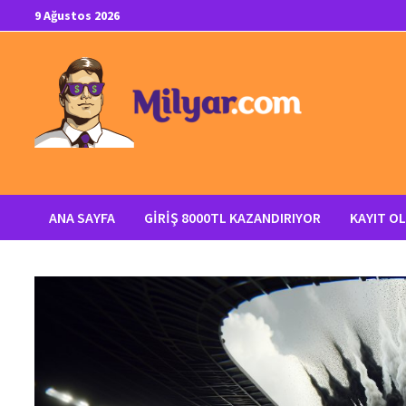
İçeriğe
9 Ağustos 2026
geç
ANA SAYFA
GIRIŞ 8000TL KAZANDIRIYOR
KAYIT O