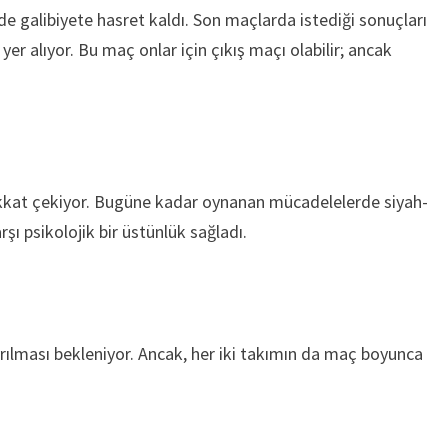
e galibiyete hasret kaldı. Son maçlarda istediği sonuçları
yer alıyor. Bu maç onlar için çıkış maçı olabilir; ancak
ikkat çekiyor. Bugüne kadar oynanan mücadelelerde siyah-
rşı psikolojik bir üstünlük sağladı.
ayrılması bekleniyor. Ancak, her iki takımın da maç boyunca