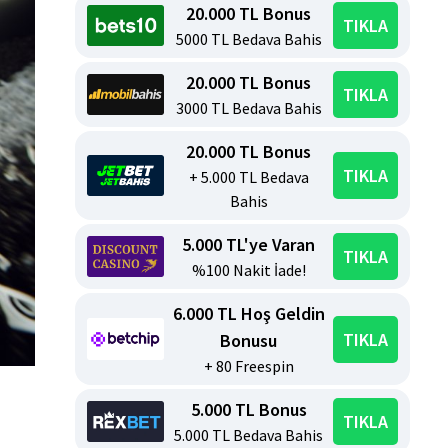
20.000 TL Bonus
TIKLA
5000 TL Bedava Bahis
20.000 TL Bonus
TIKLA
3000 TL Bedava Bahis
20.000 TL Bonus
TIKLA
+ 5.000 TL Bedava
Bahis
5.000 TL'ye Varan
TIKLA
%100 Nakit İade!
6.000 TL Hoş Geldin
TIKLA
Bonusu
+ 80 Freespin
5.000 TL Bonus
TIKLA
5.000 TL Bedava Bahis