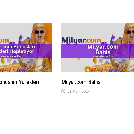
nusları Yürekleri
Milyar.com Bahis
11 Mart 2024