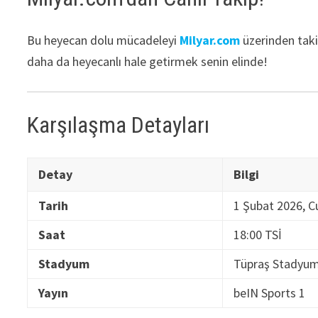
Bu heyecan dolu mücadeleyi
Milyar.com
üzerinden takip
daha da heyecanlı hale getirmek senin elinde!
Karşılaşma Detayları
Detay
Bilgi
Tarih
1 Şubat 2026, 
Saat
18:00 TSİ
Stadyum
Tüpraş Stadyum
Yayın
beIN Sports 1