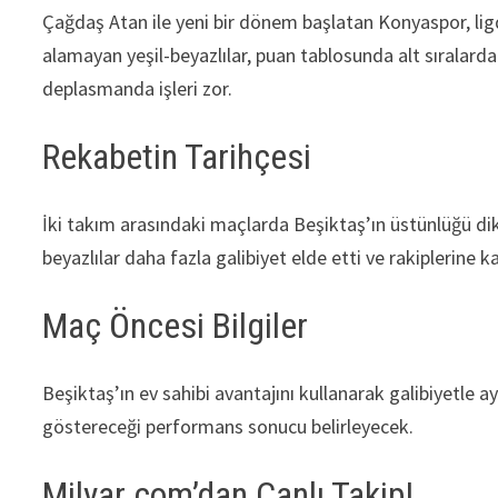
Çağdaş Atan ile yeni bir dönem başlatan Konyaspor, ligd
alamayan yeşil-beyazlılar, puan tablosunda alt sıralarda 
deplasmanda işleri zor.
Rekabetin Tarihçesi
İki takım arasındaki maçlarda Beşiktaş’ın üstünlüğü d
beyazlılar daha fazla galibiyet elde etti ve rakiplerine ka
Maç Öncesi Bilgiler
Beşiktaş’ın ev sahibi avantajını kullanarak galibiyetle 
göstereceği performans sonucu belirleyecek.
Milyar.com’dan Canlı Takip!