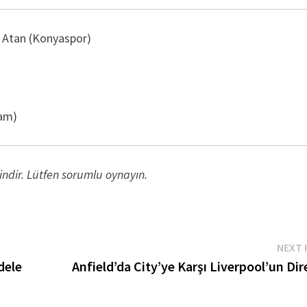
ş Atan (Konyaspor)
ham)
indir. Lütfen sorumlu oynayın.
NEXT 
dele
Anfield’da City’ye Karşı Liverpool’un Dir