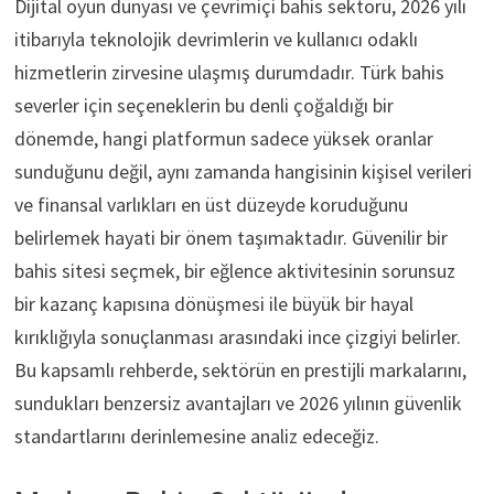
Dijital oyun dünyası ve çevrimiçi bahis sektörü, 2026 yılı
itibarıyla teknolojik devrimlerin ve kullanıcı odaklı
hizmetlerin zirvesine ulaşmış durumdadır. Türk bahis
severler için seçeneklerin bu denli çoğaldığı bir
dönemde, hangi platformun sadece yüksek oranlar
sunduğunu değil, aynı zamanda hangisinin kişisel verileri
ve finansal varlıkları en üst düzeyde koruduğunu
belirlemek hayati bir önem taşımaktadır. Güvenilir bir
bahis sitesi seçmek, bir eğlence aktivitesinin sorunsuz
bir kazanç kapısına dönüşmesi ile büyük bir hayal
kırıklığıyla sonuçlanması arasındaki ince çizgiyi belirler.
Bu kapsamlı rehberde, sektörün en prestijli markalarını,
sundukları benzersiz avantajları ve 2026 yılının güvenlik
standartlarını derinlemesine analiz edeceğiz.