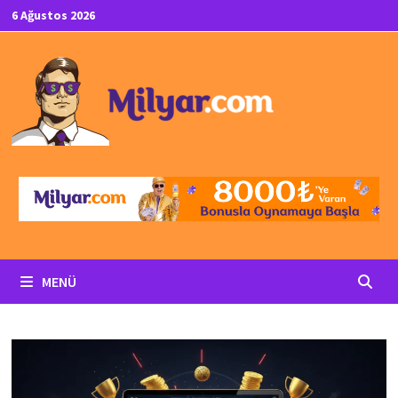
İçeriğe
6 Ağustos 2026
geç
MENÜ