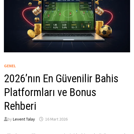
GENEL
2026’nın En Güvenilir Bahis
Platformları ve Bonus
Rehberi
by
Levent Talay
16 Mart 2026