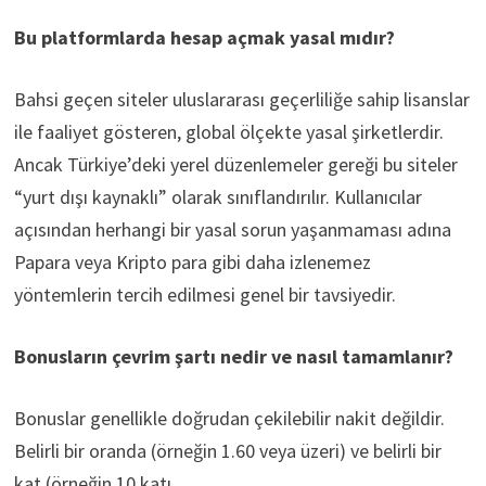
Bu platformlarda hesap açmak yasal mıdır?
Bahsi geçen siteler uluslararası geçerliliğe sahip lisanslar
ile faaliyet gösteren, global ölçekte yasal şirketlerdir.
Ancak Türkiye’deki yerel düzenlemeler gereği bu siteler
“yurt dışı kaynaklı” olarak sınıflandırılır. Kullanıcılar
açısından herhangi bir yasal sorun yaşanmaması adına
Papara veya Kripto para gibi daha izlenemez
yöntemlerin tercih edilmesi genel bir tavsiyedir.
Bonusların çevrim şartı nedir ve nasıl tamamlanır?
Bonuslar genellikle doğrudan çekilebilir nakit değildir.
Belirli bir oranda (örneğin 1.60 veya üzeri) ve belirli bir
kat (örneğin 10 katı