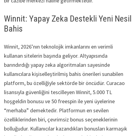
bir cazibe merkezi haline getirmektedir.
Winnit: Yapay Zeka Destekli Yeni Nesil
Bahis
Winnit, 2026’nın teknolojik imkanlarını en verimli
kullanan sitelerin başında geliyor. Altyapısında
barındırdığı yapay zeka algoritmaları sayesinde
kullanıcılara kişiselleştirilmiş bahis önerileri sunabilen
platform, bu özelliğiyle sektörde bir öncüdür. Curacao
lisansıyla güvenliğini tescilleyen Winnit, 5.000 TL
hoşgeldin bonusu ve 50 freespin ile yeni üyelerine
“merhaba” demektedir. Platformun en sevilen
özelliklerinden biri, çevrimsiz bonus seçeneklerinin
bolluğudur. Kullanıcılar kazandıkları bonusları karmaşık