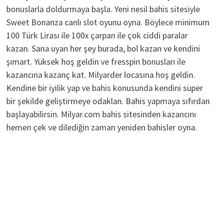
bonuslarla doldurmaya başla. Yeni nesil bahis sitesiyle
Sweet Bonanza canlı slot oyunu oyna. Böylece minimum
100 Türk Lirası ile 100x çarpan ile çok ciddi paralar
kazan. Sana uyan her şey burada, bol kazan ve kendini
şımart. Yüksek hoş geldin ve fresspin bonusları ile
kazancına kazanç kat. Milyarder locasına hoş geldin.
Kendine bir iyilik yap ve bahis konusunda kendini süper
bir şekilde geliştirmeye odaklan. Bahis yapmaya sıfırdan
başlayabilirsin. Milyar.com bahis sitesinden kazancını
hemen çek ve dilediğin zaman yeniden bahisler oyna.