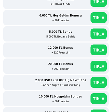
TIKLA
%100 Nakit İade!
6.000 TL Hoş Geldin Bonusu
TIKLA
+ 80 Freespin
5.000 TL Bonus
TIKLA
5.000 TL Bedava Bahis
12.000 TL Bonus
TIKLA
+ 120 Freespin
20.000 TL Bonus
TIKLA
+ 200 Freespin
2.000 USDT (88.000TL) Nakit İade
TIKLA
Sadece Kripto & Kimliksiz Giriş
10.000 TL Hoşgeldin Bonusu
TIKLA
+ 50 Freespin