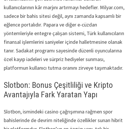
kullanıcılarının kâr marjını artırmayı hedefler. Milyar.com,
sadece bir bahis sitesi değil, aynı zamanda kapsamlı bir
eğlence portalıdır. Papara ve diğer e-cüzdan
yöntemleriyle entegre çalışan sistemi, Türk kullanıcıların
finansal işlemlerini saniyeler içinde halletmesine olanak
tanır. Sadakat programı sayesinde düzenli oyuncularına
özel kayıp iadeleri ve sürpriz hediyeler sunması,
platformun kullanıcı tutma oranını zirveye taşımaktadır.
Slotbon: Bonus Çeşitliliği ve Kripto
Avantajıyla Fark Yaratan Yapı
Slotbon, ismindeki casino çağrışımına rağmen spor
bahislerinde de devrim niteliğinde özellikler sunan hibrit
bir platformdur. Slotbon’un en özgün yanı, tek bir