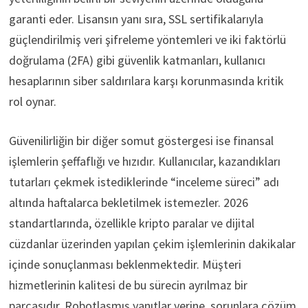
garanti eder. Lisansın yanı sıra, SSL sertifikalarıyla
güçlendirilmiş veri şifreleme yöntemleri ve iki faktörlü
doğrulama (2FA) gibi güvenlik katmanları, kullanıcı
hesaplarının siber saldırılara karşı korunmasında kritik
rol oynar.
Güvenilirliğin bir diğer somut göstergesi ise finansal
işlemlerin şeffaflığı ve hızıdır. Kullanıcılar, kazandıkları
tutarları çekmek istediklerinde “inceleme süreci” adı
altında haftalarca bekletilmek istemezler. 2026
standartlarında, özellikle kripto paralar ve dijital
cüzdanlar üzerinden yapılan çekim işlemlerinin dakikalar
içinde sonuçlanması beklenmektedir. Müşteri
hizmetlerinin kalitesi de bu sürecin ayrılmaz bir
parçasıdır. Robotlaşmış yanıtlar yerine, sorunlara çözüm