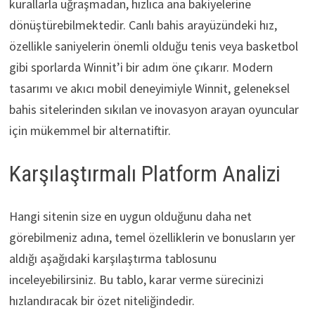
kurallarla uğraşmadan, hızlıca ana bakiyelerine
dönüştürebilmektedir. Canlı bahis arayüzündeki hız,
özellikle saniyelerin önemli olduğu tenis veya basketbol
gibi sporlarda Winnit’i bir adım öne çıkarır. Modern
tasarımı ve akıcı mobil deneyimiyle Winnit, geleneksel
bahis sitelerinden sıkılan ve inovasyon arayan oyuncular
için mükemmel bir alternatiftir.
Karşılaştırmalı Platform Analizi
Hangi sitenin size en uygun olduğunu daha net
görebilmeniz adına, temel özelliklerin ve bonusların yer
aldığı aşağıdaki karşılaştırma tablosunu
inceleyebilirsiniz. Bu tablo, karar verme sürecinizi
hızlandıracak bir özet niteliğindedir.