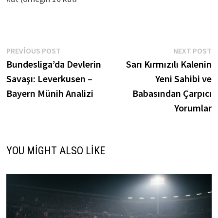
Yazı
Previous
N
PREVIOUS POST
NEXT POST
post:
p
Bundesliga’da Devlerin
Sarı Kırmızılı Kalenin
gezinmesi
Savaşı: Leverkusen –
Yeni Sahibi ve
Bayern Münih Analizi
Babasından Çarpıcı
Yorumlar
YOU MIGHT ALSO LIKE