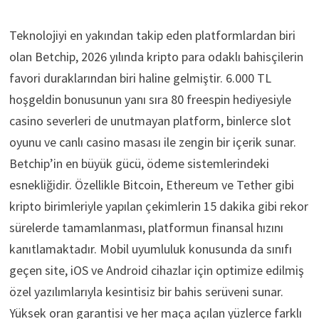
Teknolojiyi en yakından takip eden platformlardan biri
olan Betchip, 2026 yılında kripto para odaklı bahisçilerin
favori duraklarından biri haline gelmiştir. 6.000 TL
hoşgeldin bonusunun yanı sıra 80 freespin hediyesiyle
casino severleri de unutmayan platform, binlerce slot
oyunu ve canlı casino masası ile zengin bir içerik sunar.
Betchip’in en büyük gücü, ödeme sistemlerindeki
esnekliğidir. Özellikle Bitcoin, Ethereum ve Tether gibi
kripto birimleriyle yapılan çekimlerin 15 dakika gibi rekor
sürelerde tamamlanması, platformun finansal hızını
kanıtlamaktadır. Mobil uyumluluk konusunda da sınıfı
geçen site, iOS ve Android cihazlar için optimize edilmiş
özel yazılımlarıyla kesintisiz bir bahis serüveni sunar.
Yüksek oran garantisi ve her maça açılan yüzlerce farklı