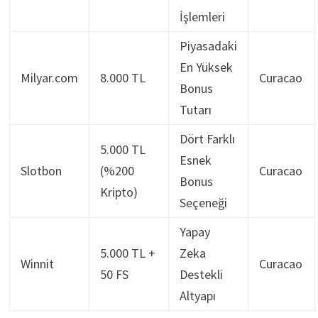
İşlemleri
Piyasadaki
En Yüksek
Milyar.com
8.000 TL
Curacao
Bonus
Tutarı
Dört Farklı
5.000 TL
Esnek
Slotbon
(%200
Curacao
Bonus
Kripto)
Seçeneği
Yapay
5.000 TL +
Zeka
Winnit
Curacao
50 FS
Destekli
Altyapı