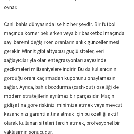
oynar.
Canlı bahis dünyasında ise hız her şeydir. Bir futbol
maçında korner beklerken veya bir basketbol maçında
sayı baremi değişirken oranların anlık güncellenmesi
gerekir. Winnit gibi altyapısı güçlü siteler, veri
sağlayıcılarıyla olan entegrasyonları sayesinde
gecikmeleri milisaniyelere indirir. Bu da kullanıcının
gördüğü oranı kaçırmadan kuponunu onaylamasını
sağlar. Ayrıca, bahis bozdurma (cash-out) özelliği de
modern stratejilerin ayrılmaz bir parçasıdır. Maçın
gidişatına göre riskinizi minimize etmek veya mevcut
kazancınızı garanti altına almak için bu özelliği aktif
olarak kullanan siteleri tercih etmek, profesyonel bir
yaklaşımın sonucudur.