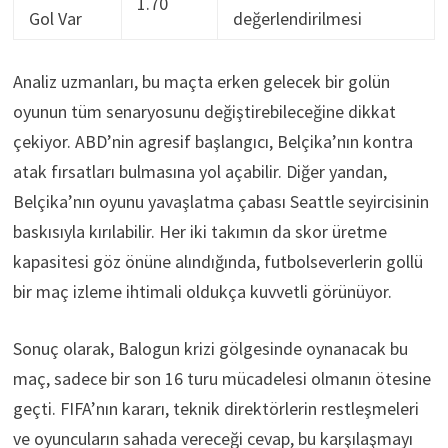
1.70
Gol Var
değerlendirilmesi
Analiz uzmanları, bu maçta erken gelecek bir golün
oyunun tüm senaryosunu değiştirebileceğine dikkat
çekiyor. ABD’nin agresif başlangıcı, Belçika’nın kontra
atak fırsatları bulmasına yol açabilir. Diğer yandan,
Belçika’nın oyunu yavaşlatma çabası Seattle seyircisinin
baskısıyla kırılabilir. Her iki takımın da skor üretme
kapasitesi göz önüne alındığında, futbolseverlerin gollü
bir maç izleme ihtimali oldukça kuvvetli görünüyor.
Sonuç olarak, Balogun krizi gölgesinde oynanacak bu
maç, sadece bir son 16 turu mücadelesi olmanın ötesine
geçti. FIFA’nın kararı, teknik direktörlerin restleşmeleri
ve oyuncuların sahada vereceği cevap, bu karşılaşmayı