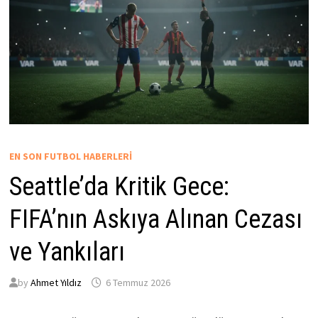
EN SON FUTBOL HABERLERI
Seattle’da Kritik Gece:
FIFA’nın Askıya Alınan Cezası
ve Yankıları
by
Ahmet Yıldız
6 Temmuz 2026