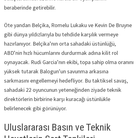
beraberinde getirebilir.
Öte yandan Belçika, Romelu Lukaku ve Kevin De Bruyne
gibi dünya yıldızlarıyla bu tehdide karşılık vermeye
hazırlanıyor. Belçika’nın orta sahadaki üstünlüğü,
ABD’nin hızlı hücumlarını durdurmak adına kilit rol
oynayacak. Rudi Garcia’nın ekibi, topa sahip olma oranını
yüksek tutarak Balogun’un savunma arkasına
sarkmasını engellemeyi hedefliyor. Bu taktiksel savaş,
sahadaki 22 oyuncunun yeteneğinden ziyade teknik
direktörlerin birbirine karşı kuracağı üstünlükle
belirlenecek gibi görünüyor.
Uluslararası Basın ve Teknik