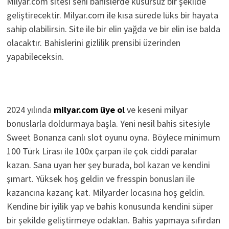
Milyar.com sitesi seni bahislerde kusursuz bir şekilde
geliştirecektir. Milyar.com ile kısa sürede lüks bir hayata
sahip olabilirsin. Site ile bir elin yağda ve bir elin ise balda
olacaktır. Bahislerini gizlilik prensibi üzerinden
yapabileceksin.
2024 yılında
milyar.com üye ol
ve keseni milyar
bonuslarla doldurmaya başla. Yeni nesil bahis sitesiyle
Sweet Bonanza canlı slot oyunu oyna. Böylece minimum
100 Türk Lirası ile 100x çarpan ile çok ciddi paralar
kazan. Sana uyan her şey burada, bol kazan ve kendini
şımart. Yüksek hoş geldin ve fresspin bonusları ile
kazancına kazanç kat. Milyarder locasına hoş geldin.
Kendine bir iyilik yap ve bahis konusunda kendini süper
bir şekilde geliştirmeye odaklan. Bahis yapmaya sıfırdan