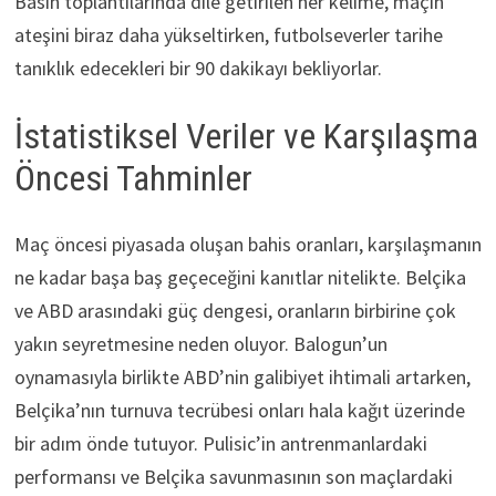
Basın toplantılarında dile getirilen her kelime, maçın
ateşini biraz daha yükseltirken, futbolseverler tarihe
tanıklık edecekleri bir 90 dakikayı bekliyorlar.
İstatistiksel Veriler ve Karşılaşma
Öncesi Tahminler
Maç öncesi piyasada oluşan bahis oranları, karşılaşmanın
ne kadar başa baş geçeceğini kanıtlar nitelikte. Belçika
ve ABD arasındaki güç dengesi, oranların birbirine çok
yakın seyretmesine neden oluyor. Balogun’un
oynamasıyla birlikte ABD’nin galibiyet ihtimali artarken,
Belçika’nın turnuva tecrübesi onları hala kağıt üzerinde
bir adım önde tutuyor. Pulisic’in antrenmanlardaki
performansı ve Belçika savunmasının son maçlardaki