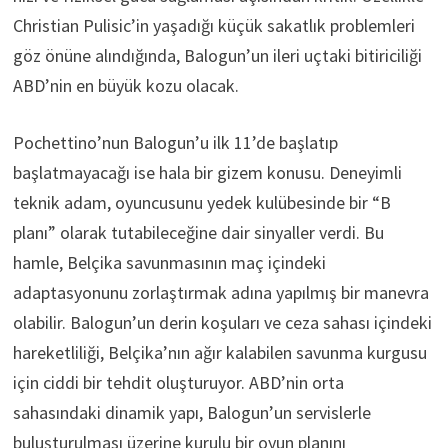
Christian Pulisic’in yaşadığı küçük sakatlık problemleri
göz önüne alındığında, Balogun’un ileri uçtaki bitiriciliği
ABD’nin en büyük kozu olacak.
Pochettino’nun Balogun’u ilk 11’de başlatıp
başlatmayacağı ise hala bir gizem konusu. Deneyimli
teknik adam, oyuncusunu yedek kulübesinde bir “B
planı” olarak tutabileceğine dair sinyaller verdi. Bu
hamle, Belçika savunmasının maç içindeki
adaptasyonunu zorlaştırmak adına yapılmış bir manevra
olabilir. Balogun’un derin koşuları ve ceza sahası içindeki
hareketliliği, Belçika’nın ağır kalabilen savunma kurgusu
için ciddi bir tehdit oluşturuyor. ABD’nin orta
sahasındaki dinamik yapı, Balogun’un servislerle
buluşturulması üzerine kurulu bir oyun planını