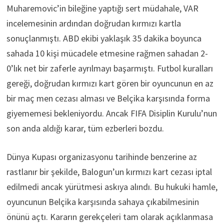
Muharemovic’in bileğine yaptığı sert müdahale, VAR
incelemesinin ardından doğrudan kırmızı kartla
sonuçlanmıştı. ABD ekibi yaklaşık 35 dakika boyunca
sahada 10 kişi mücadele etmesine rağmen sahadan 2-
0’lık net bir zaferle ayrılmayı başarmıştı. Futbol kuralları
gereği, doğrudan kırmızı kart gören bir oyuncunun en az
bir maç men cezası alması ve Belçika karşısında forma
giyememesi bekleniyordu. Ancak FIFA Disiplin Kurulu’nun
son anda aldığı karar, tüm ezberleri bozdu.
Dünya Kupası organizasyonu tarihinde benzerine az
rastlanır bir şekilde, Balogun’un kırmızı kart cezası iptal
edilmedi ancak yürütmesi askıya alındı. Bu hukuki hamle,
oyuncunun Belçika karşısında sahaya çıkabilmesinin
önünü açtı. Kararın gerekçeleri tam olarak açıklanmasa