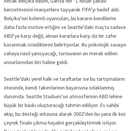
Ancak Belçika basını, Garcia’nın “1 Nisan şakası”
benzetmesini manşetlere taşıyarak FIFA’yı hedef aldı.
Belçika’nın kıdemli oyuncuları, bu kararın kendilerini
daha fazla motive ettiğini ve Seattle’daki maçta sadece
ABD’ye karşı değil, alınan kararlara karşı da bir zafer
kazanmak istediklerini belirtiyorlar. Bu psikolojik savaşın
sahaya nasıl yansıyacağı, turnuvanın en merak edilen
unsurlarından biri haline geldi.
Seattle’daki yerel halk ve taraftarlar ise bu tartışmaların
ötesinde, kendi takımlarının başarısına odaklanmış
durumda. Seattle Stadium’un atmosferinin ABD lehine
büyük bir baskı oluşturacağı tahmin ediliyor. Ev sahibi
ekip, bu desteği arkasına alarak 2002’den bu yana ilk kez
çeyrek finale çıkma hayalini gerçekleştirmek istiyor.