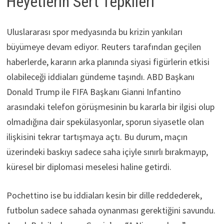
Heyetlerin Sert Tepkileri
Uluslararası spor medyasında bu krizin yankıları
büyümeye devam ediyor. Reuters tarafından geçilen
haberlerde, kararın arka planında siyasi figürlerin etkisi
olabileceği iddiaları gündeme taşındı. ABD Başkanı
Donald Trump ile FIFA Başkanı Gianni Infantino
arasındaki telefon görüşmesinin bu kararla bir ilgisi olup
olmadığına dair spekülasyonlar, sporun siyasetle olan
ilişkisini tekrar tartışmaya açtı. Bu durum, maçın
üzerindeki baskıyı sadece saha içiyle sınırlı bırakmayıp,
küresel bir diplomasi meselesi haline getirdi.
Pochettino ise bu iddiaları kesin bir dille reddederek,
futbolun sadece sahada oynanması gerektiğini savundu.