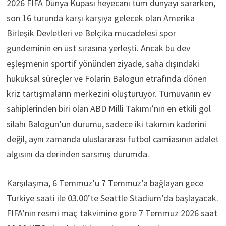
2026 FIFA Dünya Kupası heyecanı tüm dünyayı sararken,
son 16 turunda karşı karşıya gelecek olan Amerika
Birleşik Devletleri ve Belçika mücadelesi spor
gündeminin en üst sırasına yerleşti. Ancak bu dev
eşleşmenin sportif yönünden ziyade, saha dışındaki
hukuksal süreçler ve Folarin Balogun etrafında dönen
kriz tartışmaların merkezini oluşturuyor. Turnuvanın ev
sahiplerinden biri olan ABD Milli Takımı’nın en etkili gol
silahı Balogun’un durumu, sadece iki takımın kaderini
değil, aynı zamanda uluslararası futbol camiasının adalet
algısını da derinden sarsmış durumda.
Karşılaşma, 6 Temmuz’u 7 Temmuz’a bağlayan gece
Türkiye saati ile 03.00’te Seattle Stadium’da başlayacak.
FIFA’nın resmi maç takvimine göre 7 Temmuz 2026 saat