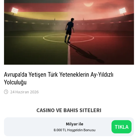
Avrupa’da Yetişen Türk Yeteneklerin Ay-Yıldızlı
Yolculuğu
24 Haziran 2026
CASINO VE BAHIS SITELERI
Milyar ile
TIKLA
8.000 TL Hoşgeldin Bonusu