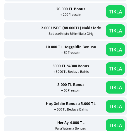
20.000 TL Bonus
TIKLA
+ 200 Freespin
2.000 USDT (88.000TL) Nakit İade
TIKLA
Sadece Kripto & Kimliksiz Giriş
10.000 TL Hoşgeldin Bonusu
TIKLA
+ 50 Freespin
3000 TL %300 Bonus
TIKLA
+ 3000 TL Bedava Bahis
3.000 TL Bonus
TIKLA
+ 50 Freespin
Hoş Geldin Bonusu 5.000 TL
TIKLA
+ 500 TL Bedava Bahis
Her Ay 4.000 TL
TIKLA
Para Yatırma Bonusu