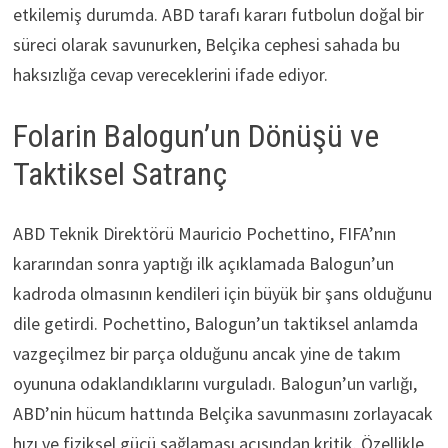
etkilemiş durumda. ABD tarafı kararı futbolun doğal bir
süreci olarak savunurken, Belçika cephesi sahada bu
haksızlığa cevap vereceklerini ifade ediyor.
Folarin Balogun’un Dönüşü ve
Taktiksel Satranç
ABD Teknik Direktörü Mauricio Pochettino, FIFA’nın
kararından sonra yaptığı ilk açıklamada Balogun’un
kadroda olmasının kendileri için büyük bir şans olduğunu
dile getirdi. Pochettino, Balogun’un taktiksel anlamda
vazgeçilmez bir parça olduğunu ancak yine de takım
oyununa odaklandıklarını vurguladı. Balogun’un varlığı,
ABD’nin hücum hattında Belçika savunmasını zorlayacak
hızı ve fiziksel gücü sağlaması açısından kritik. Özellikle