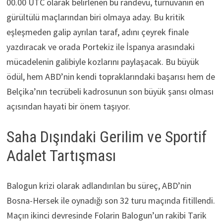
00.00 UTC olarak belirlenen bu randevu, turnuvanın en
gürültülü maçlarından biri olmaya aday. Bu kritik
eşleşmeden galip ayrılan taraf, adını çeyrek finale
yazdıracak ve orada Portekiz ile İspanya arasındaki
mücadelenin galibiyle kozlarını paylaşacak. Bu büyük
ödül, hem ABD’nin kendi topraklarındaki başarısı hem de
Belçika’nın tecrübeli kadrosunun son büyük şansı olması
açısından hayati bir önem taşıyor.
Saha Dışındaki Gerilim ve Sportif
Adalet Tartışması
Balogun krizi olarak adlandırılan bu süreç, ABD’nin
Bosna-Hersek ile oynadığı son 32 turu maçında fitillendi.
Maçın ikinci devresinde Folarin Balogun’un rakibi Tarik