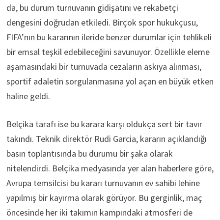
da, bu durum turnuvanın gidişatını ve rekabetçi
dengesini doğrudan etkiledi. Birçok spor hukukçusu,
FIFA’nın bu kararının ileride benzer durumlar için tehlikeli
bir emsal teşkil edebileceğini savunuyor. Özellikle eleme
aşamasındaki bir turnuvada cezaların askıya alınması,
sportif adaletin sorgulanmasına yol açan en büyük etken
haline geldi.
Belçika tarafı ise bu karara karşı oldukça sert bir tavır
takındı. Teknik direktör Rudi Garcia, kararın açıklandığı
basın toplantısında bu durumu bir şaka olarak
nitelendirdi. Belçika medyasında yer alan haberlere göre,
Avrupa temsilcisi bu kararı turnuvanın ev sahibi lehine
yapılmış bir kayırma olarak görüyor. Bu gerginlik, maç
öncesinde her iki takımın kampındaki atmosferi de