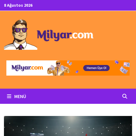
İçeriğe
8 Ağustos 2026
geç
MENÜ