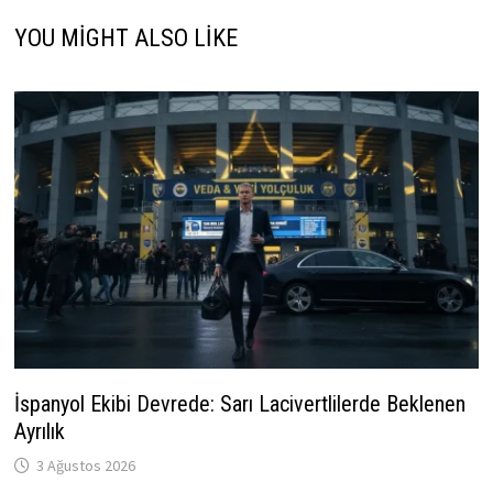
YOU MIGHT ALSO LIKE
İspanyol Ekibi Devrede: Sarı Lacivertlilerde Beklenen
Ayrılık
3 Ağustos 2026