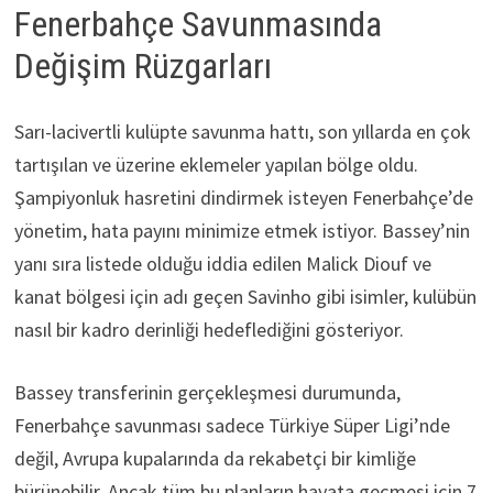
Fenerbahçe Savunmasında
Değişim Rüzgarları
Sarı-lacivertli kulüpte savunma hattı, son yıllarda en çok
tartışılan ve üzerine eklemeler yapılan bölge oldu.
Şampiyonluk hasretini dindirmek isteyen Fenerbahçe’de
yönetim, hata payını minimize etmek istiyor. Bassey’nin
yanı sıra listede olduğu iddia edilen Malick Diouf ve
kanat bölgesi için adı geçen Savinho gibi isimler, kulübün
nasıl bir kadro derinliği hedeflediğini gösteriyor.
Bassey transferinin gerçekleşmesi durumunda,
Fenerbahçe savunması sadece Türkiye Süper Ligi’nde
değil, Avrupa kupalarında da rekabetçi bir kimliğe
bürünebilir. Ancak tüm bu planların hayata geçmesi için 7