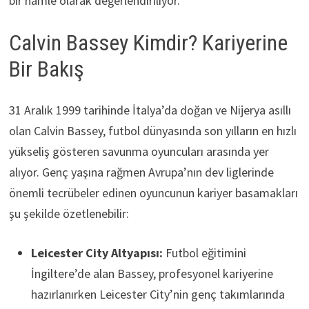
bir hamle olarak değerlendiriliyor.
Calvin Bassey Kimdir? Kariyerine
Bir Bakış
31 Aralık 1999 tarihinde İtalya’da doğan ve Nijerya asıllı
olan Calvin Bassey, futbol dünyasında son yılların en hızlı
yükseliş gösteren savunma oyuncuları arasında yer
alıyor. Genç yaşına rağmen Avrupa’nın dev liglerinde
önemli tecrübeler edinen oyuncunun kariyer basamakları
şu şekilde özetlenebilir:
Leicester City Altyapısı:
Futbol eğitimini
İngiltere’de alan Bassey, profesyonel kariyerine
hazırlanırken Leicester City’nin genç takımlarında