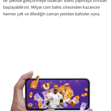
bir şekilde geliştirmeye odaklan. Bahis yapmaya sıfırdan
başlayabilirsin. Milyar.com bahis sitesinden kazancını
hemen çek ve dilediğin zaman yeniden bahisler oyna.