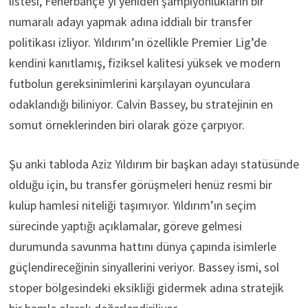
listesi, Fenerbahçe’yi yeniden şampiyonlukların bir
numaralı adayı yapmak adına iddialı bir transfer
politikası izliyor. Yıldırım’ın özellikle Premier Lig’de
kendini kanıtlamış, fiziksel kalitesi yüksek ve modern
futbolun gereksinimlerini karşılayan oyunculara
odaklandığı biliniyor. Calvin Bassey, bu stratejinin en
somut örneklerinden biri olarak göze çarpıyor.
Şu anki tabloda Aziz Yıldırım bir başkan adayı statüsünde
olduğu için, bu transfer görüşmeleri henüz resmi bir
kulüp hamlesi niteliği taşımıyor. Yıldırım’ın seçim
sürecinde yaptığı açıklamalar, göreve gelmesi
durumunda savunma hattını dünya çapında isimlerle
güçlendireceğinin sinyallerini veriyor. Bassey ismi, sol
stoper bölgesindeki eksikliği gidermek adına stratejik