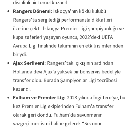
disiplinli bir temel kazandı.
Rangers Dönemi:
İskoçya’nın köklü kulübü
Rangers’ta sergilediği performansla dikkatleri
üzerine çekti. İskoçya Premier Ligi şampiyonluğu ve
kupa zaferleri yaşayan oyuncu, 2022’deki UEFA
Avrupa Ligi finalinde takımının en etkili isimlerinden
biriydi.
Ajax Serüveni:
Rangers’taki çıkışının ardından
Hollanda devi Ajax’a yüksek bir bonservis bedeliyle
transfer oldu. Burada Şampiyonlar Ligi tecrübesi
kazandı.
Fulham ve Premier Lig:
2023 yılında İngiltere’ye, bu
kez Premier Lig ekiplerinden Fulham’a transfer
olarak geri döndü. Fulham’da savunmanın
vazgeçilmez ismi haline gelerek “Sezonun