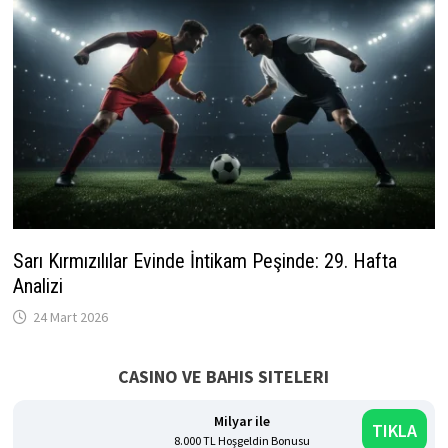
Sarı Kırmızılılar Evinde İntikam Peşinde: 29. Hafta
Analizi
24 Mart 2026
CASINO VE BAHIS SITELERI
Milyar ile
TIKLA
8.000 TL Hoşgeldin Bonusu