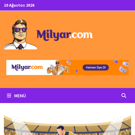
İçeriğe
10 Ağustos 2026
geç
MENÜ