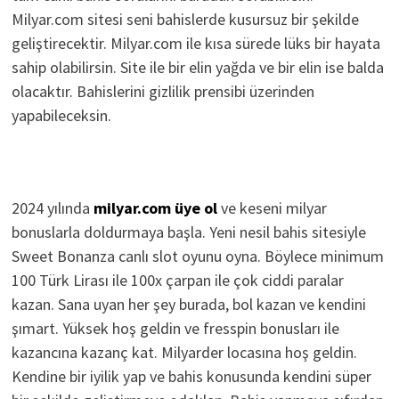
Milyar.com sitesi seni bahislerde kusursuz bir şekilde
geliştirecektir. Milyar.com ile kısa sürede lüks bir hayata
sahip olabilirsin. Site ile bir elin yağda ve bir elin ise balda
olacaktır. Bahislerini gizlilik prensibi üzerinden
yapabileceksin.
2024 yılında
milyar.com üye ol
ve keseni milyar
bonuslarla doldurmaya başla. Yeni nesil bahis sitesiyle
Sweet Bonanza canlı slot oyunu oyna. Böylece minimum
100 Türk Lirası ile 100x çarpan ile çok ciddi paralar
kazan. Sana uyan her şey burada, bol kazan ve kendini
şımart. Yüksek hoş geldin ve fresspin bonusları ile
kazancına kazanç kat. Milyarder locasına hoş geldin.
Kendine bir iyilik yap ve bahis konusunda kendini süper