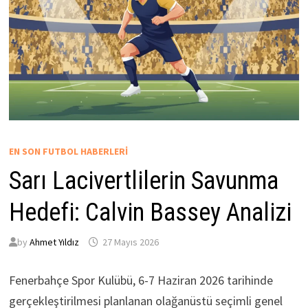
EN SON FUTBOL HABERLERI
Sarı Lacivertlilerin Savunma
Hedefi: Calvin Bassey Analizi
by
Ahmet Yıldız
27 Mayıs 2026
Fenerbahçe Spor Kulübü, 6-7 Haziran 2026 tarihinde
gerçekleştirilmesi planlanan olağanüstü seçimli genel