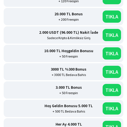
+ 120 Freespin
20.000 TL Bonus
TIKLA
+ 200 Freespin
2.000 USDT (96.000 TL) Nakit İade
TIKLA
Sadece Kripto & Kimliksiz Giriş
10.000 TL Hoşgeldin Bonusu
TIKLA
+ 50 Freespin
3000 TL %300 Bonus
TIKLA
+ 3000 TL Bedava Bahis
3.000 TL Bonus
TIKLA
+ 50 Freespin
Hoş Geldin Bonusu 5.000 TL
TIKLA
+ 500 TL Bedava Bahis
Her Ay 4.000 TL
TIKLA