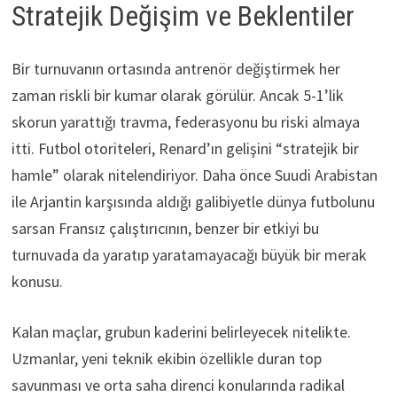
Stratejik Değişim ve Beklentiler
Bir turnuvanın ortasında antrenör değiştirmek her
zaman riskli bir kumar olarak görülür. Ancak 5-1’lik
skorun yarattığı travma, federasyonu bu riski almaya
itti. Futbol otoriteleri, Renard’ın gelişini “stratejik bir
hamle” olarak nitelendiriyor. Daha önce Suudi Arabistan
ile Arjantin karşısında aldığı galibiyetle dünya futbolunu
sarsan Fransız çalıştırıcının, benzer bir etkiyi bu
turnuvada da yaratıp yaratamayacağı büyük bir merak
konusu.
Kalan maçlar, grubun kaderini belirleyecek nitelikte.
Uzmanlar, yeni teknik ekibin özellikle duran top
savunması ve orta saha direnci konularında radikal