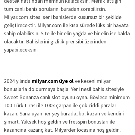
destek hattından memnun kalacaksın. Merak ettiğin
tüm canlı bahis sorularını buradan sorabilirsin.
Milyar.com sitesi seni bahislerde kusursuz bir şekilde
geliştirecektir. Milyar.com ile kısa sürede lüks bir hayata
sahip olabilirsin. Site ile bir elin yağda ve bir elin ise balda
olacaktır. Bahislerini gizlilik prensibi üzerinden
yapabileceksin.
2024 yılında
milyar.com üye ol
ve keseni milyar
bonuslarla doldurmaya başla. Yeni nesil bahis sitesiyle
Sweet Bonanza canlı slot oyunu oyna. Böylece minimum
100 Türk Lirası ile 100x çarpan ile çok ciddi paralar
kazan. Sana uyan her şey burada, bol kazan ve kendini
şımart. Yüksek hoş geldin ve fresspin bonusları ile
kazancına kazanç kat. Milyarder locasına hoş geldin.