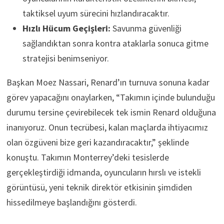
taktiksel uyum sürecini hızlandıracaktır.
Hızlı Hücum Geçişleri:
Savunma güvenliği
sağlandıktan sonra kontra ataklarla sonuca gitme
stratejisi benimseniyor.
Başkan Moez Nassari, Renard’ın turnuva sonuna kadar
görev yapacağını onaylarken, “Takımın içinde bulunduğu
durumu tersine çevirebilecek tek ismin Renard olduğuna
inanıyoruz. Onun tecrübesi, kalan maçlarda ihtiyacımız
olan özgüveni bize geri kazandıracaktır,” şeklinde
konuştu. Takımın Monterrey’deki tesislerde
gerçekleştirdiği idmanda, oyuncuların hırslı ve istekli
görüntüsü, yeni teknik direktör etkisinin şimdiden
hissedilmeye başlandığını gösterdi.