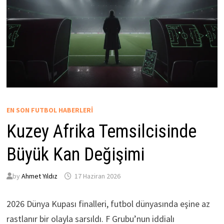
EN SON FUTBOL HABERLERI
Kuzey Afrika Temsilcisinde
Büyük Kan Değişimi
by
Ahmet Yıldız
17 Haziran 2026
2026 Dünya Kupası finalleri, futbol dünyasında eşine az
rastlanır bir olayla sarsıldı. F Grubu’nun iddialı