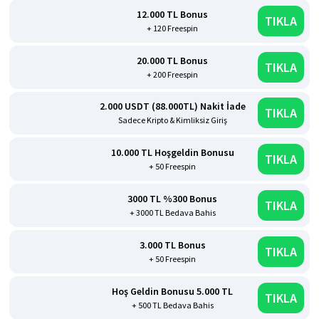
12.000 TL Bonus
TIKLA
+ 120 Freespin
20.000 TL Bonus
TIKLA
+ 200 Freespin
2.000 USDT (88.000TL) Nakit İade
TIKLA
Sadece Kripto & Kimliksiz Giriş
10.000 TL Hoşgeldin Bonusu
TIKLA
+ 50 Freespin
3000 TL %300 Bonus
TIKLA
+ 3000 TL Bedava Bahis
3.000 TL Bonus
TIKLA
+ 50 Freespin
Hoş Geldin Bonusu 5.000 TL
TIKLA
+ 500 TL Bedava Bahis