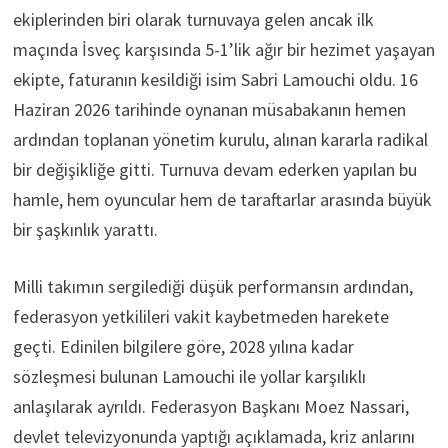
ekiplerinden biri olarak turnuvaya gelen ancak ilk
maçında İsveç karşısında 5-1’lik ağır bir hezimet yaşayan
ekipte, faturanın kesildiği isim Sabri Lamouchi oldu. 16
Haziran 2026 tarihinde oynanan müsabakanın hemen
ardından toplanan yönetim kurulu, alınan kararla radikal
bir değişikliğe gitti. Turnuva devam ederken yapılan bu
hamle, hem oyuncular hem de taraftarlar arasında büyük
bir şaşkınlık yarattı.
Milli takımın sergilediği düşük performansın ardından,
federasyon yetkilileri vakit kaybetmeden harekete
geçti. Edinilen bilgilere göre, 2028 yılına kadar
sözleşmesi bulunan Lamouchi ile yollar karşılıklı
anlaşılarak ayrıldı. Federasyon Başkanı Moez Nassari,
devlet televizyonunda yaptığı açıklamada, kriz anlarını