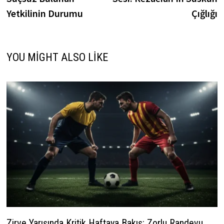
Yetkilinin Durumu
Çığlığı
YOU MIGHT ALSO LIKE
Zirve Yarışında Kritik Haftaya Bakış: Zorlu Randevu