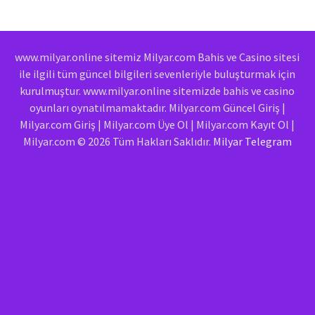
www.milyar.online sitemiz Milyar.com Bahis ve Casino sitesi
ile ilgili tüm güncel bilgileri sevenleriyle buluşturmak için
kurulmuştur. www.milyar.online sitemizde bahis ve casino
oyunları oynatılmamaktadır. Milyar.com Güncel Giriş |
Milyar.com Giriş | Milyar.com Üye Ol | Milyar.com Kayıt Ol |
Milyar.com © 2026 Tüm Hakları Saklıdır.
Milyar Telegram