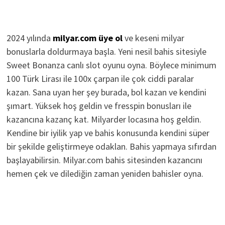
2024 yılında
milyar.com üye ol
ve keseni milyar
bonuslarla doldurmaya başla. Yeni nesil bahis sitesiyle
Sweet Bonanza canlı slot oyunu oyna. Böylece minimum
100 Türk Lirası ile 100x çarpan ile çok ciddi paralar
kazan. Sana uyan her şey burada, bol kazan ve kendini
şımart. Yüksek hoş geldin ve fresspin bonusları ile
kazancına kazanç kat. Milyarder locasına hoş geldin.
Kendine bir iyilik yap ve bahis konusunda kendini süper
bir şekilde geliştirmeye odaklan. Bahis yapmaya sıfırdan
başlayabilirsin. Milyar.com bahis sitesinden kazancını
hemen çek ve dilediğin zaman yeniden bahisler oyna.