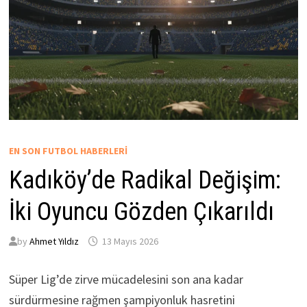
EN SON FUTBOL HABERLERI
Kadıköy’de Radikal Değişim:
İki Oyuncu Gözden Çıkarıldı
by
Ahmet Yıldız
13 Mayıs 2026
Süper Lig’de zirve mücadelesini son ana kadar
sürdürmesine rağmen şampiyonluk hasretini