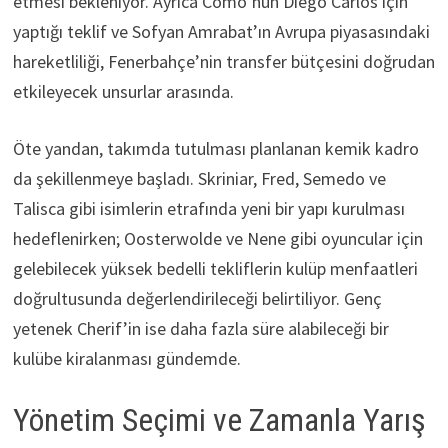
etmesi bekleniyor. Ayrıca Como’nun Diego Carlos için
yaptığı teklif ve Sofyan Amrabat’ın Avrupa piyasasındaki
hareketliliği, Fenerbahçe’nin transfer bütçesini doğrudan
etkileyecek unsurlar arasında.
Öte yandan, takımda tutulması planlanan kemik kadro
da şekillenmeye başladı. Skriniar, Fred, Semedo ve
Talisca gibi isimlerin etrafında yeni bir yapı kurulması
hedeflenirken; Oosterwolde ve Nene gibi oyuncular için
gelebilecek yüksek bedelli tekliflerin kulüp menfaatleri
doğrultusunda değerlendirileceği belirtiliyor. Genç
yetenek Cherif’in ise daha fazla süre alabileceği bir
kulübe kiralanması gündemde.
Yönetim Seçimi ve Zamanla Yarış