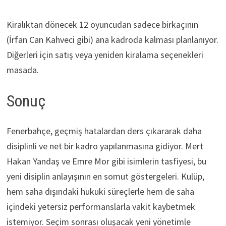
Kiralıktan dönecek 12 oyuncudan sadece birkaçının
(İrfan Can Kahveci gibi) ana kadroda kalması planlanıyor.
Diğerleri için satış veya yeniden kiralama seçenekleri
masada.
Sonuç
Fenerbahçe, geçmiş hatalardan ders çıkararak daha
disiplinli ve net bir kadro yapılanmasına gidiyor. Mert
Hakan Yandaş ve Emre Mor gibi isimlerin tasfiyesi, bu
yeni disiplin anlayışının en somut göstergeleri. Kulüp,
hem saha dışındaki hukuki süreçlerle hem de saha
içindeki yetersiz performanslarla vakit kaybetmek
istemiyor. Seçim sonrası oluşacak yeni yönetimle