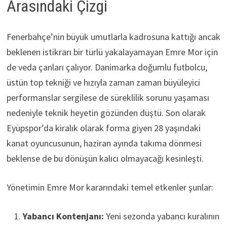
Arasındaki Çizgi
Fenerbahçe’nin büyük umutlarla kadrosuna kattığı ancak
beklenen istikrarı bir türlü yakalayamayan Emre Mor için
de veda çanları çalıyor. Danimarka doğumlu futbolcu,
üstün top tekniği ve hızıyla zaman zaman büyüleyici
performanslar sergilese de süreklilik sorunu yaşaması
nedeniyle teknik heyetin gözünden düştü. Son olarak
Eyüpspor’da kiralık olarak forma giyen 28 yaşındaki
kanat oyuncusunun, haziran ayında takıma dönmesi
beklense de bu dönüşün kalıcı olmayacağı kesinleşti.
Yönetimin Emre Mor kararındaki temel etkenler şunlar:
Yabancı Kontenjanı:
Yeni sezonda yabancı kuralının