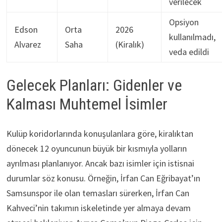
verilecek
Opsiyon
Edson
Orta
2026
kullanılmadı,
Alvarez
Saha
(Kiralık)
veda edildi
Gelecek Planları: Gidenler ve
Kalması Muhtemel İsimler
Kulüp koridorlarında konuşulanlara göre, kiralıktan
dönecek 12 oyuncunun büyük bir kısmıyla yolların
ayrılması planlanıyor. Ancak bazı isimler için istisnai
durumlar söz konusu. Örneğin, İrfan Can Eğribayat’ın
Samsunspor ile olan temasları sürerken, İrfan Can
Kahveci’nin takımın iskeletinde yer almaya devam