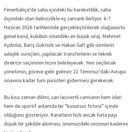
Fenerbahçe’de saha içindeki bu hareketlilik, saha
dışındaki idari belirsizlikle eş zamanlı ilerliyor. 6-7
Haziran 2026 tarihlerinde gerçekleştirilecek olağanüstü
genel kurul, kulübün önündeki en büyük viraj. Mehmet
Aydınlar, Barış Göktürk ve Hakan Safi gibi isimlerin
adaylık süreçleri, yapılacak transferlerin ve teknik
direktör seçiminin hızını belirleyecek. Yeni seçilecek
yönetimin, göreve gelir gelmez 22 Temmuz’daki Avrupa
sınavına kadar tüm pürüzleri gidermesi gerekecek.
Bu kısa zaman dilimi, sarı lacivertli camianın hem idari
hem de sportif anlamda bir “kusursuz fırtına” içinde
olduğunu gösteriyor. Kararların hızlı ancak hata payı
düşük bir şekilde alınması, önümüzdeki sezonun kaderini