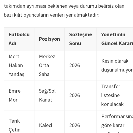
takımdan ayrılması beklenen veya durumu belirsiz olan
bazı kilit oyuncuların verileri yer almaktadır:
Futbolcu
Sözleşme
Yönetimin
Pozisyon
Adı
Sonu
Güncel Karar
Mert
Merkez
Kesin olarak
Hakan
Orta
2026
düşünülmüyor
Yandaş
Saha
Transfer
Emre
Sağ/Sol
2026
listesine
Mor
Kanat
konulacak
Performansın
Tarık
Kaleci
2026
göre karar
Çetin