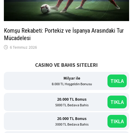
Komşu Rekabeti: Portekiz ve İspanya Arasındaki Tur
Mücadelesi
6 Temmuz 2026
CASINO VE BAHIS SITELERI
Milyar ile
TIKLA
8.000 TL Hoşgeldin Bonusu
20.000 TL Bonus
TIKLA
5000 TL Bedava Bahis
20.000 TL Bonus
TIKLA
3000 TL Bedava Bahis