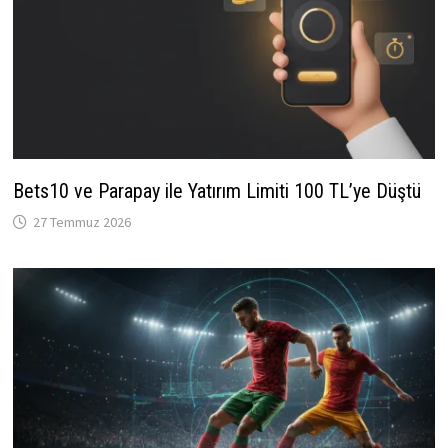
Bets10 ve Parapay ile Yatırım Limiti 100 TL’ye Düştü
27 Temmuz 2026