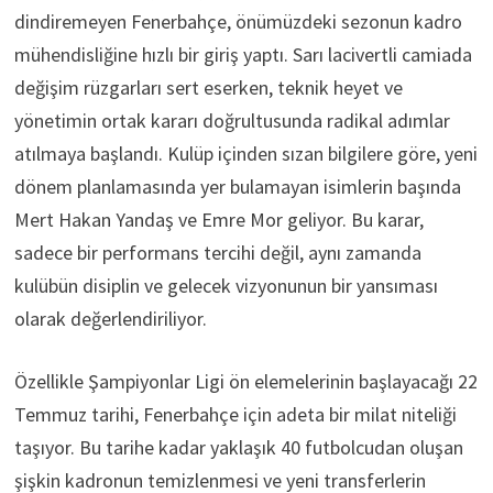
dindiremeyen Fenerbahçe, önümüzdeki sezonun kadro
mühendisliğine hızlı bir giriş yaptı. Sarı lacivertli camiada
değişim rüzgarları sert eserken, teknik heyet ve
yönetimin ortak kararı doğrultusunda radikal adımlar
atılmaya başlandı. Kulüp içinden sızan bilgilere göre, yeni
dönem planlamasında yer bulamayan isimlerin başında
Mert Hakan Yandaş ve Emre Mor geliyor. Bu karar,
sadece bir performans tercihi değil, aynı zamanda
kulübün disiplin ve gelecek vizyonunun bir yansıması
olarak değerlendiriliyor.
Özellikle Şampiyonlar Ligi ön elemelerinin başlayacağı 22
Temmuz tarihi, Fenerbahçe için adeta bir milat niteliği
taşıyor. Bu tarihe kadar yaklaşık 40 futbolcudan oluşan
şişkin kadronun temizlenmesi ve yeni transferlerin