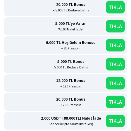
20.000 TL Bonus
TIKLA
+ 5.000 TL Bedava Bahis
5.000 TL'ye Varan
TIKLA
%100 Nakit İade!
6.000 TL Hoş Geldin Bonusu
TIKLA
+ 80 Freespin
5.000 TL Bonus
TIKLA
5.000 TL Bedava Bahis
12.000 TL Bonus
TIKLA
+ 120 Freespin
20.000 TL Bonus
TIKLA
+ 200 Freespin
2.000 USDT (88.000TL) Nakit İade
TIKLA
Sadece Kripto & Kimliksiz Giriş