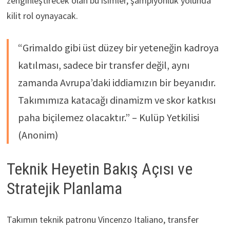
zenginleştirecek olan bu isimler, şampiyonluk yolunda
kilit rol oynayacak.
“Grimaldo gibi üst düzey bir yeteneğin kadroya
katılması, sadece bir transfer değil, aynı
zamanda Avrupa’daki iddiamızın bir beyanıdır.
Takımımıza katacağı dinamizm ve skor katkısı
paha biçilemez olacaktır.” – Kulüp Yetkilisi
(Anonim)
Teknik Heyetin Bakış Açısı ve
Stratejik Planlama
Takımın teknik patronu Vincenzo Italiano, transfer