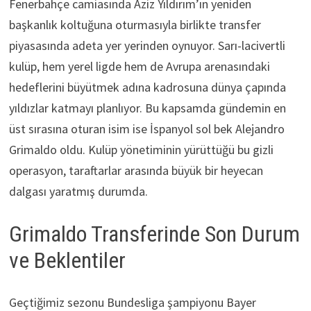
Fenerbahçe camiasında Aziz Yıldırım’ın yeniden
başkanlık koltuğuna oturmasıyla birlikte transfer
piyasasında adeta yer yerinden oynuyor. Sarı-lacivertli
kulüp, hem yerel ligde hem de Avrupa arenasındaki
hedeflerini büyütmek adına kadrosuna dünya çapında
yıldızlar katmayı planlıyor. Bu kapsamda gündemin en
üst sırasına oturan isim ise İspanyol sol bek Alejandro
Grimaldo oldu. Kulüp yönetiminin yürüttüğü bu gizli
operasyon, taraftarlar arasında büyük bir heyecan
dalgası yaratmış durumda.
Grimaldo Transferinde Son Durum
ve Beklentiler
Geçtiğimiz sezonu Bundesliga şampiyonu Bayer