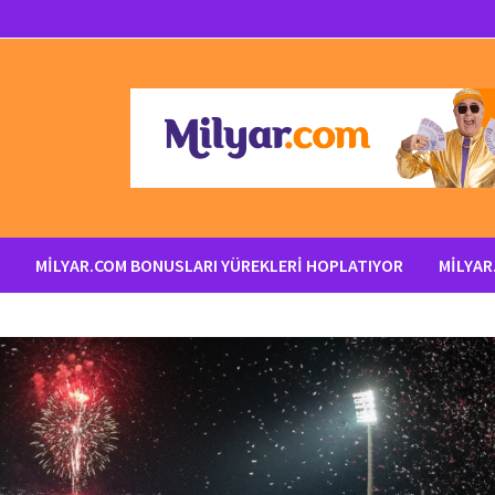
L
MILYAR.COM BONUSLARI YÜREKLERI HOPLATIYOR
MILYAR