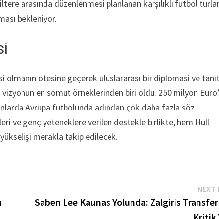
giltere arasında düzenlenmesi planlanan karşılıklı futbol turlar
tması bekleniyor.
si
ojesi olmanın ötesine geçerek uluslararası bir diplomasi ve tanı
u vizyonun en somut örneklerinden biri oldu. 250 milyon Euro
onlarda Avrupa futbolunda adından çok daha fazla söz
eleri ve genç yeteneklere verilen destekle birlikte, hem Hull
yükselişi merakla takip edilecek.
NEXT 
u
Saben Lee Kaunas Yolunda: Zalgiris Transfer
Kritik 