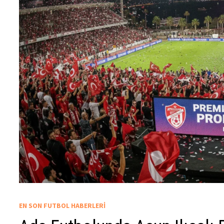
EN SON FUTBOL HABERLERI