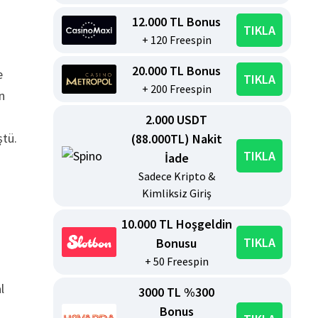
12.000 TL Bonus
TIKLA
+ 120 Freespin
20.000 TL Bonus
e
TIKLA
+ 200 Freespin
n
2.000 USDT
ştü.
(88.000TL) Nakit
TIKLA
İade
Sadece Kripto &
Kimliksiz Giriş
10.000 TL Hoşgeldin
TIKLA
Bonusu
+ 50 Freespin
l
3000 TL %300
Bonus