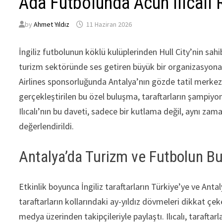
Ada Futbolunda Acun Ilıcalı 
by
Ahmet Yıldız
11 Haziran 2026
İngiliz futbolunun köklü kulüplerinden Hull City’nin sahi
turizm sektöründe ses getiren büyük bir organizasyona 
Airlines sponsorluğunda Antalya’nın gözde tatil merke
gerçekleştirilen bu özel buluşma, taraftarların şampiyon
Ilıcalı’nın bu daveti, sadece bir kutlama değil, aynı zam
değerlendirildi.
Antalya’da Turizm ve Futbolun B
Etkinlik boyunca İngiliz taraftarların Türkiye’ye ve Ant
taraftarların kollarındaki ay-yıldız dövmeleri dikkat çe
medya üzerinden takipçileriyle paylaştı. Ilıcalı, taraft