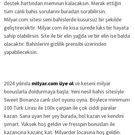
destek hattından memnun kalacaksın. Merak ettiğin
tüm canlı bahis sorularını buradan sorabilirsin.
Milyar.com sitesi seni bahislerde kusursuz bir şekilde
geliştirecektir. Milyar.com ile kısa sürede lüks bir hayata
sahip olabilirsin. Site ile bir elin yağda ve bir elin ise balda
olacaktır. Bahislerini gizlilik prensibi üzerinden
yapabileceksin.
2024 yılında
milyar.com üye ol
ve keseni milyar
bonuslarla doldurmaya başla. Yeni nesil bahis sitesiyle
Sweet Bonanza canlı slot oyunu oyna. Böylece minimum
100 Türk Lirası ile 100x çarpan ile çok ciddi paralar
kazan. Sana uyan her şey burada, bol kazan ve kendini
şımart. Yüksek hoş geldin ve fresspin bonusları ile
kazancına kazanç kat. Milyarder locasına hoş geldin.