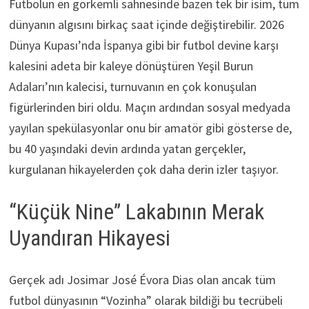
Futbolun en görkemli sahnesinde bazen tek bir isim, tüm
dünyanın algısını birkaç saat içinde değiştirebilir. 2026
Dünya Kupası’nda İspanya gibi bir futbol devine karşı
kalesini adeta bir kaleye dönüştüren Yeşil Burun
Adaları’nın kalecisi, turnuvanın en çok konuşulan
figürlerinden biri oldu. Maçın ardından sosyal medyada
yayılan spekülasyonlar onu bir amatör gibi gösterse de,
bu 40 yaşındaki devin ardında yatan gerçekler,
kurgulanan hikayelerden çok daha derin izler taşıyor.
“Küçük Nine” Lakabının Merak
Uyandıran Hikayesi
Gerçek adı Josimar José Évora Dias olan ancak tüm
futbol dünyasının “Vozinha” olarak bildiği bu tecrübeli