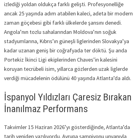
izlediği yoldan oldukça farklı gelişti. Profesyonelliğe
ancak 25 yaşında adım atabilen kaleci, adeta bir modern
zaman göçebesi gibi farklı ülkelerde şansını denedi.
Angola’nın tozlu sahalarından Moldova’nın soğuk
stadyumlarına, Kıbrıs’ın güneşli liglerinden Slovakya’ya
kadar uzanan geniş bir coğrafyada ter döktü. Şu anda
Portekiz İkinci Ligi ekiplerinden Chaves’in kalesini
koruyan tecrübeli isim, yıllarca gözlerden uzak liglerde
verdiği mücadelenin ödülünü 40 yaşında Atlanta’da aldı.
İspanyol Yıldızları Çaresiz Bırakan
İnanılmaz Performans
Takvimler 15 Haziran 2026’yı gösterdiğinde, Atlanta’da
tarih yeniden yazılıyordu. Avrupa şampiyonu unvanıyla