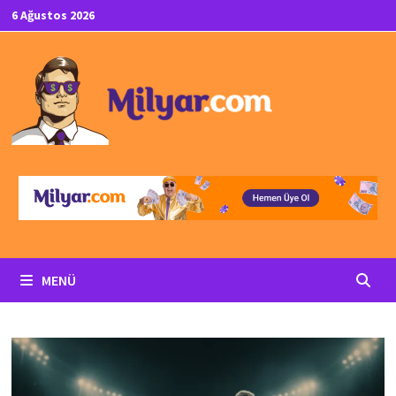
İçeriğe
6 Ağustos 2026
geç
MENÜ