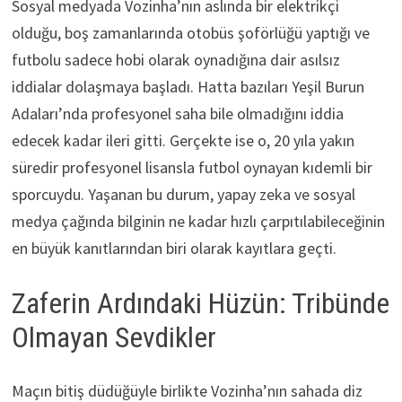
Sosyal medyada Vozinha’nın aslında bir elektrikçi
olduğu, boş zamanlarında otobüs şoförlüğü yaptığı ve
futbolu sadece hobi olarak oynadığına dair asılsız
iddialar dolaşmaya başladı. Hatta bazıları Yeşil Burun
Adaları’nda profesyonel saha bile olmadığını iddia
edecek kadar ileri gitti. Gerçekte ise o, 20 yıla yakın
süredir profesyonel lisansla futbol oynayan kıdemli bir
sporcuydu. Yaşanan bu durum, yapay zeka ve sosyal
medya çağında bilginin ne kadar hızlı çarpıtılabileceğinin
en büyük kanıtlarından biri olarak kayıtlara geçti.
Zaferin Ardındaki Hüzün: Tribünde
Olmayan Sevdikler
Maçın bitiş düdüğüyle birlikte Vozinha’nın sahada diz