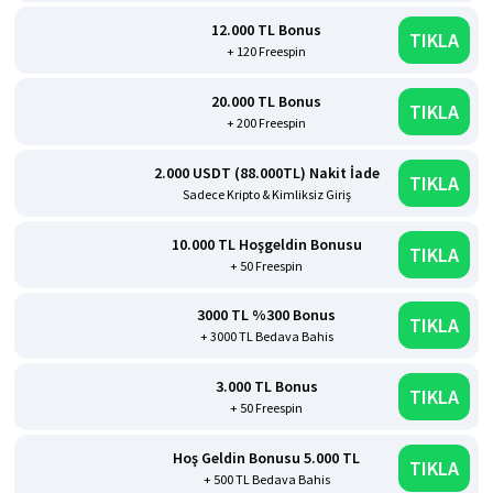
12.000 TL Bonus
TIKLA
+ 120 Freespin
20.000 TL Bonus
TIKLA
+ 200 Freespin
2.000 USDT (88.000TL) Nakit İade
TIKLA
Sadece Kripto & Kimliksiz Giriş
10.000 TL Hoşgeldin Bonusu
TIKLA
+ 50 Freespin
3000 TL %300 Bonus
TIKLA
+ 3000 TL Bedava Bahis
3.000 TL Bonus
TIKLA
+ 50 Freespin
Hoş Geldin Bonusu 5.000 TL
TIKLA
+ 500 TL Bedava Bahis