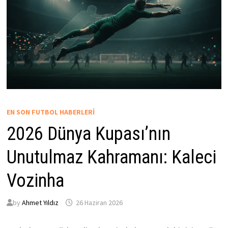
EN SON FUTBOL HABERLERI
2026 Dünya Kupası’nın
Unutulmaz Kahramanı: Kaleci
Vozinha
by
Ahmet Yıldız
26 Haziran 2026