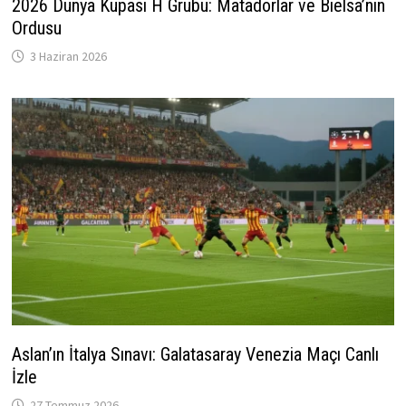
2026 Dünya Kupası H Grubu: Matadorlar ve Bielsa’nın
Ordusu
3 Haziran 2026
Aslan’ın İtalya Sınavı: Galatasaray Venezia Maçı Canlı
İzle
27 Temmuz 2026