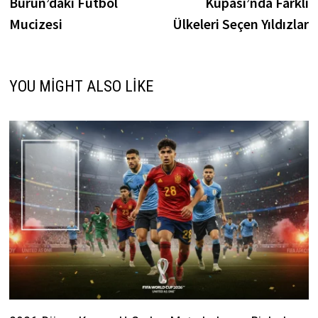
Burun’daki Futbol
Kupası’nda Farklı
Mucizesi
Ülkeleri Seçen Yıldızlar
YOU MIGHT ALSO LIKE