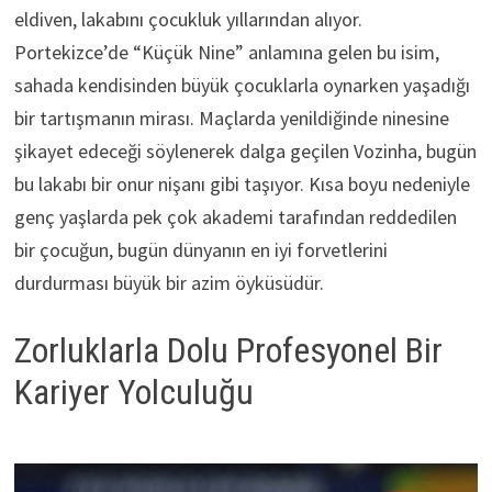
eldiven, lakabını çocukluk yıllarından alıyor.
Portekizce’de “Küçük Nine” anlamına gelen bu isim,
sahada kendisinden büyük çocuklarla oynarken yaşadığı
bir tartışmanın mirası. Maçlarda yenildiğinde ninesine
şikayet edeceği söylenerek dalga geçilen Vozinha, bugün
bu lakabı bir onur nişanı gibi taşıyor. Kısa boyu nedeniyle
genç yaşlarda pek çok akademi tarafından reddedilen
bir çocuğun, bugün dünyanın en iyi forvetlerini
durdurması büyük bir azim öyküsüdür.
Zorluklarla Dolu Profesyonel Bir
Kariyer Yolculuğu