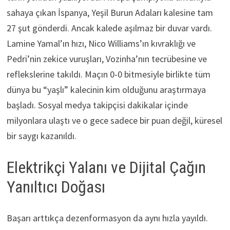
sahaya çıkan İspanya, Yeşil Burun Adaları kalesine tam
27 şut gönderdi. Ancak kalede aşılmaz bir duvar vardı.
Lamine Yamal’ın hızı, Nico Williams’ın kıvraklığı ve
Pedri’nin zekice vuruşları, Vozinha’nın tecrübesine ve
reflekslerine takıldı. Maçın 0-0 bitmesiyle birlikte tüm
dünya bu “yaşlı” kalecinin kim olduğunu araştırmaya
başladı. Sosyal medya takipçisi dakikalar içinde
milyonlara ulaştı ve o gece sadece bir puan değil, küresel
bir saygı kazanıldı.
Elektrikçi Yalanı ve Dijital Çağın
Yanıltıcı Doğası
Başarı arttıkça dezenformasyon da aynı hızla yayıldı.