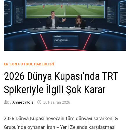
EN SON FUTBOL HABERLERI
2026 Dünya Kupası’nda TRT
Spikeriyle İlgili Şok Karar
by
Ahmet Yıldız
16 Haziran 2026
2026 Dünya Kupası heyecanı tüm dünyayı sararken, G
Grubu’nda oynanan İran – Yeni Zelanda karşılaşması