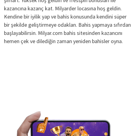
şımart. Yüksek hoş geldin ve fresspin bonusları ile
kazancına kazanç kat. Milyarder locasına hoş geldin.
Kendine bir iyilik yap ve bahis konusunda kendini süper
bir şekilde geliştirmeye odaklan. Bahis yapmaya sıfırdan
başlayabilirsin. Milyar.com bahis sitesinden kazancını
hemen çek ve dilediğin zaman yeniden bahisler oyna.