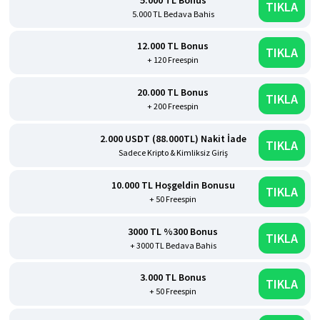
TIKLA
5.000 TL Bedava Bahis
12.000 TL Bonus
TIKLA
+ 120 Freespin
20.000 TL Bonus
TIKLA
+ 200 Freespin
2.000 USDT (88.000TL) Nakit İade
TIKLA
Sadece Kripto & Kimliksiz Giriş
10.000 TL Hoşgeldin Bonusu
TIKLA
+ 50 Freespin
3000 TL %300 Bonus
TIKLA
+ 3000 TL Bedava Bahis
3.000 TL Bonus
TIKLA
+ 50 Freespin