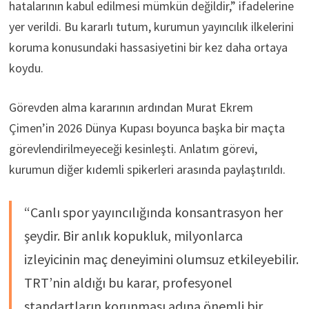
hatalarının kabul edilmesi mümkün değildir,” ifadelerine
yer verildi. Bu kararlı tutum, kurumun yayıncılık ilkelerini
koruma konusundaki hassasiyetini bir kez daha ortaya
koydu.
Görevden alma kararının ardından Murat Ekrem
Çimen’in 2026 Dünya Kupası boyunca başka bir maçta
görevlendirilmeyeceği kesinleşti. Anlatım görevi,
kurumun diğer kıdemli spikerleri arasında paylaştırıldı.
“Canlı spor yayıncılığında konsantrasyon her
şeydir. Bir anlık kopukluk, milyonlarca
izleyicinin maç deneyimini olumsuz etkileyebilir.
TRT’nin aldığı bu karar, profesyonel
standartların korunması adına önemli bir