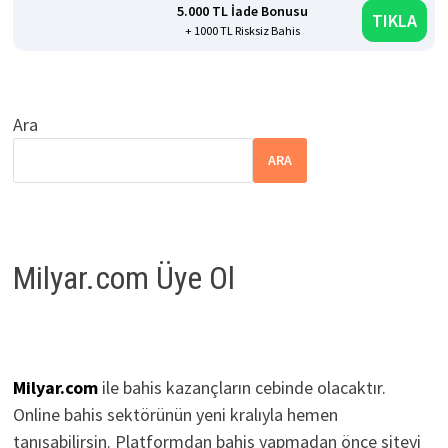
5.000 TL İade Bonusu
TIKLA
+ 1000 TL Risksiz Bahis
Ara
ARA
Milyar.com Üye Ol
Milyar.com
ile bahis kazançların cebinde olacaktır.
Online bahis sektörünün yeni kralıyla hemen
tanışabilirsin. Platformdan bahis yapmadan önce siteyi