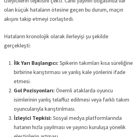
izleyicilerin tepkisini çekti. Canlı yayının doğasında var
olan küçük hataların ötesine geçen bu durum, maçın
akışını takip etmeyi zorlaştırdı.
Hataların kronolojik olarak ilerleyişi şu şekilde
gerçekleşti:
İlk Yarı Başlangıcı:
Spikerin takımları kısa süreliğine
birbirine karıştırması ve yanlış kale yönlerini ifade
etmesi.
Gol Pozisyonları:
Önemli ataklarda oyuncu
isimlerinin yanlış telaffuz edilmesi veya farklı takım
oyuncularıyla karıştırılması.
İzleyici Tepkisi:
Sosyal medya platformlarında
hatanın hızla yayılması ve yayıncı kuruluşa yönelik
eleştirilerin artması.