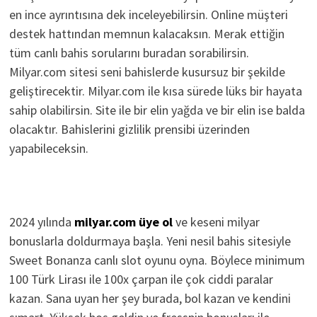
en ince ayrıntısına dek inceleyebilirsin. Online müşteri
destek hattından memnun kalacaksın. Merak ettiğin
tüm canlı bahis sorularını buradan sorabilirsin.
Milyar.com sitesi seni bahislerde kusursuz bir şekilde
geliştirecektir. Milyar.com ile kısa sürede lüks bir hayata
sahip olabilirsin. Site ile bir elin yağda ve bir elin ise balda
olacaktır. Bahislerini gizlilik prensibi üzerinden
yapabileceksin.
2024 yılında
milyar.com üye ol
ve keseni milyar
bonuslarla doldurmaya başla. Yeni nesil bahis sitesiyle
Sweet Bonanza canlı slot oyunu oyna. Böylece minimum
100 Türk Lirası ile 100x çarpan ile çok ciddi paralar
kazan. Sana uyan her şey burada, bol kazan ve kendini