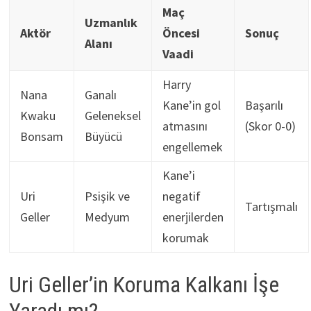
Maç
Uzmanlık
Aktör
Öncesi
Sonuç
Alanı
Vaadi
Harry
Nana
Ganalı
Kane’in gol
Başarılı
Kwaku
Geleneksel
atmasını
(Skor 0-0)
Bonsam
Büyücü
engellemek
Kane’i
Uri
Psişik ve
negatif
Tartışmalı
Geller
Medyum
enerjilerden
korumak
Uri Geller’in Koruma Kalkanı İşe
Yaradı mı?