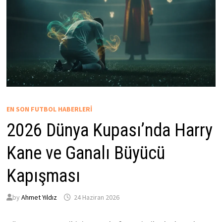
EN SON FUTBOL HABERLERI
2026 Dünya Kupası’nda Harry
Kane ve Ganalı Büyücü
Kapışması
by
Ahmet Yıldız
24 Haziran 2026