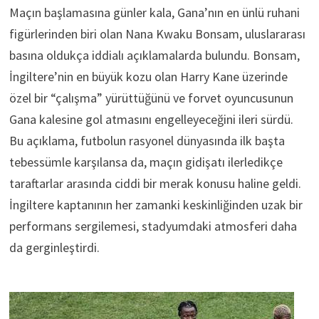
Maçın başlamasına günler kala, Gana’nın en ünlü ruhani
figürlerinden biri olan Nana Kwaku Bonsam, uluslararası
basına oldukça iddialı açıklamalarda bulundu. Bonsam,
İngiltere’nin en büyük kozu olan Harry Kane üzerinde
özel bir “çalışma” yürüttüğünü ve forvet oyuncusunun
Gana kalesine gol atmasını engelleyeceğini ileri sürdü.
Bu açıklama, futbolun rasyonel dünyasında ilk başta
tebessümle karşılansa da, maçın gidişatı ilerledikçe
taraftarlar arasında ciddi bir merak konusu haline geldi.
İngiltere kaptanının her zamanki keskinliğinden uzak bir
performans sergilemesi, stadyumdaki atmosferi daha
da gerginleştirdi.