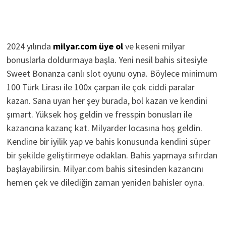
2024 yılında
milyar.com üye ol
ve keseni milyar
bonuslarla doldurmaya başla. Yeni nesil bahis sitesiyle
Sweet Bonanza canlı slot oyunu oyna. Böylece minimum
100 Türk Lirası ile 100x çarpan ile çok ciddi paralar
kazan. Sana uyan her şey burada, bol kazan ve kendini
şımart. Yüksek hoş geldin ve fresspin bonusları ile
kazancına kazanç kat. Milyarder locasına hoş geldin.
Kendine bir iyilik yap ve bahis konusunda kendini süper
bir şekilde geliştirmeye odaklan. Bahis yapmaya sıfırdan
başlayabilirsin. Milyar.com bahis sitesinden kazancını
hemen çek ve dilediğin zaman yeniden bahisler oyna.