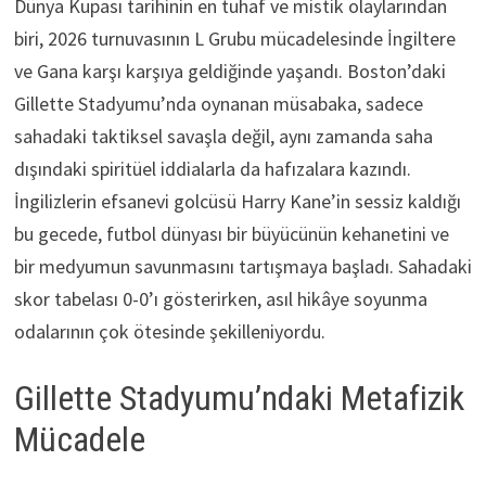
Dünya Kupası tarihinin en tuhaf ve mistik olaylarından
biri, 2026 turnuvasının L Grubu mücadelesinde İngiltere
ve Gana karşı karşıya geldiğinde yaşandı. Boston’daki
Gillette Stadyumu’nda oynanan müsabaka, sadece
sahadaki taktiksel savaşla değil, aynı zamanda saha
dışındaki spiritüel iddialarla da hafızalara kazındı.
İngilizlerin efsanevi golcüsü Harry Kane’in sessiz kaldığı
bu gecede, futbol dünyası bir büyücünün kehanetini ve
bir medyumun savunmasını tartışmaya başladı. Sahadaki
skor tabelası 0-0’ı gösterirken, asıl hikâye soyunma
odalarının çok ötesinde şekilleniyordu.
Gillette Stadyumu’ndaki Metafizik
Mücadele