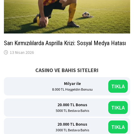
Sarı Kırmızılılarda Asprilla Krizi: Sosyal Medya Hatası
13 Nisan 2026
CASINO VE BAHIS SITELERI
Milyar ile
TIKLA
8.000 TL Hoşgeldin Bonusu
20.000 TL Bonus
TIKLA
5000 TL Bedava Bahis
20.000 TL Bonus
TIKLA
3000 TL Bedava Bahis