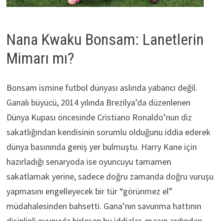
Nana Kwaku Bonsam: Lanetlerin
Mimarı mı?
Bonsam ismine futbol dünyası aslında yabancı değil.
Ganalı büyücü, 2014 yılında Brezilya’da düzenlenen
Dünya Kupası öncesinde Cristiano Ronaldo’nun diz
sakatlığından kendisinin sorumlu olduğunu iddia ederek
dünya basınında geniş yer bulmuştu. Harry Kane için
hazırladığı senaryoda ise oyuncuyu tamamen
sakatlamak yerine, sadece doğru zamanda doğru vuruşu
yapmasını engelleyecek bir tür “görünmez el”
müdahalesinden bahsetti. Gana’nın savunma hattının
disiplinli oyunuyla birleşen bu iddialar, maçın ardından