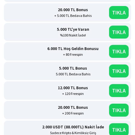
20.000 TL Bonus
TIKLA
+ 5.000 TL Bedava Bahis
5.000 TL'ye Varan
TIKLA
%100 Nakit İade!
6.000 TL Hoş Geldin Bonusu
TIKLA
+ 80 Freespin
5.000 TL Bonus
TIKLA
5.000 TL Bedava Bahis
12.000 TL Bonus
TIKLA
+ 120 Freespin
20.000 TL Bonus
TIKLA
+ 200 Freespin
2.000 USDT (88.000TL) Nakit İade
TIKLA
Sadece Kripto & Kimliksiz Giriş