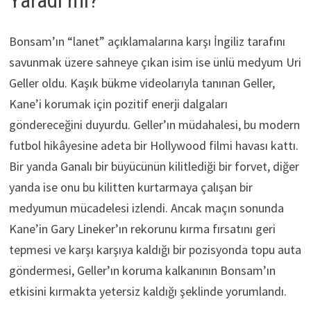
Bonsam’ın “lanet” açıklamalarına karşı İngiliz tarafını
savunmak üzere sahneye çıkan isim ise ünlü medyum Uri
Geller oldu. Kaşık bükme videolarıyla tanınan Geller,
Kane’i korumak için pozitif enerji dalgaları
göndereceğini duyurdu. Geller’ın müdahalesi, bu modern
futbol hikâyesine adeta bir Hollywood filmi havası kattı.
Bir yanda Ganalı bir büyücünün kilitlediği bir forvet, diğer
yanda ise onu bu kilitten kurtarmaya çalışan bir
medyumun mücadelesi izlendi. Ancak maçın sonunda
Kane’in Gary Lineker’ın rekorunu kırma fırsatını geri
tepmesi ve karşı karşıya kaldığı bir pozisyonda topu auta
göndermesi, Geller’ın koruma kalkanının Bonsam’ın
etkisini kırmakta yetersiz kaldığı şeklinde yorumlandı.