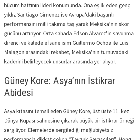
hücum hattının lideri konumunda. Ona eşlik eden genç
yıldız Santiago Gimenez ise Avrupa’daki başarılı
performansını milli takıma taşıyarak Meksika’nın skor
gücünü artırıyor. Orta sahada Edson Alvarez’in savunma
direnci ve kalede efsane isim Guillermo Ochoa ile Luis
Malagon arasındaki rekabet, Meksika’nın turnuvadaki
kaderini belirleyecek unsurlar arasında yer alıyor.
Güney Kore: Asya’nın İstikrar
Abidesi
Asya kıtasını temsil eden Güney Kore, üst üste 11. kez
Dünya Kupası sahnesine çıkarak büyük bir istikrar örneği
sergiliyor. Elemelerde sergilediği mağlubiyetsiz
performansla dikkat çeken “Tayguk Savaşçıları”, Hong