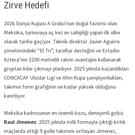
Zirve Hedefi
2026 Dünya Kupası A Grubu’nun doğal favorisi olan
Meksika, turnuvaya üç kez ev sahipliği yapan ilk ülke
olarak tarihe geçiyor. Teknik direktör Javier Aguirre
yönetimindeki “El Tri”, taraftar desteğini ve Estadio
Azteca’nın 2200 metrelik rakım avantajını kullanarak
gruptan lider çıkmayı planlıyor. 2025 yılında kazandıkları
CONCACAF Uluslar Ligi ve Altın Kupa şampiyonlukları,
takımın form grafiğinin ne kadar yüksek olduğunu
kanıtlıyor.
Meksika kadrosunun en önemli kozu, deneyimli golcü
Raul Jimenez
. 2025 yılında milli formayla çıktığı kritik
maçlarda attığı 9 golle takımını sırtlayan Jimenez,