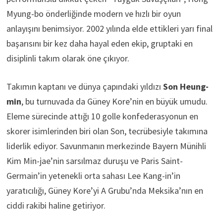
Myung-bo önderliğinde modern ve hızlı bir oyun
anlayışını benimsiyor. 2002 yılında elde ettikleri yarı final
başarısını bir kez daha hayal eden ekip, gruptaki en
disiplinli takım olarak öne çıkıyor.
Takımın kaptanı ve dünya çapındaki yıldızı
Son Heung-
min
, bu turnuvada da Güney Kore’nin en büyük umudu.
Eleme sürecinde attığı 10 golle konfederasyonun en
skorer isimlerinden biri olan Son, tecrübesiyle takımına
liderlik ediyor. Savunmanın merkezinde Bayern Münihli
Kim Min-jae’nin sarsılmaz duruşu ve Paris Saint-
Germain’in yetenekli orta sahası Lee Kang-in’in
yaratıcılığı, Güney Kore’yi A Grubu’nda Meksika’nın en
ciddi rakibi haline getiriyor.