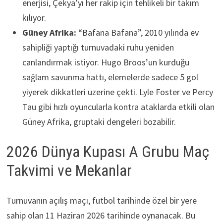
enerjisi, Çekya’yı her rakip için tehlikeli bir takım
kılıyor.
Güney Afrika:
“Bafana Bafana”, 2010 yılında ev
sahipliği yaptığı turnuvadaki ruhu yeniden
canlandırmak istiyor. Hugo Broos’un kurduğu
sağlam savunma hattı, elemelerde sadece 5 gol
yiyerek dikkatleri üzerine çekti. Lyle Foster ve Percy
Tau gibi hızlı oyuncularla kontra ataklarda etkili olan
Güney Afrika, gruptaki dengeleri bozabilir.
2026 Dünya Kupası A Grubu Maç
Takvimi ve Mekanlar
Turnuvanın açılış maçı, futbol tarihinde özel bir yere
sahip olan 11 Haziran 2026 tarihinde oynanacak. Bu