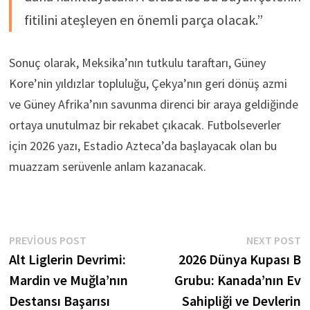
fitilini ateşleyen en önemli parça olacak.”
Sonuç olarak, Meksika’nın tutkulu taraftarı, Güney
Kore’nin yıldızlar topluluğu, Çekya’nın geri dönüş azmi
ve Güney Afrika’nın savunma direnci bir araya geldiğinde
ortaya unutulmaz bir rekabet çıkacak. Futbolseverler
için 2026 yazı, Estadio Azteca’da başlayacak olan bu
muazzam serüvenle anlam kazanacak.
Yazı
Previous
N
PREVIOUS POST
NEXT POST
post:
p
Alt Liglerin Devrimi:
2026 Dünya Kupası B
gezinmesi
Mardin ve Muğla’nın
Grubu: Kanada’nın Ev
Destansı Başarısı
Sahipliği ve Devlerin