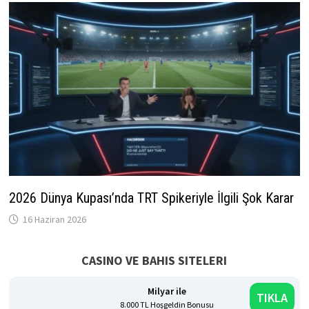
2026 Dünya Kupası’nda TRT Spikeriyle İlgili Şok Karar
16 Haziran 2026
CASINO VE BAHIS SITELERI
Milyar ile
TIKLA
8.000 TL Hoşgeldin Bonusu