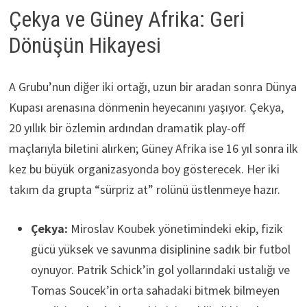
Çekya ve Güney Afrika: Geri
Dönüşün Hikayesi
A Grubu’nun diğer iki ortağı, uzun bir aradan sonra Dünya
Kupası arenasına dönmenin heyecanını yaşıyor. Çekya,
20 yıllık bir özlemin ardından dramatik play-off
maçlarıyla biletini alırken; Güney Afrika ise 16 yıl sonra ilk
kez bu büyük organizasyonda boy gösterecek. Her iki
takım da grupta “sürpriz at” rolünü üstlenmeye hazır.
Çekya:
Miroslav Koubek yönetimindeki ekip, fizik
gücü yüksek ve savunma disiplinine sadık bir futbol
oynuyor. Patrik Schick’in gol yollarındaki ustalığı ve
Tomas Soucek’in orta sahadaki bitmek bilmeyen